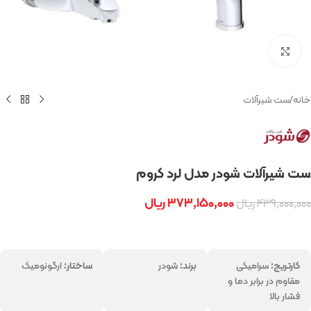
بزرگنمایی تصویر
خانه
/
ست شیرآلات
ست شیرآلات شودر مدل لرد کروم
۳۷۳,۱۵۰,۰۰۰
ریال
۴۳۹,۰۰۰,۰۰۰
ریال
کارتریج:
سرامیکی
برند:
شودر
ساختار:
ارگونومیک
مقاوم در برابر دما و
فشار بالا