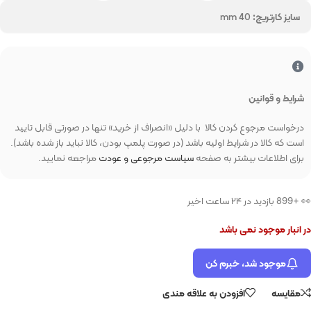
سایز کارتریج:
mm 40
شرایط و قوانین
درخواست مرجوع کردن کالا با دلیل «انصراف از خرید» تنها در صورتی قابل تایید
است که کالا در شرایط اولیه باشد (در صورت پلمپ بودن، کالا نباید باز شده باشد).
برای اطلاعات بیشتر به صفحه
سیاست مرجوعی و عودت
مراجعه نمایید.
👀 +899 بازدید در ۲۴ ساعت اخیر
در انبار موجود نمی باشد
موجود شد، خبرم کن
مقایسه
افزودن به علاقه مندی