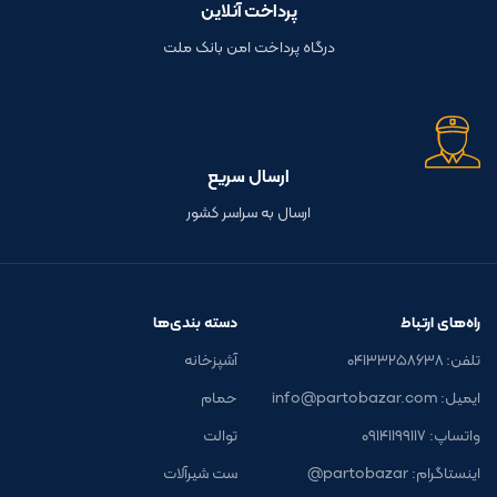
پرداخت آنلاین
درگاه پرداخت امن بانک ملت
ارسال سریع
ارسال به سراسر کشور
راه‌های ارتباط
دسته بندی‌ها
تلفن: ۰۴۱۳۳۲۵۸۶۳۸
آشپزخانه
ایمیل: info@partobazar.com
حمام
واتساپ: ۰۹۱۴۱۱۹۹۱۱۷
توالت
اینستاگرام: partobazar@
ست شیرآلات