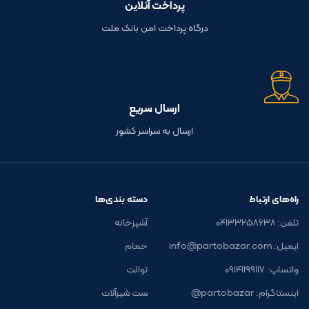
پرداخت آنلاین
درگاه پرداخت امن بانک ملت
ارسال سریع
ارسال به سراسر کشور
راه‌های ارتباط
دسته بندی‌ها
تلفن: ۰۴۱۳۳۲۵۸۶۳۸
آشپزخانه
ایمیل: info@partobazar.com
حمام
واتساپ: ۰۹۱۴۱۱۹۹۱۱۷
توالت
اینستاگرام: partobazar@
ست شیرآلات