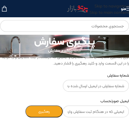
Skip to navigation
منو
Skip to main content
پیگیری سفارش
خانه
/
پیگیری سفارش
برای رهگیری سفارشتان شماره سفارش و ایمیلی که درهنگام ثبت سفارش وارد کردید
را در این قسمت وارد و کلید رهگیری را فشار دهید.
شماره سفارش
ایمیل صورتحساب
رهگیری