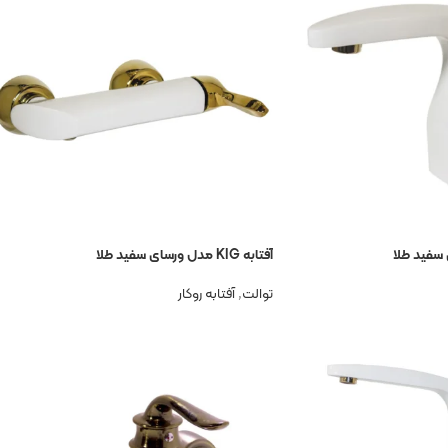
آفتابه KIG مدل ورسای سفید طلا
توالت
,
آفتابه روکار