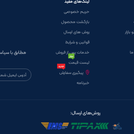
لینک‌های مفید
حریم خصوصی
بازگشت محصول
بازار
روش های ارسال
قوانین و شرایط
مطابق با سی
ما
خدمات پس از فروش
بروز
لیست قیمت
جدید
پیگیری سفارش
خبرنامه
روش‌های ارسال: