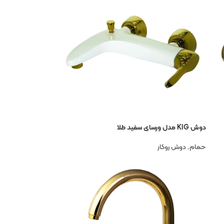
دوش KIG مدل ورسای سفید طلا
حمام
,
دوش روکار