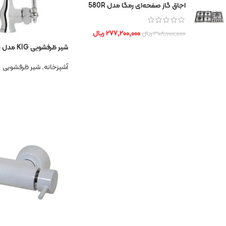
اجاق‌ گاز صفحه‌ای رمگا مدل 580R
۲۷۷,۲۰۰,۰۰۰
ریال
۳۰۸,۰۰۰,۰۰۰
ریال
شیر ظرفشویی KIG مدل مارگون کروم
آشپزخانه
,
شیر ظرفشویی