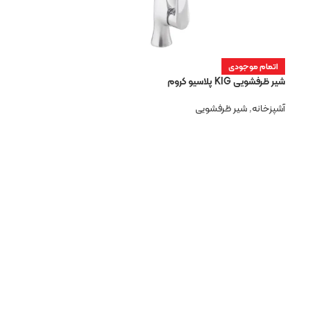
اتمام موجودی
شیر ظرفشویی KIG پلاسیو کروم
آشپزخانه
,
شیر ظرفشویی