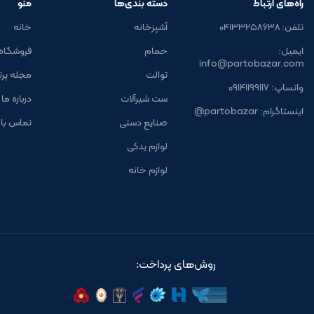
راه‌های ارتباط
دسته بندی‌ها
منو
تلفن: ۰۴۱۳۳۲۵۸۶۳۸
آشپزخانه
خانه
ایمیل:
حمام
فروشگاه
info@partobazar.com
توالت
مجله پرتو 
واتساپ: ۰۹۱۴۱۱۹۹۱۱۷
ست شیرآلات
درباره ما
اینستاگرام: partobazar@
صنایع دستی
تماس با 
لوازم یدکی
لوازم خانه
روش‌های پرداخت: