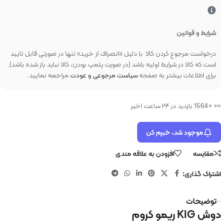
شرایط و قوانین
درخواست مرجوع کردن کالا با دلیل «انصراف از خرید» تنها در صورتی قابل تایید
است که کالا در شرایط اولیه باشد (در صورت پلمپ بودن، کالا نباید باز شده باشد).
برای اطلاعات بیشتر به صفحه
سیاست مرجوعی و عودت
مراجعه نمایید.
👀 +1564 بازدید در ۲۴ ساعت اخیر
موجود شد، خبرم کن
مقایسه
افزودن به علاقه مندی
اشتراک گذاری:
توضیحات
دوش KIG ریمو کروم