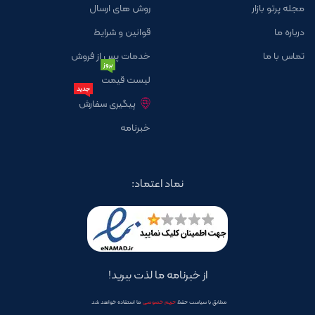
مجله پرتو بازار
روش های ارسال
درباره ما
قوانین و شرایط
تماس با ما
خدمات پس از فروش
بروز
لیست قیمت
جدید
پیگیری سفارش
خبرنامه
نماد اعتماد:
از خبرنامه ما لذت ببرید!
مطابق با سیاست حفظ
حریم خصوصی
ما استفاده خواهد شد