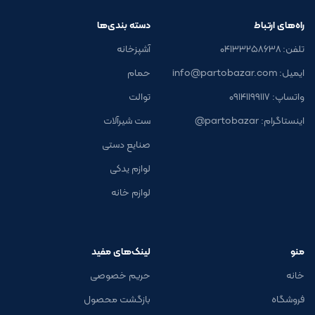
راه‌های ارتباط
دسته بندی‌ها
تلفن: ۰۴۱۳۳۲۵۸۶۳۸
آشپزخانه
ایمیل: info@partobazar.com
حمام
واتساپ: ۰۹۱۴۱۱۹۹۱۱۷
توالت
اینستاگرام: partobazar@
ست شیرآلات
صنایع دستی
لوازم یدکی
لوازم خانه
منو
لینک‌های مفید
خانه
حریم خصوصی
فروشگاه
بازگشت محصول