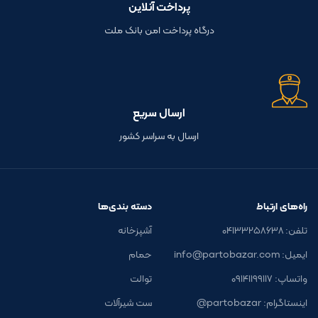
پرداخت آنلاین
درگاه پرداخت امن بانک ملت
ارسال سریع
ارسال به سراسر کشور
راه‌های ارتباط
دسته بندی‌ها
تلفن: ۰۴۱۳۳۲۵۸۶۳۸
آشپزخانه
ایمیل: info@partobazar.com
حمام
واتساپ: ۰۹۱۴۱۱۹۹۱۱۷
توالت
اینستاگرام: partobazar@
ست شیرآلات