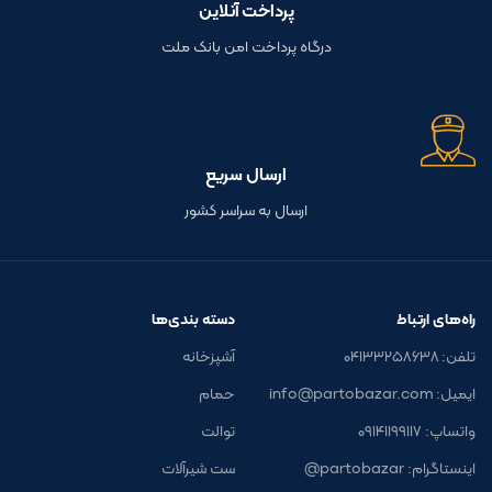
پرداخت آنلاین
درگاه پرداخت امن بانک ملت
ارسال سریع
ارسال به سراسر کشور
راه‌های ارتباط
دسته بندی‌ها
تلفن: ۰۴۱۳۳۲۵۸۶۳۸
آشپزخانه
ایمیل: info@partobazar.com
حمام
واتساپ: ۰۹۱۴۱۱۹۹۱۱۷
توالت
اینستاگرام: partobazar@
ست شیرآلات