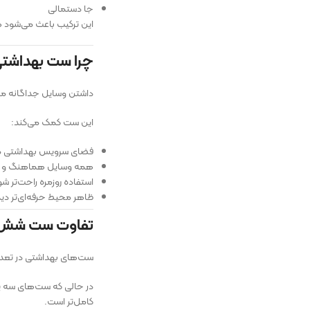
جا دستمالی
این ترکیب باعث می‌شود 
چرا ست بهداشت
داشتن وسایل جداگانه معم
این ست کمک می‌کند:
فضای سرویس بهداشتی مر
همه وسایل هماهنگ و ی
استفاده روزمره راحت‌تر شو
ظاهر محیط حرفه‌ای‌تر دی
تفاوت ست شش ت
ست‌های بهداشتی در تعدا
در حالی که ست‌های سه یا 
کامل‌تر است.