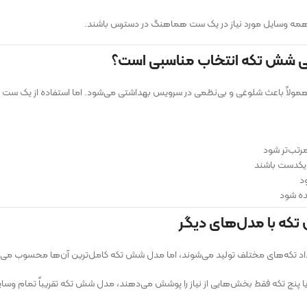
همه وسایل مورد نیاز در یک ست هماهنگ در دسترس باشند.
ی شش تکه انتخاب مناسبی است؟
ولاً باعث شلوغی و بی‌نظمی در سرویس بهداشتی می‌شود. اما استفاده از یک ست ک
تب‌تر شود
کدست باشند
د
ده شود
که با مدل‌های دیگر
د تکه‌های مختلف تولید می‌شوند، اما مدل شش تکه کامل‌ترین آن‌ها محسوب می‌
پنج تکه فقط بخش‌هایی از نیاز را پوشش می‌دهند، مدل شش تکه تقریباً تمام وسایل ض