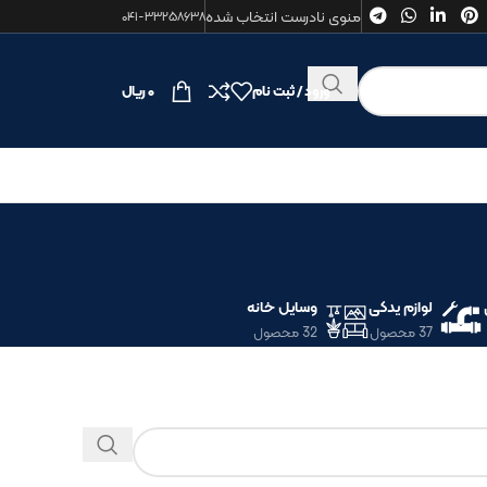
منوی نادرست انتخاب شده
۰۴۱-۳۳۲۵۸۶۳۸
ورود / ثبت نام
۰
ریال
لوازم یدکی
وسایل خانه
37 محصول
32 محصول