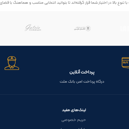
 با تنوع بالا در اختیار شما قرار گرفته‌اند تا بتوانید انتخابی مناسب و هماهنگ با فض
پرداخت آنلاین
درگاه پرداخت امن بانک ملت
لینک‌های مفید
حریم خصوصی