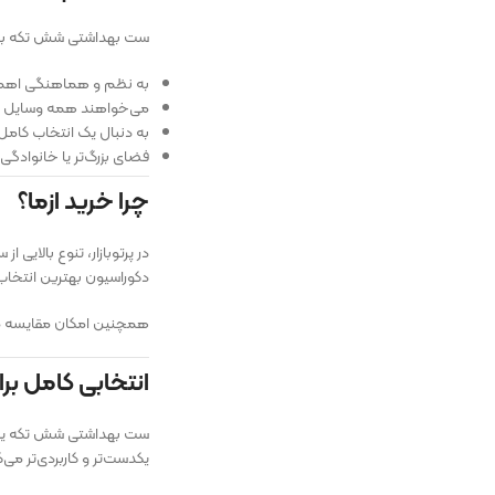
ست بهداشتی شش تکه برا
به نظم و هماهنگی اهم
می‌خواهند همه وسایل س
به دنبال یک انتخاب کامل
فضای بزرگ‌تر یا خانوادگی 
چرا خرید ازما؟
در پرتوبازار، تنوع بالای
دکوراسیون بهترین انتخاب 
همچنین امکان مقایسه مد
انتخابی کامل ب
ست بهداشتی شش تکه یکی ا
یکدست‌تر و کاربردی‌تر می‌ک