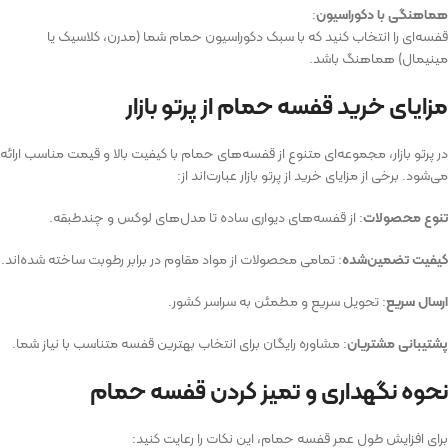
هماهنگی با دکوراسیون
:
قفسه‌ای را انتخاب کنید که با سبک دکوراسیون حمام شما (مدرن، کلاسیک یا
مینیمال) هماهنگ باشد.
مزایای خرید قفسه حمام از پرتو بازار
در پرتو بازار، مجموعه‌ای متنوع از قفسه‌های حمام با کیفیت بالا و قیمت مناسب ارائه
می‌شود. برخی از مزایای خرید از پرتو بازار عبارت‌اند از:
تنوع محصولات
: از قفسه‌های دیواری ساده تا مدل‌های لوکس و چندطبقه.
کیفیت تضمین‌شده
: تمامی محصولات از مواد مقاوم در برابر رطوبت ساخته شده‌اند.
ارسال سریع
: تحویل سریع و مطمئن به سراسر کشور.
پشتیبانی مشتریان
: مشاوره رایگان برای انتخاب بهترین قفسه متناسب با نیاز شما.
نحوه نگهداری و تمیز کردن قفسه حمام
برای افزایش طول عمر قفسه حمام، این نکات را رعایت کنید: