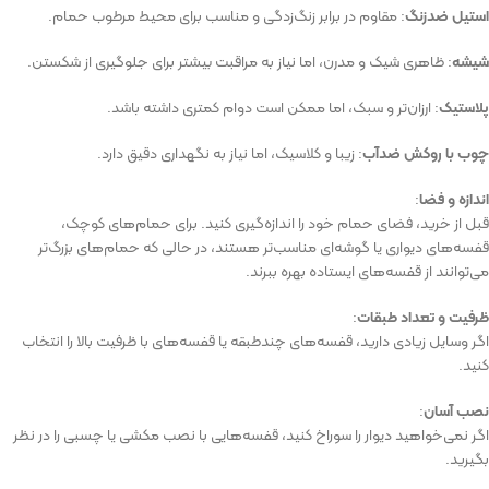
استیل ضدزنگ
: مقاوم در برابر زنگ‌زدگی و مناسب برای محیط مرطوب حمام.
شیشه
: ظاهری شیک و مدرن، اما نیاز به مراقبت بیشتر برای جلوگیری از شکستن.
پلاستیک
: ارزان‌تر و سبک، اما ممکن است دوام کمتری داشته باشد.
چوب با روکش ضدآب
: زیبا و کلاسیک، اما نیاز به نگهداری دقیق دارد.
اندازه و فضا
:
قبل از خرید، فضای حمام خود را اندازه‌گیری کنید. برای حمام‌های کوچک،
قفسه‌های دیواری یا گوشه‌ای مناسب‌تر هستند، در حالی که حمام‌های بزرگ‌تر
می‌توانند از قفسه‌های ایستاده بهره ببرند.
ظرفیت و تعداد طبقات
:
اگر وسایل زیادی دارید، قفسه‌های چندطبقه یا قفسه‌های با ظرفیت بالا را انتخاب
کنید.
نصب آسان
:
اگر نمی‌خواهید دیوار را سوراخ کنید، قفسه‌هایی با نصب مکشی یا چسبی را در نظر
بگیرید.