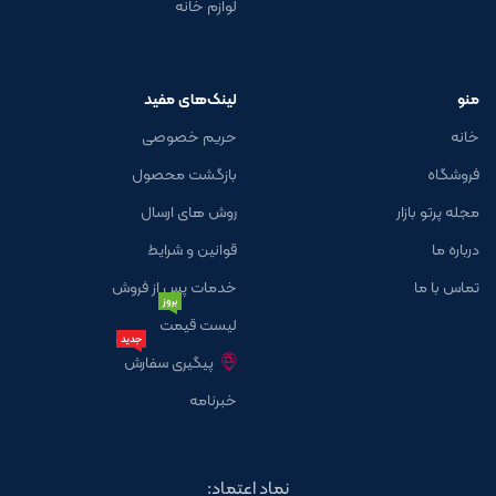
لوازم خانه
منو
لینک‌های مفید
خانه
حریم خصوصی
فروشگاه
بازگشت محصول
مجله پرتو بازار
روش های ارسال
درباره ما
قوانین و شرایط
تماس با ما
خدمات پس از فروش
بروز
لیست قیمت
جدید
پیگیری سفارش
خبرنامه
نماد اعتماد: