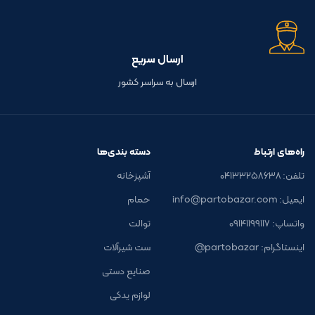
ارسال سریع
ارسال به سراسر کشور
راه‌های ارتباط
دسته بندی‌ها
تلفن: ۰۴۱۳۳۲۵۸۶۳۸
آشپزخانه
ایمیل: info@partobazar.com
حمام
واتساپ: ۰۹۱۴۱۱۹۹۱۱۷
توالت
اینستاگرام: partobazar@
ست شیرآلات
صنایع دستی
لوازم یدکی