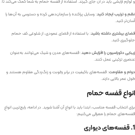
و لوازم آرایشی باید در آن جای گیرند. استفاده از قفسه حمام به شما کمک می‌کند تا:
نظم و ترتیب ایجاد کنید
: وسایل پراکنده را سازمان‌دهی کرده و دسترسی به آن‌ها را
آسان‌تر کنید.
فضای بیشتری داشته باشید
: با استفاده از فضای عمودی، از شلوغی کف حمام
جلوگیری کنید.
زیبایی دکوراسیون را افزایش دهید
: قفسه‌های مدرن و شیک می‌توانند به‌عنوان
عنصری تزئینی عمل کنند.
دوام و مقاومت
: قفسه‌های باکیفیت در برابر رطوبت و زنگ‌زدگی مقاوم هستند و
طول عمر بالایی دارند.
انواع قفسه حمام
برای انتخاب قفسه مناسب، ابتدا باید با انواع آن آشنا شوید. در ادامه، رایج‌ترین انواع
قفسه‌های حمام را معرفی می‌کنیم:
1. قفسه‌های دیواری