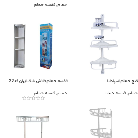
حمام
,
قفسه حمام
کنج حمام اسپادانا
قفسه حمام فلاش تانک ایران کد22
حمام
,
قفسه حمام
حمام
,
قفسه حمام