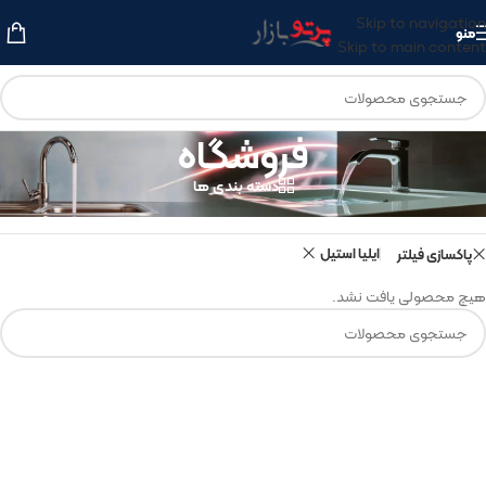
Skip to navigation
منو
Skip to main content
فروشگاه
دسته بندی ها
خانه
/
فروشگاه
ایلیا استیل
پاکسازی فیلتر
هیچ محصولی یافت نشد.