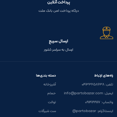
پرداخت آنلاین
درگاه پرداخت امن بانک ملت
ارسال سریع
ارسال به سراسر کشور
راه‌های ارتباط
دسته بندی‌ها
تلفن: ۰۴۱۳۳۲۵۸۶۳۸
آشپزخانه
ایمیل: info@partobazar.com
حمام
واتساپ: ۰۹۱۴۱۱۹۹۱۱۷
توالت
اینستاگرام: partobazar@
ست شیرآلات