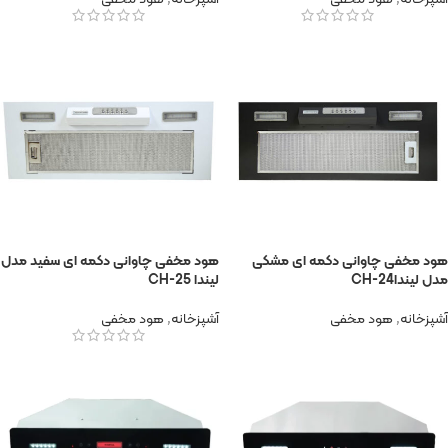
هود مخفی چاوانی دکمه ای مشکی
هود مخفی چاوانی دکمه ای سفید مدل
مدل لیندا24-CH
لیندا 25-CH
آشپزخانه
,
هود مخفی
آشپزخانه
,
هود مخفی