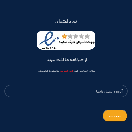
نماد اعتماد:
از خبرنامه ما لذت ببرید!
مطابق با سیاست حفظ
حریم خصوصی
ما استفاده خواهد شد