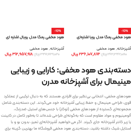
-10%
-10%
هود مخفی رمگا مدل رویا اشاره‌ای
هود مخفی رمگا مدل رویال اشاره ای
آشپزخانه
,
هود مخفی
آشپزخانه
,
هود مخفی
۲۳۶,۱۰۷,۸۷۲
ریال
۳۱۲,۹۵۷,۹۱۸
ریال
۲۶۲,۳۴۲,۰۸۰
ریال
۳۴۷,۷۳۱,۰۲۰
ریال
دسته‌بندی هود مخفی: کارایی و زیبایی
مینیمال برای آشپزخانه مدرن
هودهای مخفی، انتخابی بی‌نظیر برای افرادی هستند که به دنبال ترکیبی از عملکرد
قوی، طراحی مینیمال و حفظ زیبایی آشپزخانه خود می‌گردند. این دسته‌بندی شامل
مجموعه‌ای گسترده از هودهای مخفی (توکار) با جنس‌های استیل ضدزنگ،
آلومینیوم و مواد مقاوم است که به‌گونه‌ای طراحی شده‌اند تا به‌طور کامل در کابینت
یا زیر کانتر آشپزخانه جای گیرند. اگر می‌خواهید آشپزخانه‌ای تمیز، بدون بو و با
استایل شیک داشته باشید، دسته‌بندی هود مخفی فروشگاه ما بهترین گزینه برای