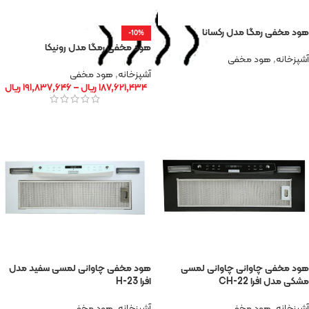
هود مخفی رمگا مدل رکسانا
-10%
هود مخفی رمگا مدل رونیکا
آشپزخانه
,
هود مخفی
آشپزخانه
,
هود مخفی
۱۸۷,۶۲۱,۴۳۴
ریال
–
۱۹۱,۸۳۷,۶۴۶
ریال
هود مخفی چاوانی چاوانی لمسی
هود مخفی چاوانی لمسی سفید مدل
مشکی مدل افرا 22-CH
افرا 23-H
آشپزخانه
,
هود مخفی
آشپزخانه
,
هود مخفی