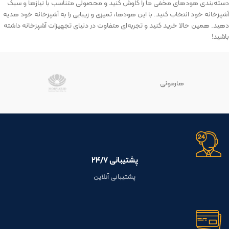
دسته‌بندی هودهای مخفی ما را کاوش کنید و محصولی متناسب با نیازها و سبک
آشپزخانه خود انتخاب کنید. با این هودها، تمیزی و زیبایی را به آشپزخانه خود هدیه
دهید. همین حالا خرید کنید و تجربه‌ای متفاوت در دنیای تجهیزات آشپزخانه داشته
باشید!
هارمونی
پشتیبانی ۲۴/۷
پشتیبانی آنلاین