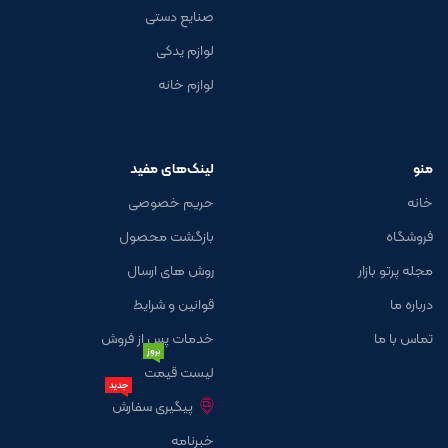
صنایع دستی
لوازم یدکی
لوازم خانه
منو
لینک‌های مفید
خانه
حریم خصوصی
فروشگاه
بازگشت محصول
مجله پرتو بازار
روش های ارسال
درباره ما
قوانین و شرایط
تماس با ما
خدمات پس از فروش
بروز
لیست قیمت
جدید
پیگیری سفارش
خبرنامه