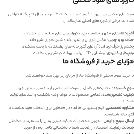
هودهای مخفی برای بهبود کیفیت هوا و حفظ ظاهر مینیمال آشپزخانه طراحی
شده‌اند. برخی از کاربردهای اصلی عبارت‌اند از:
آشپزخانه‌های مدرن
: مناسب برای دکوراسیون‌های مینیمال و جزیره‌ای.
حذف بو و چربی
: مکش قوی برای تمیز نگه داشتن هوای آشپزخانه.
پخت‌وپز حرفه‌ای
: ایده‌آل برای آشپزخانه‌های پراستفاده با پخت سنگین.
نورپردازی کاربردی
: روشنایی LED برای سهولت در آشپزی و نظافت.
مزایای خرید از فروشگاه ما
با خرید هود مخفی از فروشگاه ما، از مزایای زیر بهره‌مند خواهید شد:
تنوع گسترده
: مجموعه‌ای کامل از هودهای مخفی از برندهای معتبر جهانی.
کیفیت تضمین‌شده
: تمامی محصولات با مواد اولیه باکیفیت و استاندارد تولید
شده‌اند.
مشاوره تخصصی
: تیم پشتیبانی ما آماده راهنمایی برای انتخاب هود مناسب با
آشپزخانه شماست.
ارسال سریع و ایمن
: تحویل محصولات در کوتاه‌ترین زمان با بسته‌بندی مطمئن.
ضمانت رضایت
: اطمینان از رضایت شما با پشتیبانی کامل پس از خرید.