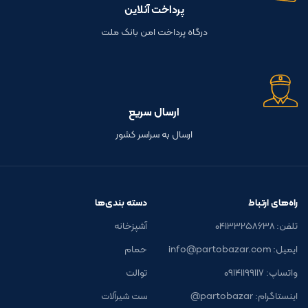
پرداخت آنلاین
درگاه پرداخت امن بانک ملت
ارسال سریع
ارسال به سراسر کشور
راه‌های ارتباط
دسته بندی‌ها
تلفن: ۰۴۱۳۳۲۵۸۶۳۸
آشپزخانه
ایمیل: info@partobazar.com
حمام
واتساپ: ۰۹۱۴۱۱۹۹۱۱۷
توالت
اینستاگرام: partobazar@
ست شیرآلات