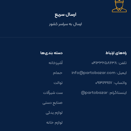
ارسال سریع
ارسال به سراسر کشور
راه‌های ارتباط
دسته بندی‌ها
تلفن: ۰۴۱۳۳۲۵۸۶۳۸
آشپزخانه
ایمیل: info@partobazar.com
حمام
واتساپ: ۰۹۱۴۱۱۹۹۱۱۷
توالت
اینستاگرام: partobazar@
ست شیرآلات
صنایع دستی
لوازم یدکی
لوازم خانه