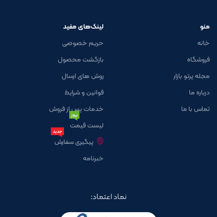
منو
لینک‌های مفید
خانه
حریم خصوصی
فروشگاه
بازگشت محصول
مجله پرتو بازار
روش های ارسال
درباره ما
قوانین و شرایط
تماس با ما
خدمات پس از فروش
بروز
لیست قیمت
جدید
پیگیری سفارش
خبرنامه
نماد اعتماد: