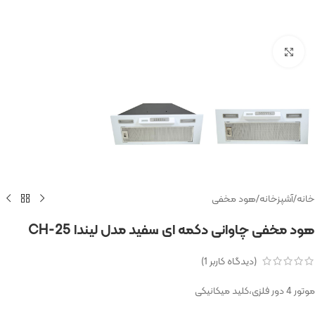
بزرگنمایی تصویر
خانه
/
آشپزخانه
/
هود مخفی
هود مخفی چاوانی دکمه ای سفید مدل لیندا 25-CH
(دیدگاه کاربر
1
)
موتور 4 دور فلزی،کلید میکانیکی