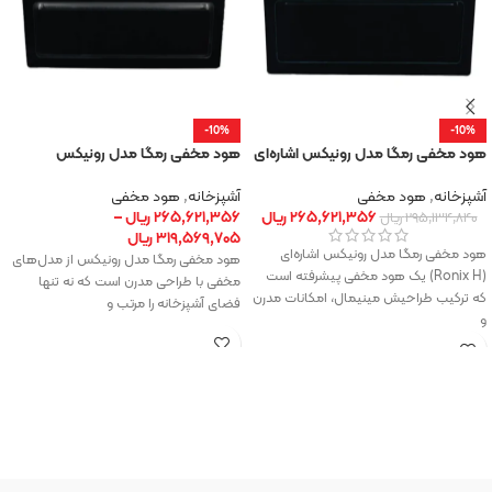
-10%
-10%
هود مخفی رمگا مدل رونیکس اشاره‌ای
هود مخفی رمگا مدل رونیکس
آشپزخانه
,
هود مخفی
آشپزخانه
,
هود مخفی
۲۶۵,۶۲۱,۳۵۶
ریال
۲۶۵,۶۲۱,۳۵۶
ریال
–
۲۹۵,۱۳۴,۸۴۰
ریال
۳۱۹,۵۶۹,۷۰۵
ریال
هود مخفی رمگا مدل رونیکس اشاره‌ای
هود مخفی رمگا مدل رونیکس از مدل‌های
(Ronix H) یک هود مخفی پیشرفته است
مخفی با طراحی مدرن است که نه تنها
که ترکیب طراحیش مینیمال، امکانات مدرن
فضای آشپزخانه را مرتب و
و