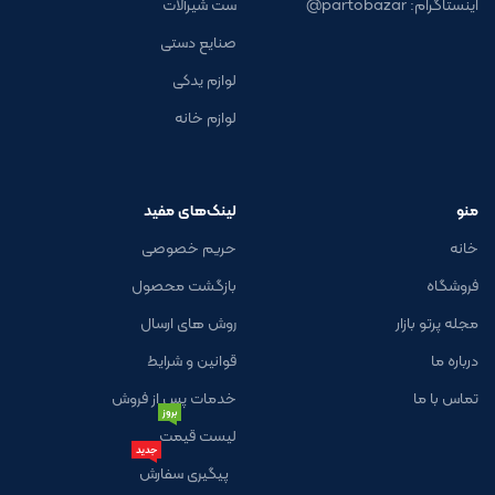
اینستاگرام: partobazar@
ست شیرآلات
صنایع دستی
لوازم یدکی
لوازم خانه
منو
لینک‌های مفید
خانه
حریم خصوصی
فروشگاه
بازگشت محصول
مجله پرتو بازار
روش های ارسال
درباره ما
قوانین و شرایط
تماس با ما
خدمات پس از فروش
بروز
لیست قیمت
جدید
پیگیری سفارش