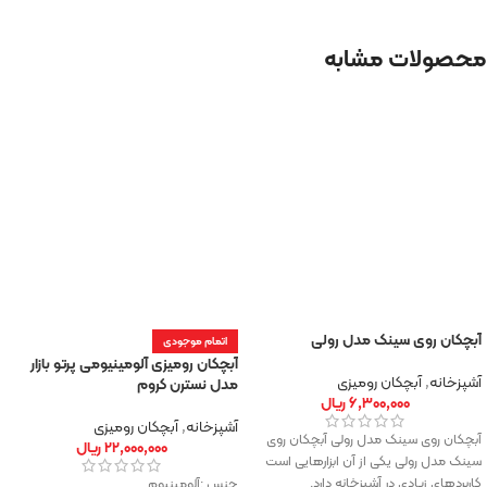
محصولات مشابه
آبچکان روی سینک مدل رولی
اتمام موجودی
آبچکان رومیزی آلومینیومی پرتو بازار
آشپزخانه
,
آبچکان رومیزی
مدل نسترن کروم
۶,۳۰۰,۰۰۰
ریال
آشپزخانه
,
آبچکان رومیزی
آبچکان روی سینک مدل رولی آبچکان روی
۲۲,۰۰۰,۰۰۰
ریال
سینک مدل رولی یکی از آن ابزارهایی است
کاربردهای زیادی در آشپزخانه دارد.
جنس :آلومینیوم