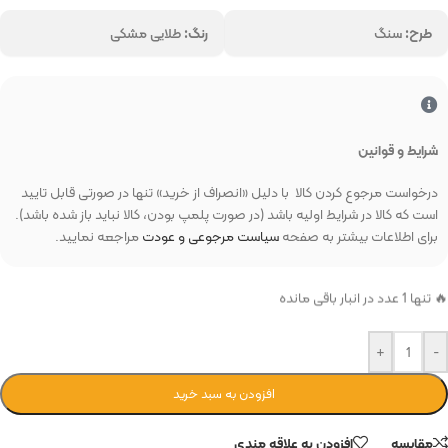
طرح:
سنگ
رنگ:
طلایی مشکی
شرایط و قوانین
درخواست مرجوع کردن کالا با دلیل «انصراف از خرید» تنها در صورتی قابل تایید
است که کالا در شرایط اولیه باشد (در صورت پلمپ بودن، کالا نباید باز شده باشد).
برای اطلاعات بیشتر به صفحه
سیاست مرجوعی و عودت
مراجعه نمایید.
🔥 تنها 1 عدد در انبار باقی مانده
+
-
افزودن به سبد خرید
مقایسه
افزودن به علاقه مندی