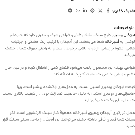
اشتراک گذاری:
توضیحات
آبچکان رومیزی
طرح سنگ مشکی طلایی، طراحی شیک و مدرنی دارد که جلوه‌ای
لوکس به
آشپزخانه
شما می‌بخشد. این آبچکان با ترکیب رنگ مشکی و جزئیات
طلایی، علاوه بر زیبایی، از دوام بالایی برخوردار است و به راحتی ظروف شما را خشک
می‌کند.
طراحی بهینه این محصول باعث می‌شود فضای کمی را اشغال کرده و در عین حال
نظم و زیبایی خاصی به محیط آشپزخانه اضافه کند.
قیمت آبچکان رومیزی استیل نسبت به مدل‌های رنگ‌شده بیشتر است، زیرا
جاظرفی‌های رومیزی استیل به دلیل خاصیت ضد زنگ بودن، از کیفیت بالاتری نسبت
به مدل‌های رنگ‌شده برخوردارند.
محل قرارگیری آبچکان رومیزی آشپزخانه معمولاً کنار سینک ظرفشویی است. اگر
سینک شما فضای کافی داشته باشد، می‌توانید این آبچکان را داخل سینی سینک قرار
دهید.