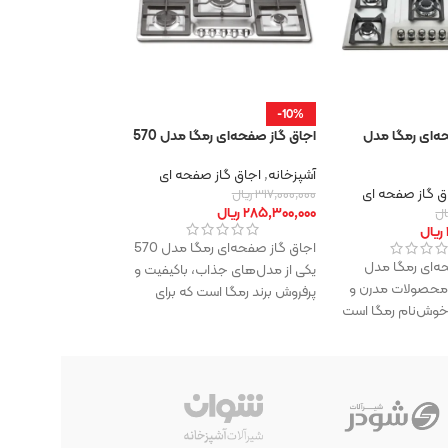
-10%
-10%
حه‌ای رمگا مدل
اجاق‌ گاز صفحه‌ای رمگا مدل 570
اجاق‌ گاز صفحه‌ای ر
580R
آشپزخانه
,
اجاق گاز صفحه ای
ق گاز صفحه ای
آشپزخانه
,
اجاق گاز 
۳۱۷,۰۰۰,۰۰۰
ریال
۲۸۵,۳۰۰,۰۰۰
ریال
ال
۳۰۸,۰۰۰,۰۰۰
ریال
ریال
۲۷۷,۲۰۰,۰۰۰
ریال
اجاق‌ گاز صفحه‌ای رمگا مدل 570
حه‌ای رمگا مدل
اجاق‌ گاز صفحه‌ای ر
یکی از مدل‌های جذاب، باکیفیت و
ی از محصولات مدرن و
580R یکی از محص
پرفروش برند رمگا است که برای
 خوش‌نام رمگا است
و پرطرف‌دار برند رمگا 
افرادی طراحی
شم‌نواز،
طراحی زیبا، عملکرد