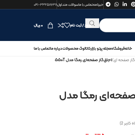
خبرنامه
تماس با ما
سوالات متداول
۰۴۱-۳۳۲۵۸۶۳۸
ورود / ثبت نام
۰
ریال
خانه
فروشگاه
مجله پرتو بازار
کاتالوگ محصولات
درباره ما
تماس با ما
گاز صفحه ای
/
اجاق‌گاز صفحه‌ای رمگا مدل ۵۵۰T
 صفحه‌ای رمگا مدل
ه کاربر
2
)