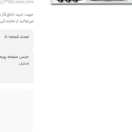
۳۵۰,۰۰۰,۰۰۰
ری
می‌توانید از نمایندگی
تعداد شعله:
۵
ر
همه برندهارا از ما 
جنس صفحه رویه:
فروشگاه پرتو بازار
استیل
فروشگاه