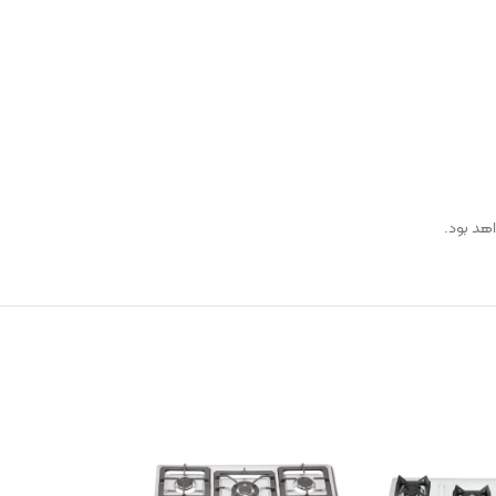
هد بود.