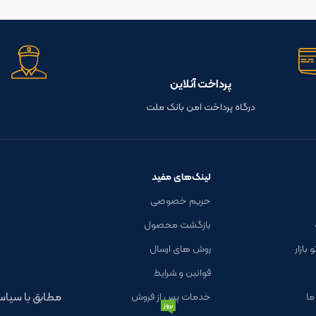
پرداخت آنلاین
درگاه پرداخت امن بانک ملت
لینک‌های مفید
حریم خصوصی
بازگشت محصول
بازار
روش های ارسال
قوانین و شرایط
مطابق با سی
ما
خدمات پس از فروش
بروز