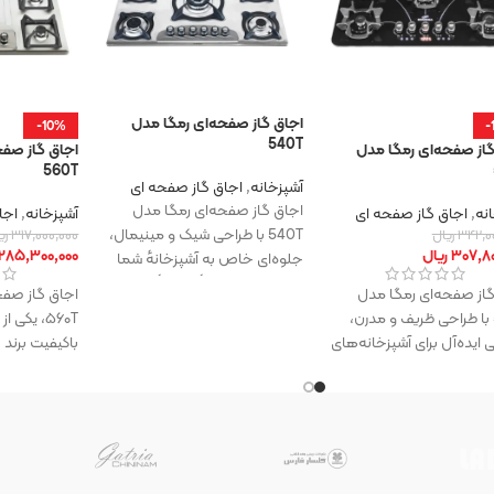
اجاق‌ گاز صفحه‌ای رمگا مدل
-10%
-
540T
گاز صفحه‌ای رمگا مدل
اجاق‌ گاز صف
560T
آشپزخانه
,
اجاق گاز صفحه ای
اجاق‌ گاز صفحه‌ای رمگا مدل
نه
,
اجاق گاز صفحه ای
آشپزخانه
,
اجا
540T با طراحی شیک و مینیمال،
۳۴۲,۰
ریال
۳۱۷,۰۰۰,۰۰۰
ری
۳۰۷,۸۰
ریال
۲۸۵,۳۰۰,۰۰۰
جلوه‌ای خاص به آشپزخانه‌ٔ شما
می‌بخشد. صفحه‌ٔ شیشه‌ٔ سکوریت
گاز صفحه‌ای رمگا مدل
اجاق‌ گاز صف
501D با طراحی ظریف و مدرن،
۵۶۰T، یک
ی ایده‌آل برای آشپزخانه‌های
باکیفیت برند
 است. بدنه‌ی این اجاق
که با طراحی چ