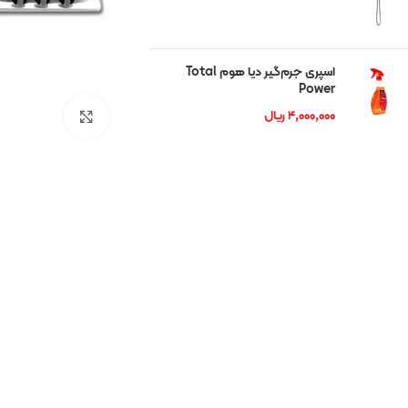
شوان
رمگا
اسپری جرم‌گیر دیا هوم Total
Power
ریتون
۴,۰۰۰,۰۰۰
ریال
بزرگنمایی تصوی