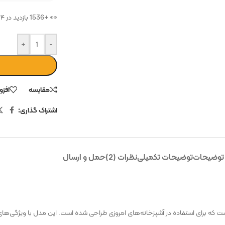
🛒 در سبد خرید 514 نفر
+
-
مقایسه
افزو
اشتراک گذاری:
توضیحات
توضیحات تکمیلی
نظرات (2)
حمل و ارسال
ت بالا است که برای استفاده در آشپزخانه‌های امروزی طراحی شده است. این مدل با ویژگی