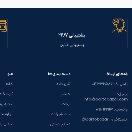
پشتیبانی ۲۴/۷
پشتیبانی آنلاین
راه‌های ارتباط
دسته بندی‌ها
منو
تلفن: ۰۴۱۳۳۲۵۸۶۳۸
آشپزخانه
خانه
ایمیل:
حمام
فروشگاه
info@partobazar.com
توالت
مجله پرتو 
واتساپ: ۰۹۱۴۱۱۹۹۱۱۷
ست شیرآلات
درباره ما
اینستاگرام: partobazar@
صنایع دستی
تماس با 