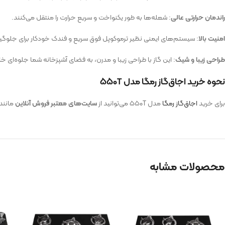
راندمان حرارتی عالی
: شعله‌ها به طور یکنواخت و سریع حرارت را منتقل می‌کنند.
امنیت بالا
: سیستم‌های ایمنی نظیر ترموکوپل فوق سریع و فندک خودکار برای جلوگیر
طراحی زیبا و شیک
: این گاز با طراحی زیبا و مدرن، به فضای آشپزخانه شما جلوه‌ای
نحوه خرید اجاق‌گاز رمگا مدل ۵۵۰T
برای خرید
اجاق‌گاز رمگا
مدل ۵۵۰T می‌توانید از
سایت‌های معتبر فروش آنلاین
مانند 
محصولات مشابه