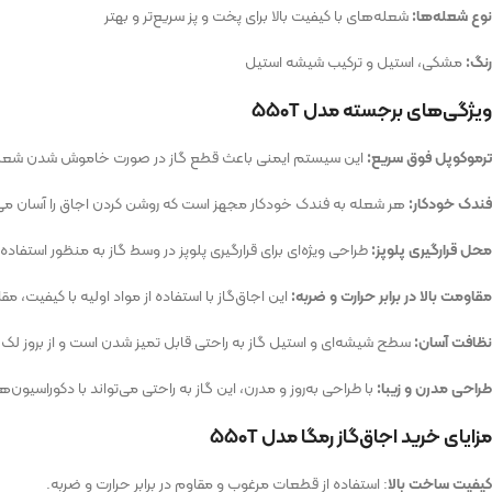
نوع شعله‌ها:
شعله‌های با کیفیت بالا برای پخت و پز سریع‌تر و بهتر
رنگ:
مشکی، استیل و ترکیب شیشه استیل
ویژگی‌های برجسته مدل ۵۵۰T
ترموکوپل فوق سریع:
این سیستم ایمنی باعث قطع گاز در صورت خاموش شدن شعله می
فندک خودکار:
هر شعله به فندک خودکار مجهز است که روشن کردن اجاق را آسان می‌
محل قرارگیری پلوپز:
طراحی ویژه‌ای برای قرارگیری پلوپز در وسط گاز به منظور استفاده 
مقاومت بالا در برابر حرارت و ضربه:
این اجاق‌گاز با استفاده از مواد اولیه با کیفیت، مقا
نظافت آسان:
سطح شیشه‌ای و استیل گاز به راحتی قابل تمیز شدن است و از بروز لک 
طراحی مدرن و زیبا:
با طراحی به‌روز و مدرن، این گاز به راحتی می‌تواند با دکوراسی
مزایای خرید اجاق‌گاز رمگا مدل ۵۵۰T
کیفیت ساخت بالا
: استفاده از قطعات مرغوب و مقاوم در برابر حرارت و ضربه.