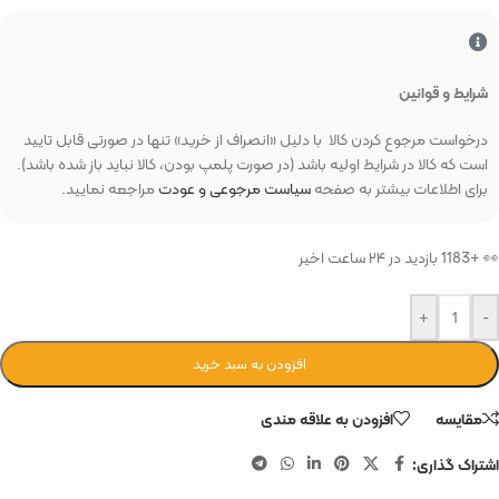
شرایط و قوانین
درخواست مرجوع کردن کالا با دلیل «انصراف از خرید» تنها در صورتی قابل تایید
است که کالا در شرایط اولیه باشد (در صورت پلمپ بودن، کالا نباید باز شده باشد).
برای اطلاعات بیشتر به صفحه
سیاست مرجوعی و عودت
مراجعه نمایید.
👀 +1183 بازدید در ۲۴ ساعت اخیر
+
-
افزودن به سبد خرید
مقایسه
افزودن به علاقه مندی
اشتراک گذاری: