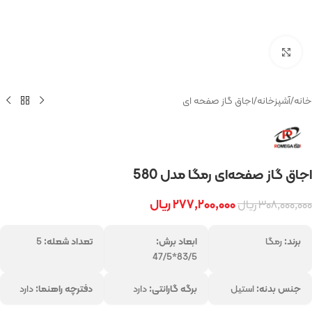
بزرگنمایی تصویر
خانه
/
آشپزخانه
/
اجاق گاز صفحه ای
اجاق‌ گاز صفحه‌ای رمگا مدل 580
۲۷۷,۲۰۰,۰۰۰
ریال
۳۰۸,۰۰۰,۰۰۰
ریال
برند:
رمگا
ابعاد برش:
تعداد شعله:
5
83/5*47/5
جنس بدنه:
استیل
برگه گارانتی:
دارد
دفترچه راهنما:
دارد