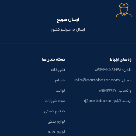
ارسال سریع
ارسال به سراسر کشور
راه‌های ارتباط
دسته بندی‌ها
تلفن: ۰۴۱۳۳۲۵۸۶۳۸
آشپزخانه
ایمیل: info@partobazar.com
حمام
واتساپ: ۰۹۱۴۱۱۹۹۱۱۷
توالت
اینستاگرام: partobazar@
ست شیرآلات
صنایع دستی
لوازم یدکی
لوازم خانه