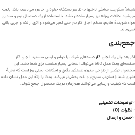
شیشه‌ٔ سکوریت مشکی نه‌تنها به ظاهر دستگاه جلوه‌ای خاص می‌دهد، بلکه باعث
می‌شود نظافت روزانه نیز بسیار ساده‌تر باشد. با استفاده از یک دستمال نرم و مقداری
مواد شوینده‌ٔ ملایم، سطح اجاق‌ گاز به‌راحتی تمیز می‌شود و اثری از لکه و چربی باقی
نمی‌ماند.
جمع‌بندی
اگر به‌دنبال یک
اجاق‌ گاز
صفحه‌ای شیک، با دوام و ایمن هستید، اجاق‌ گاز
صفحه‌ای رمگا مدل 580 می‌تواند انتخابی بسیار مناسب برای شما باشد. این
محصول ترکیبی از طراحی مدرن، عملکرد دقیق و امکانات ایمنی روز است که تجربه‌ٔ
آشپزی شما را آسان‌تر، سریع‌تر و لذت‌بخش‌تر می‌کند. رمگا با ارائه‌ٔ این مدل نشان داده
است که کیفیت و زیبایی می‌توانند هم‌زمان در یک محصول جمع شوند.
توضیحات تکمیلی
نظرات (0)
حمل و ارسال