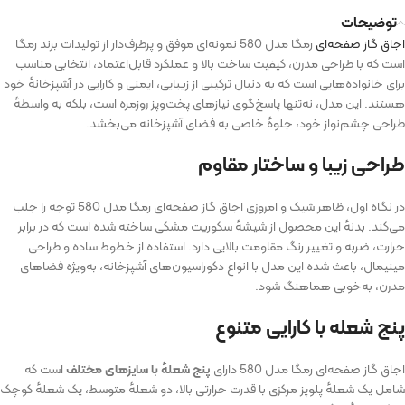
توضیحات
اجاق‌ گاز صفحه‌ای
رمگا مدل 580 نمونه‌ای موفق و پرطرف‌دار از تولیدات برند رمگا
است که با طراحی مدرن، کیفیت ساخت بالا و عملکرد قابل‌اعتماد، انتخابی مناسب
برای خانواده‌هایی است که به دنبال ترکیبی از زیبایی، ایمنی و کارایی در آشپزخانه‌ٔ خود
هستند. این مدل، نه‌تنها پاسخ‌گوی نیازهای پخت‌وپز روزمره است، بلکه به واسطه‌ٔ
طراحی چشم‌نواز خود، جلوه‌ٔ خاصی به فضای آشپزخانه می‌بخشد.
طراحی زیبا و ساختار مقاوم
در نگاه اول، ظاهر شیک و امروزی اجاق‌ گاز صفحه‌ای رمگا مدل 580 توجه را جلب
می‌کند. بدنه‌ٔ این محصول از شیشه‌ٔ سکوریت مشکی ساخته شده است که در برابر
حرارت، ضربه و تغییر رنگ مقاومت بالایی دارد. استفاده از خطوط ساده و طراحی
مینیمال، باعث شده این مدل با انواع دکوراسیون‌های آشپزخانه، به‌ویژه فضاهای
مدرن، به‌خوبی هماهنگ شود.
پنج شعله با کارایی متنوع
اجاق‌ گاز صفحه‌ای رمگا مدل 580 دارای
پنج شعله‌ٔ با سایزهای مختلف
است که
شامل یک شعله‌ٔ پلوپز مرکزی با قدرت حرارتی بالا، دو شعله‌ٔ متوسط، یک شعله‌ٔ کوچک