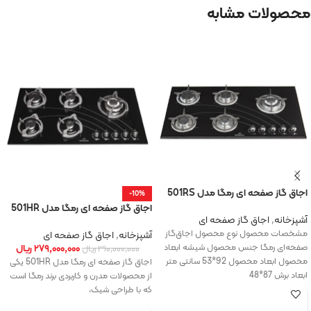
محصولات مشابه
اجاق گاز صفحه ای رمگا مدل 501RS
-10%
اجاق گاز صفحه ای رمگا مدل 501HR
آشپزخانه
,
اجاق گاز صفحه ای
مشخصات محصول نوع محصول اجاق‌گاز
آشپزخانه
,
اجاق گاز صفحه ای
صفحه‌ای رمگا جنس محصول شیشه ابعاد
۲۷۹,۰۰۰,۰۰۰
ریال
۳۱۰,۰۰۰,۰۰۰
ریال
محصول ابعاد محصول 92*53 سانتی متر
اجاق گاز صفحه ای رمگا مدل 501HR یکی
ابعاد برش 87*48
از محصولات مدرن و کاربردی برند رمگا است
که با طراحی شیک،