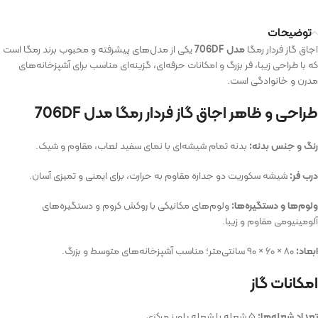
توضیحات
اجاق گاز فردار رمگا
مدل 706DF
یکی از مدل‌های پیشرفته و محبوب برند رمگا است
که با طراحی زیبا، فر بزرگ و امکانات حرفه‌ای، گزینه‌ای مناسب برای آشپزخانه‌های
مدرن و خانوادگی است.
طراحی و ظاهر اجاق گاز فردار رمگا مدل 706DF
رنگ و جنس بدنه:
بدنه تمام شیشه‌ای با نمای سفید لعاب، مقاوم و شیک.
درب فر:
شیشه سکوریت دو جداره مقاوم به حرارت، برای ایمنی و تمیزی آسان.
ولوم‌ها و دستگیره‌ها:
ولوم‌های مکانیکی با روکش کروم و دستگیره‌های
آلومینیومی مقاوم و زیبا.
ابعاد:
۸۰ × ۶۰ × ۹۰ سانتی‌متر؛ مناسب آشپزخانه‌های متوسط و بزرگ.
امکانات گاز
تعداد شعله‌ها:
۵ شعله با شعله پلوپز مرکزی.