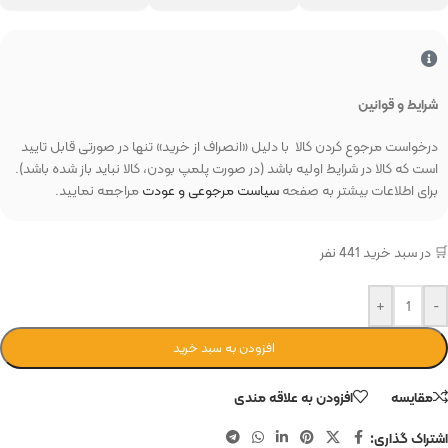
شرایط و قوانین
درخواست مرجوع کردن کالا با دلیل «انصراف از خرید» تنها در صورتی قابل تایید
است که کالا در شرایط اولیه باشد (در صورت پلمپ بودن، کالا نباید باز شده باشد).
برای اطلاعات بیشتر به صفحه
سیاست مرجوعی و عودت
مراجعه نمایید.
🛒 در سبد خرید 441 نفر
+
-
افزودن به سبد خرید
مقایسه
افزودن به علاقه مندی
اشتراک گذاری: