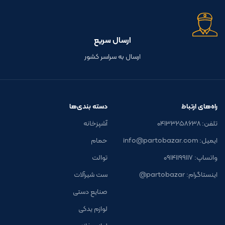
ارسال سریع
ارسال به سراسر کشور
راه‌های ارتباط
دسته بندی‌ها
تلفن: ۰۴۱۳۳۲۵۸۶۳۸
آشپزخانه
ایمیل: info@partobazar.com
حمام
واتساپ: ۰۹۱۴۱۱۹۹۱۱۷
توالت
اینستاگرام: partobazar@
ست شیرآلات
صنایع دستی
لوازم یدکی