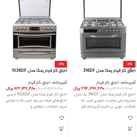
-5%
-5%
اجاق گاز فردار رمگا مدل 316DF
اجاق گاز فردار رمگا مدل 1026DF
آشپزخانه
,
اجاق گاز فردار
آشپزخانه
,
اجاق گاز فردار
۶۹۶,۷۹۷,۶۴۰
ریال
۸۲۲,۱۴۷,۴۸۰
ریال
۷۳۳,۴۷۱,۲۰۰
ریال
۸۶۵,۴۱۸,۴۰۰
ریال
اجاق گاز فردار رمگا مدل 316DF یک مدل
اجاق گاز فردار رمگا مدل 1026DF از سری
میان‌رده ولی به‌شدت کاربردی است که
اجاق‌های مبله این برند است که با طراحی
امکانات خوبی در اختیار آشپزخانه قرار
شیک، امکانات حرفه‌ای و