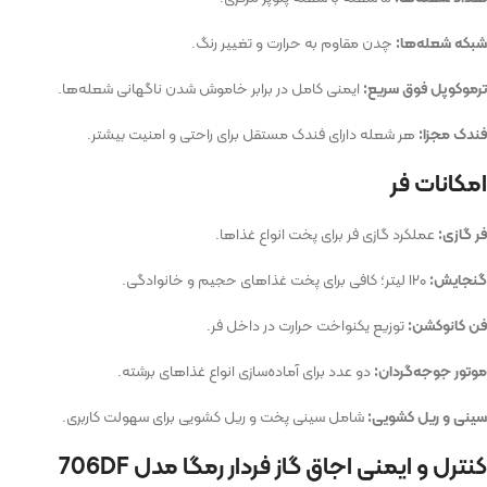
شبکه شعله‌ها:
چدن مقاوم به حرارت و تغییر رنگ.
ترموکوپل فوق سریع:
ایمنی کامل در برابر خاموش شدن ناگهانی شعله‌ها.
فندک مجزا:
هر شعله دارای فندک مستقل برای راحتی و امنیت بیشتر.
امکانات فر
فر گازی:
عملکرد گازی فر برای پخت انواع غذاها.
گنجایش:
۱۲۰ لیتر؛ کافی برای پخت غذاهای حجیم و خانوادگی.
فن کانوکشن:
توزیع یکنواخت حرارت در داخل فر.
موتور جوجه‌گردان:
دو عدد برای آماده‌سازی انواع غذاهای برشته.
سینی و ریل کشویی:
شامل سینی پخت و ریل کشویی برای سهولت کاربری.
کنترل و ایمنی اجاق گاز فردار رمگا مدل 706DF