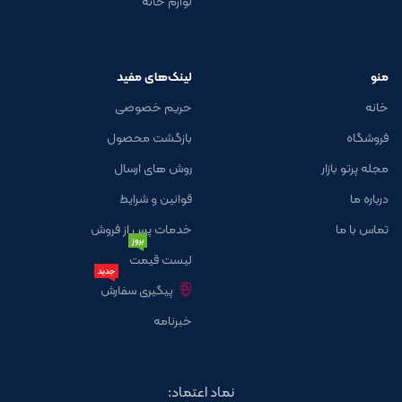
لوازم خانه
منو
لینک‌های مفید
خانه
حریم خصوصی
فروشگاه
بازگشت محصول
مجله پرتو بازار
روش های ارسال
درباره ما
قوانین و شرایط
تماس با ما
خدمات پس از فروش
بروز
لیست قیمت
جدید
پیگیری سفارش
خبرنامه
نماد اعتماد: