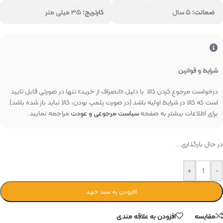
ضمانت:
۵ سال
کارتریج:
۳۵ میلی متر
شرایط و قوانین
درخواست مرجوع کردن کالا با دلیل «انصراف از خرید» تنها در صورتی قابل تایید
است که کالا در شرایط اولیه باشد (در صورت پلمپ بودن، کالا نباید باز شده باشد).
برای اطلاعات بیشتر به صفحه
سیاست مرجوعی و عودت
مراجعه نمایید.
در حال بارگذاری...
+
-
افزودن به سبد خرید
مقایسه
افزودن به علاقه مندی