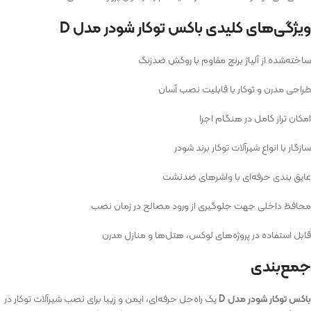
ویژگی‌های کلیدی باکس توکار شودر مدل D
ساخته‌شده از آلیاژ برنج مقاوم با روکش ضدزنگ
طراحی مدرن و توکار با قابلیت نصب آسان
امکان تراز کامل در هنگام اجرا
سازگار با انواع شیرآلات توکار برند شودر
عایق‌ بندی حرفه‌ای با واشرهای ضدنشت
محافظ داخلی جهت جلوگیری از ورود مصالح در زمان نصب
قابل‌ استفاده در پروژه‌های لوکس، هتل‌ها و منازل مدرن
جمع‌بندی
باکس توکار شودر مدل D
یک راه‌حل حرفه‌ای، ایمن و زیبا برای نصب شیرآلات توکار در