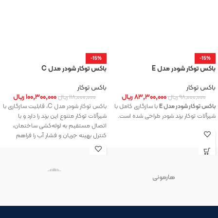
-15%
-15%
باکس توکار شودر مدل E
باکس توکار شودر مدل C
باکس توکار
باکس توکار
۸۳,۳۰۰,۰۰۰
ریال
۱۰۰,۳۰۰,۰۰۰
ریال
۹۸,۰۰۰,۰۰۰
ریال
۱۱۸,۰۰۰,۰۰۰
ریال
باکس توکار شودر مدل E
با سازگاری کامل با
باکس توکار شودر مدل C، قابلیت سازگاری با
شیرآلات توکار برند شودر طراحی شده است.
شیرآلات توکار متنوع این برند را دارد و با
اتصال مستقیم به لوله‌کشی ساختمان،
کنترل بهینه‌ جریان و فشار آب را فراهم
می‌سازد.
هارمونی