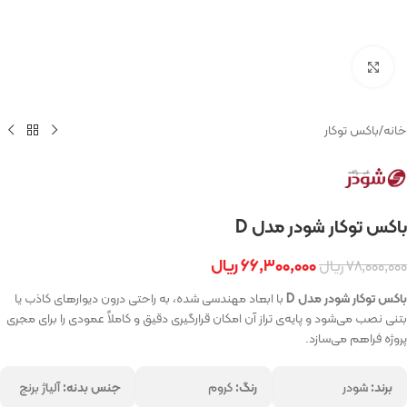
بزرگنمایی تصویر
خانه
/
باکس توکار
باکس توکار شودر مدل D
۶۶,۳۰۰,۰۰۰
ریال
۷۸,۰۰۰,۰۰۰
ریال
باکس توکار شودر مدل D
با ابعاد مهندسی‌ شده، به راحتی درون دیوارهای کاذب یا
بتنی نصب می‌شود و پایه‌ی تراز آن امکان قرارگیری دقیق و کاملاً عمودی را برای مجری
پروژه فراهم می‌سازد.
برند:
شودر
رنگ:
کروم
جنس بدنه:
آلیاژ برنج