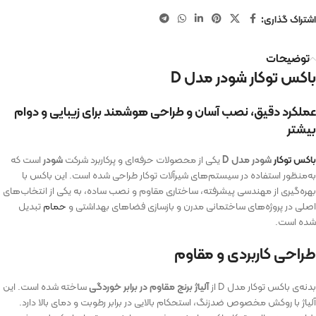
اشتراک گذاری:
توضیحات
باکس توکار شودر مدل D
عملکرد دقیق، نصب آسان و طراحی هوشمند برای زیبایی و دوام
بیشتر
باکس توکار
شودر مدل D
یکی از محصولات حرفه‌ای و پرکاربرد شرکت
شودر
است که
به‌منظور استفاده در سیستم‌های شیرآلات توکار طراحی شده است. این باکس با
بهره‌گیری از مهندسی پیشرفته، ساختاری مقاوم و نصب ساده، به یکی از انتخاب‌های
اصلی در پروژه‌های ساختمانی مدرن و بازسازی فضاهای بهداشتی و
حمام
تبدیل
شده است.
طراحی کاربردی و مقاوم
بدنه‌ی باکس توکار مدل D از
آلیاژ برنج مقاوم در برابر خوردگی
ساخته شده است. این
آلیاژ با روکش مخصوص ضدزنگ، استحکام بالایی در برابر رطوبت و دمای بالا دارد.