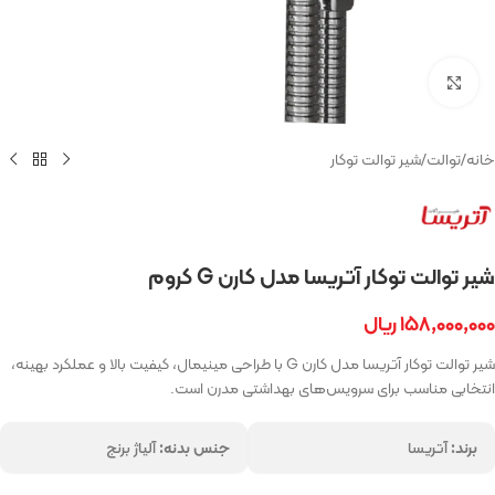
بزرگنمایی تصویر
خانه
/
توالت
/
شیر توالت توکار
شیر توالت توکار آتریسا مدل کارن G کروم
۱۵۸,۰۰۰,۰۰۰
ریال
شیر توالت توکار آتریسا مدل کارن G با طراحی مینیمال، کیفیت بالا و عملکرد بهینه،
انتخابی مناسب برای سرویس‌های بهداشتی مدرن است.
برند:
آتریسا
جنس بدنه:
آلیاژ برنج