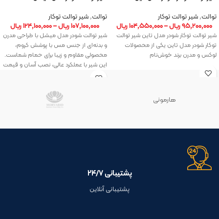
توالت
,
شیر توالت توکار
توالت
,
شیر توالت توکار
۹۵,۲۰۰,۰۰۰
ریال
–
۱۰۴,۵۵۰,۰۰۰
ریال
۱۰۷,۱۰۰,۰۰۰
ریال
–
۱۲۴,۱۰۰,۰۰۰
ریال
شیر توالت توکار شودر مدل تاین شیر توالت
شیر توالت شودر مدل میشل با طراحی مدرن
توکار شودر مدل تاین یکی از محصولات
و بدنه‌ای از جنس مس با پوشش کروم،
لوکس و مدرن برند خوش‌نام
محصولی مقاوم و زیبا برای حمام شماست.
این شیر با عملکرد عالی، نصب آسان و قیمت
مناسب، گزینه‌ای مناسب برای کسانی است
که به دنبال کیفیت و استحکام بالا هستند.
هارمونی
پشتیبانی ۲۴/۷
پشتیبانی آنلاین