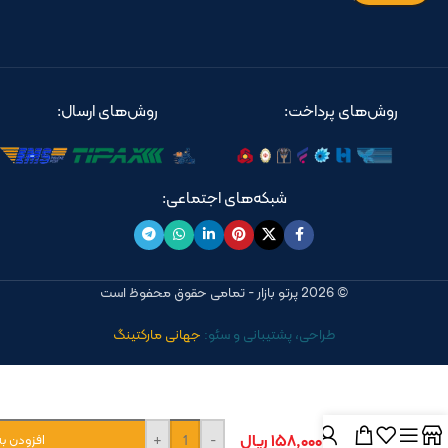
روش‌های پرداخت:
روش‌های ارسال:
شبکه‌های اجتماعی:
© 2026 پرتو بازار - تمامی حقوق محفوظ است
طراحی، پشتیبانی و سئو:
جهانی مارکتینگ
شیر
توالت
توکار
آتریسا
۱۵۸,۰۰۰,۰۰۰
ریال
-
+
افزودن ب