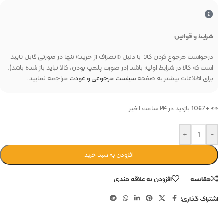
شرایط و قوانین
درخواست مرجوع کردن کالا با دلیل «انصراف از خرید» تنها در صورتی قابل تایید
است که کالا در شرایط اولیه باشد (در صورت پلمپ بودن، کالا نباید باز شده باشد).
برای اطلاعات بیشتر به صفحه
سیاست مرجوعی و عودت
مراجعه نمایید.
👀 +1067 بازدید در ۲۴ ساعت اخیر
+
-
افزودن به سبد خرید
مقایسه
افزودن به علاقه مندی
اشتراک گذاری: