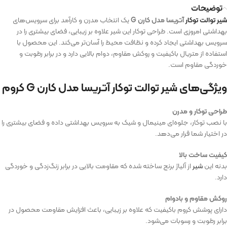
توضیحات
شیر توالت توکار
آتریسا مدل کارن G
یک انتخاب مدرن و کارآمد برای سرویس‌های
بهداشتی امروزی است. طراحی توکار این شیر علاوه بر زیبایی، فضای بیشتری را در
سرویس بهداشتی ایجاد کرده و نظافت محیط را آسان‌تر می‌کند. این محصول با
استفاده از متریال باکیفیت و روکش مقاوم، دوام بالایی دارد و در برابر رطوبت و
خوردگی مقاوم است.
ویژگی‌های شیر توالت توکار آتریسا مدل کارن G کروم
طراحی توکار و مدرن
با نصب توکار، جلوه‌ای مینیمال و شیک به سرویس بهداشتی داده و فضای بیشتری را
در اختیار شما قرار می‌دهد.
کیفیت ساخت بالا
بدنه این
شیر
از آلیاژ برنج ساخته شده که مقاومت بالایی در برابر زنگ‌زدگی و خوردگی
دارد.
روکش مقاوم و بادوام
دارای پوشش کروم باکیفیت که علاوه بر زیبایی، باعث افزایش مقاومت محصول در
برابر رطوبت و رسوبات می‌شود.