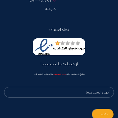
خبرنامه
نماد اعتماد:
از خبرنامه ما لذت ببرید!
مطابق با سیاست حفظ
حریم خصوصی
ما استفاده خواهد شد