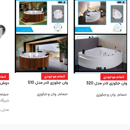
اتمام موجودی
اتما
اتمام موجودی
وان جکوزی لادر مدل 510
دوش KIG وینزور سفی
وان جکوزی لادر مدل 320
حمام
,
وان وجکوزی
حمام
حمام
,
وان وجکوزی
شیرآلات
مدل و