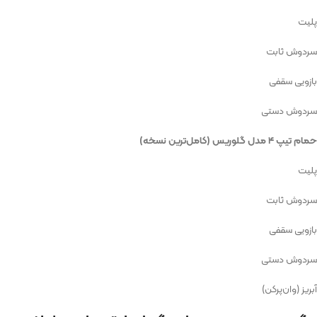
پلیت
سردوش ثابت
بازویی سقفی
سردوش دستی
حمام تیپ ۴ مدل گلوریس (کامل‌ترین نسخه)
پلیت
سردوش ثابت
بازویی سقفی
سردوش دستی
آبریز (وان‌پرکن)