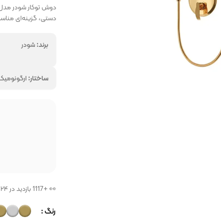
دستی، گزینه‌ای مناسب
برند:
شودر
ر
همه برندهارا از ما 
ساختار:
ارگونومیک
فروشگاه پرتو بازار
فروشگاه
👀 +1117 بازدید در ۲۴ ساعت اخیر
رنگ