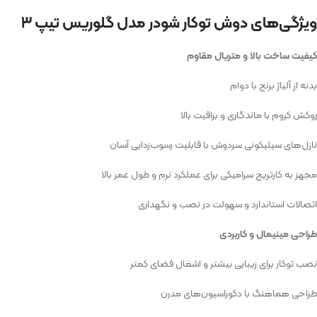
ویژگی‌های دوش توکار شودر مدل گلوریس تیپ ۳
کیفیت ساخت بالا و متریال مقاوم
بدنه از آلیاژ برنج با دوام
روکش کروم با ماندگاری و براقیت بالا
نازل‌های سیلیکونی سردوش با قابلیت رسوب‌زدایی آسان
مجهز به کارتریج سرامیکی برای عملکرد نرم و طول عمر بالا
اتصالات استاندارد و سهولت در نصب و نگهداری
طراحی مینیمال و کاربردی
نصب توکار برای زیبایی بیشتر و اشغال فضای کمتر
طراحی هماهنگ با دکوراسیون‌های مدرن