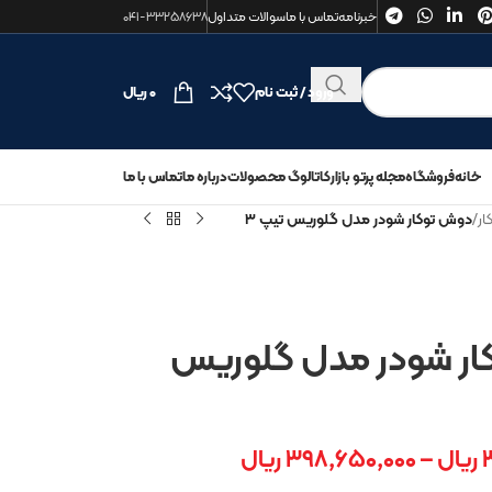
خبرنامه
تماس با ما
سوالات متداول
۰۴۱-۳۳۲۵۸۶۳۸
ورود / ثبت نام
۰
ریال
خانه
فروشگاه
مجله پرتو بازار
کاتالوگ محصولات
درباره ما
تماس با ما
ار
/
دوش توکار شودر مدل گلوریس تیپ ۳
ار شودر مدل گلوریس
ریال
–
۳۹۸,۶۵۰,۰۰۰
ریال