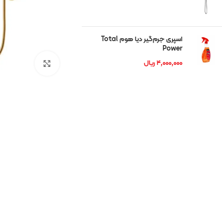
شوان
رمگا
اسپری جرم‌گیر دیا هوم Total
Power
ریتون
۴,۰۰۰,۰۰۰
ریال
بزرگنمایی تصوی