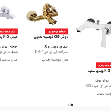
اتمام موجودی
اتمام موجود
دوش KIG کوانتوم طلایی
دوش KIG پلاسیو کروم
حمام
,
دوش روکار
حمام
,
دوش ر
شیرآلات کی آی جی / KIG
شیرآلات کی آی ج
مدل کوانتوم طلایی
مدل پلاسیو ک
م موجودی
د
,
دوش روکار
 کی آی جی / KIG
نزور سفید