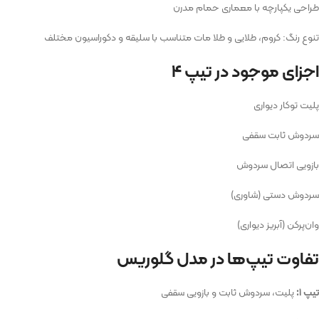
طراحی یکپارچه با معماری حمام مدرن
تنوع رنگ: کروم، طلایی و طلا مات متناسب با سلیقه و دکوراسیون مختلف
اجزای موجود در تیپ ۴
پلیت توکار دیواری
سردوش ثابت سقفی
بازویی اتصال سردوش
سردوش دستی (شاوری)
وان‌پرکن (آبریز دیواری)
تفاوت تیپ‌ها در مدل گلوریس
تیپ ۱:
پلیت، سردوش ثابت و بازویی سقفی