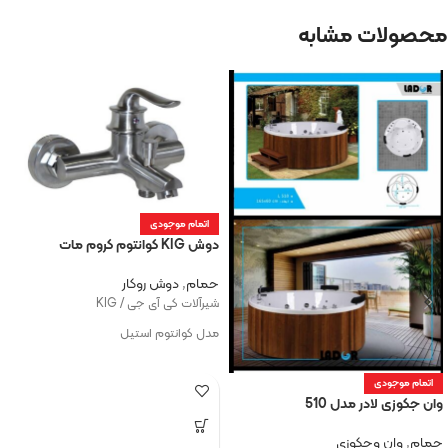
محصولات مشابه
اتمام موجودی
دوش KIG کوانتوم کروم مات
حمام
,
دوش روکار
شیرآلات کی آی جی / KIG
مدل کوانتوم استیل
اتمام موجودی
وان جکوزی لادر مدل 510
حمام
,
وان وجکوزی