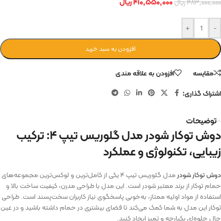
۴۱۰,۵۵۰,۰۰۰
ریال
۴۸۳,۰۰۰,۰۰۰
ریال
+
-
افزودن به سبد خرید
مقایسه
افزودن به علاقه مندی
اشتراک گذاری:
توضیحات
دوش توکار شودر مدل گلوریس تیپ ۴: ترکیب
زیبایی، تکنولوژی و عملکرد
دوش توکار شودر
مدل گلوریس تیپ ۴ یکی از کامل‌ترین و لوکس‌ترین مجموعه‌های
حمام توکار از برند معتبر شودر است. این مدل با طراحی مدرن، کیفیت ساخت بالا و
استفاده از مواد اولیه ممتاز، به‌خوبی پاسخگوی نیاز کاربران سخت‌پسند است. طراحی
توکار این مدل به شما کمک می‌کند تا فضای بیشتری در حمام داشته باشید و در عین
حال جلوه‌ای یکپارچه و تمیز ایجاد کنید.