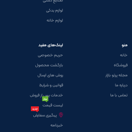
لوازم یدکی
لوازم خانه
منو
لینک‌های مفید
خانه
حریم خصوصی
فروشگاه
بازگشت محصول
مجله پرتو بازار
روش های ارسال
درباره ما
قوانین و شرایط
تماس با ما
خدمات پس از فروش
بروز
لیست قیمت
جدید
پیگیری سفارش
خبرنامه