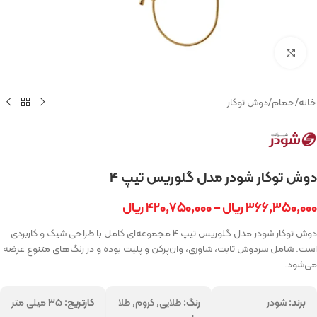
بزرگنمایی تصویر
خانه
/
حمام
/
دوش توکار
دوش توکار شودر مدل گلوریس تیپ ۴
۳۶۶,۳۵۰,۰۰۰
ریال
–
۴۲۰,۷۵۰,۰۰۰
ریال
دوش توکار شودر مدل گلوریس تیپ ۴ مجموعه‌ای کامل با طراحی شیک و کاربردی
است. شامل سردوش ثابت، شاوری، وان‌پرکن و پلیت بوده و در رنگ‌های متنوع عرضه
می‌شود.
برند:
شودر
رنگ:
طلایی, کروم, طلا
کارتریج:
۳۵ میلی متر