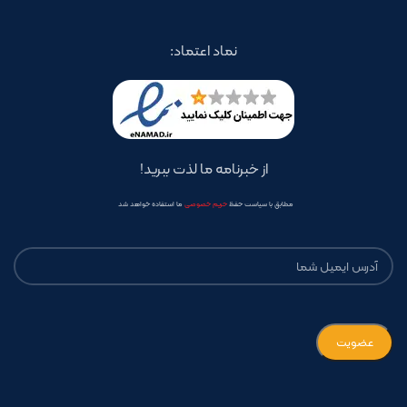
نماد اعتماد:
از خبرنامه ما لذت ببرید!
مطابق با سیاست حفظ
حریم خصوصی
ما استفاده خواهد شد