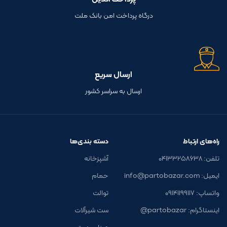
درگاه پرداخت امن بانک ملت
ارسال سریع
ارسال به سراسر کشور
راه‌های ارتباط
دسته بندی‌ها
تلفن: ۰۴۱۳۳۲۵۸۶۳۸
آشپزخانه
ایمیل: info@partobazar.com
حمام
واتساپ: ۰۹۱۴۱۱۹۹۱۱۷
توالت
اینستاگرام: partobazar@
ست شیرآلات
صنایع دستی