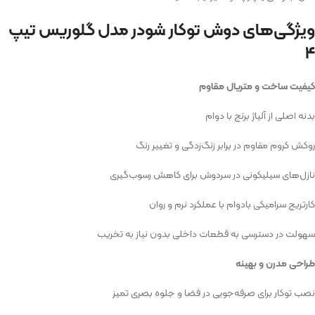
ویژگی‌های دوش توکار شودر مدل گلوریس تیپ
۴
کیفیت ساخت و متریال مقاوم
بدنه اصلی از آلیاژ برنج با دوام
روکش کروم مقاوم در برابر زنگ‌زدگی و تغییر رنگ
نازل‌های سیلیکونی در سردوش برای کاهش رسوب‌گیری
کارتریج سرامیکی بادوام با عملکرد نرم و روان
سهولت در دسترسی به قطعات داخلی بدون نیاز به تخریب
طراحی مدرن و بهینه
نصب توکار برای صرفه‌جویی در فضا و جلوه بصری تمیز