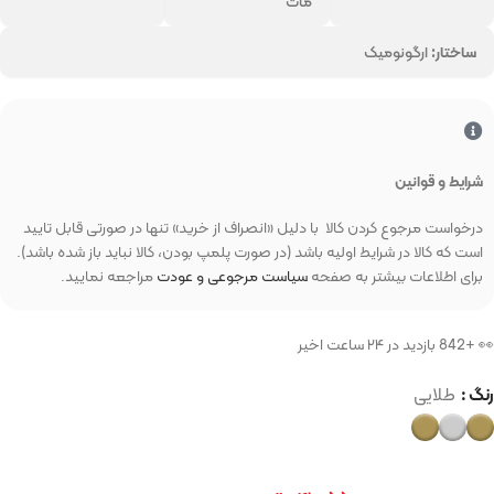
مات
ساختار:
ارگونومیک
شرایط و قوانین
درخواست مرجوع کردن کالا با دلیل «انصراف از خرید» تنها در صورتی قابل تایید
است که کالا در شرایط اولیه باشد (در صورت پلمپ بودن، کالا نباید باز شده باشد).
برای اطلاعات بیشتر به صفحه
سیاست مرجوعی و عودت
مراجعه نمایید.
👀 +842 بازدید در ۲۴ ساعت اخیر
رنگ
طلایی