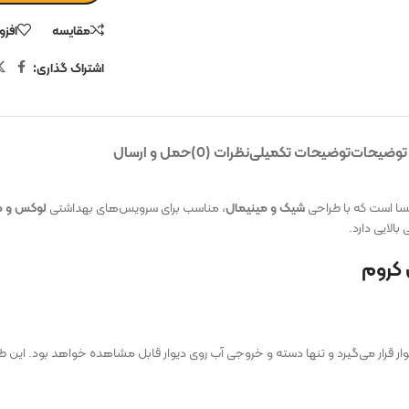
مقایسه
افزو
اشتراک گذاری:
توضیحات
توضیحات تکمیلی
نظرات (0)
حمل و ارسال
یسا است که با طراحی
شیک و مینیمال
، مناسب برای سرویس‌های بهداشتی
لوکس و م
الایی دارد.
 کروم
 قرار می‌گیرد و تنها دسته و خروجی آب روی دیوار قابل مشاهده خواهد بود. این 