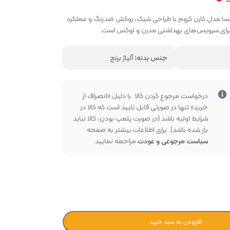
ریسا مدل کارن کروم با طراحی شیک، روکش ضدزنگ و عملکرد
آل برای سرویس‌های بهداشتی مدرن و لوکس است.
جنس بدنه:
آلیاژ برنج
بخواهید
درخواست مرجوع کردن کالا با دلیل «انصراف از
خرید» تنها در صورتی قابل تایید است که کالا در
شرایط اولیه باشد (در صورت پلمپ بودن، کالا نباید
باز شده باشد). برای اطلاعات بیشتر به صفحه
سیاست مرجوعی و عودت
مراجعه نمایید.
افزودن به سبد خرید