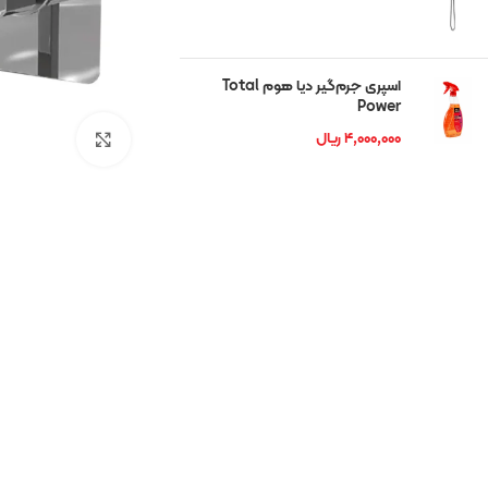
شوان
رمگا
اسپری جرم‌گیر دیا هوم Total
Power
ریتون
۴,۰۰۰,۰۰۰
ریال
بزرگنمایی تصوی