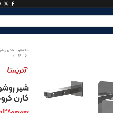
خانه
/
توالت
/
شیر روشوی
شیر روشو
کارن کرو
۱۴۸,۰۰۰,۰۰۰
ر