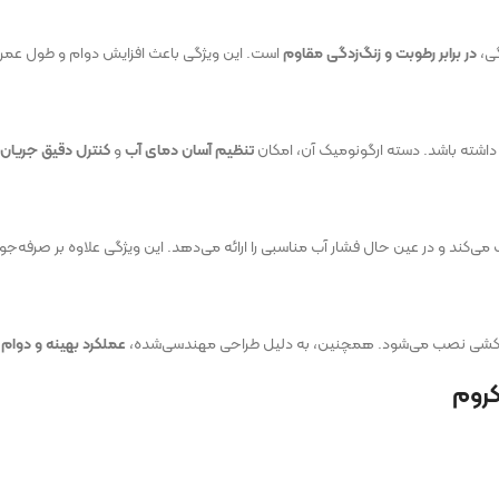
گی،
در برابر رطوبت و زنگ‌زدگی مقاوم
است. این ویژگی باعث افزایش دوام و طول عمر م
اشته باشد. دسته ارگونومیک آن، امکان
تنظیم آسان دمای آب
و
کنترل دقیق جریان 
ی‌کند و در عین حال فشار آب مناسبی را ارائه می‌دهد. این ویژگی علاوه بر صرفه‌
ه‌کشی نصب می‌شود. همچنین، به دلیل طراحی مهندسی‌شده،
عملکرد بهینه و دوام ب
کروم