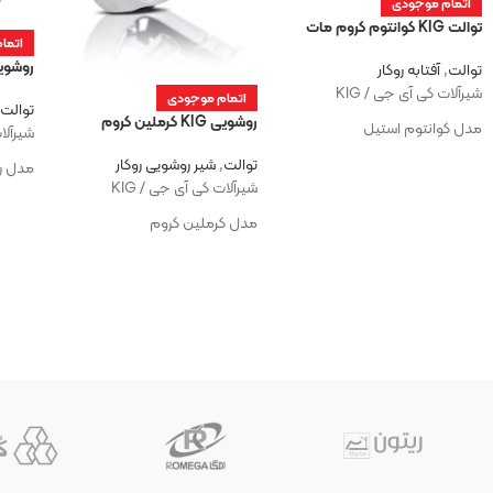
اتمام موجودی
توالت KIG کوانتوم کروم مات
اتما
روشویی KIGرودکس س
توالت
,
آفتابه روکار
شیرآلات کی آی جی / KIG
اتمام موجودی
توالت
روشویی KIG کرملین کروم
مدل کوانتوم استیل
شیرآلات
توالت
,
شیر روشویی روکار
مدل ر
شیرآلات کی آی جی / KIG
مدل کرملین کروم