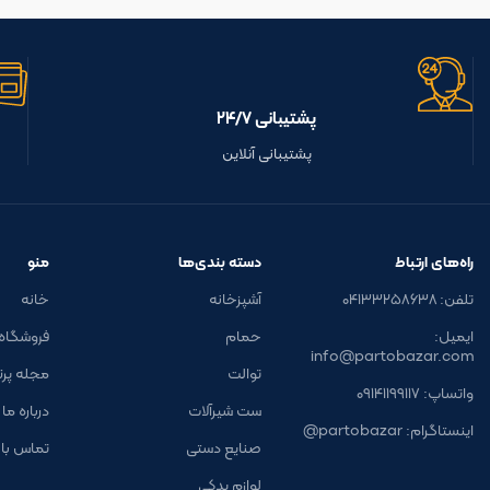
پشتیبانی ۲۴/۷
پشتیبانی آنلاین
راه‌های ارتباط
دسته بندی‌ها
منو
تلفن: ۰۴۱۳۳۲۵۸۶۳۸
آشپزخانه
خانه
ایمیل:
حمام
فروشگاه
info@partobazar.com
توالت
مجله پرتو 
واتساپ: ۰۹۱۴۱۱۹۹۱۱۷
ست شیرآلات
درباره ما
اینستاگرام: partobazar@
صنایع دستی
تماس با 
لوازم یدکی