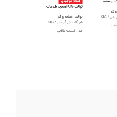
اتمام موجودی
اتمام موجودی
توالت KIG آسبرت طلامات
روشویی KIG آسبرت طلایی
وکار
توالت
,
آفتابه روکار
توالت
,
شیر روشویی روک
ی / KIG
شیرآلات کی آی جی / KIG
شیرآلات کی آی جی / KIG
فید
مدل آسبرت طلایی
مدل آسبرت طلایی