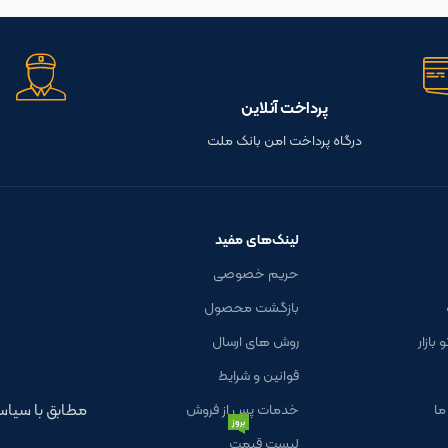
پرداخت آنلاین
درگاه پرداخت امن بانک ملت
لینک‌های مفید
حریم خصوصی
بازگشت محصول
بازار
روش های ارسال
قوانین و شرایط
مطابق با سی
ما
خدمات پس از فروش
بروز
لیست قیمت