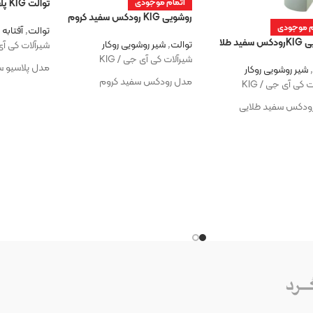
توالت KIG پلاسیو سفید
اتمام موجودی
روشویی KIG رودکس سفید کروم
م موجودی
توالت
,
آفتابه ر
فید طلا
توالت
,
شیر روشویی روکار
شیرآلات کی آی ج
شیرآلات کی آی جی / KIG
مدل پلاسیو س
,
شیر روشویی روکار
مدل رودکس سفید کروم
 کی آی جی / KIG
ودکس سفید طلایی