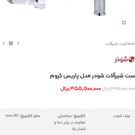
بزرگنمایی تصویر
خانه
/
ست شیرآلات
ست شیرآلات شودر مدل پاریس کروم
۳۵۵,۵۰۰,۰۰۰
ریال
۳۹۵,۰۰۰,۰۰۰
ریال
برند:
شودر
کارتریج:
سرامیکی
سایز کارتریج:
mm 40
مقاوم در برابر دما و
فشار بالا