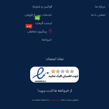
درباره ما
قوانین و شرایط
تماس با ما
خدمات پس از فروش
بروز
لیست قیمت
جدید
پیگیری سفارش
خبرنامه
نماد اعتماد:
از خبرنامه ما لذت ببرید!
مطابق با سیاست حفظ
حریم خصوصی
ما استفاده خواهد شد