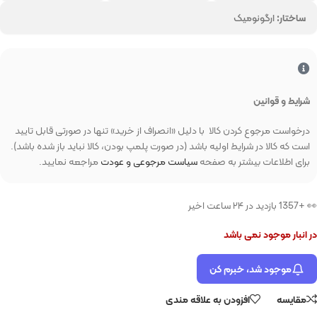
ساختار:
ارگونومیک
شرایط و قوانین
درخواست مرجوع کردن کالا با دلیل «انصراف از خرید» تنها در صورتی قابل تایید
است که کالا در شرایط اولیه باشد (در صورت پلمپ بودن، کالا نباید باز شده باشد).
برای اطلاعات بیشتر به صفحه
سیاست مرجوعی و عودت
مراجعه نمایید.
👀 +1357 بازدید در ۲۴ ساعت اخیر
در انبار موجود نمی باشد
موجود شد، خبرم کن
مقایسه
افزودن به علاقه مندی