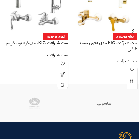
اتمام موجودی
اتمام موجودی
ست شیرآلات KIG مدل لاتون سفید
ست شیرآلات KIG مدل کوانتوم کروم
طلایی
ست شیرآلات
ست شیرآلات
هارمونی