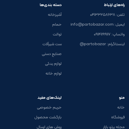
راه‌های ارتباط
دسته بندی‌ها
تلفن: ۰۴۱۳۳۲۵۸۶۳۸
آشپزخانه
ایمیل: info@partobazar.com
حمام
واتساپ: ۰۹۱۴۱۱۹۹۱۱۷
توالت
اینستاگرام: partobazar@
ست شیرآلات
صنایع دستی
لوازم یدکی
لوازم خانه
منو
لینک‌های مفید
خانه
حریم خصوصی
فروشگاه
بازگشت محصول
مجله پرتو بازار
روش های ارسال