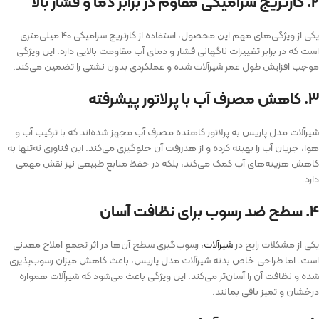
۲. کارتریج سرامیکی مقاوم در برابر دما و فشار بالا
یکی از ویژگی‌های مهم این محصول، استفاده از کارتریج سرامیکی ۴۰ میلی‌متری
است که در برابر تغییرات ناگهانی فشار و دمای آب مقاومت بالایی دارد. این ویژگی
موجب افزایش طول عمر شیرآلات شده و عملکردی بدون نشتی را تضمین می‌کند.
۳. کاهش مصرف آب با پرلاتور پیشرفته
شیرآلات مدل پاریس به پرلاتور کاهنده مصرف آب مجهز شده‌اند که با ترکیب آب و
هوا، جریان آب را بهینه کرده و از هدررفت آن جلوگیری می‌کند. این فناوری نه‌تنها به
کاهش هزینه‌های آب کمک می‌کند، بلکه در حفظ منابع طبیعی نیز نقش مهمی
دارد.
۴. سطح ضد رسوب برای نظافت آسان
یکی از مشکلات رایج در
شیرآلات
، رسوب‌گیری سطح آن‌ها در اثر تجمع املاح معدنی
است. اما طراحی خاص بدنه شیرآلات مدل پاریس، باعث کاهش میزان رسوب‌پذیری
شده و نظافت آن را آسان‌تر می‌کند. این ویژگی باعث می‌شود که شیرآلات همواره
درخشان و تمیز باقی بمانند.