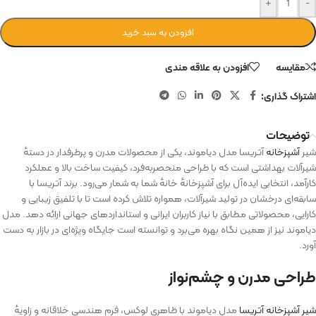
+
-
افزودن به سبد خرید
مقایسه
افزودن به علاقه مندی
اشتراک گذاری:
توضیحات
شیر
آشپزخانه
آتریسا مدل دیاموند، یکی از محصولات مدرن و پرطرفدار در دسته‌ٔ
شیرآلات بهداشتی است که با طراحی منحصر‌به‌فرد، کیفیت ساخت بالا و عملکرد
کارآمد، انتخابی ایده‌آل برای آشپزخانه‌ٔ خانه‌ٔ شما به شمار می‌رود. برند آتریسا با
سابقه‌ای درخشان در تولید شیرآلات، همواره تلاش کرده است تا با تلفیق زیبایی و
کارایی، محصولاتی مطابق با نیاز کاربران ایرانی و استانداردهای جهانی ارائه دهد. مدل
دیاموند نیز از همین نگاه بهره می‌برد و توانسته است جایگاه ویژه‌ای در بازار به دست
آورد.
طراحی مدرن و چشم‌نواز
شیر آشپزخانه آتریسا
مدل دیاموند با ظاهری لوکس، فرم هندسی خلاقانه و زاویه‌ٔ