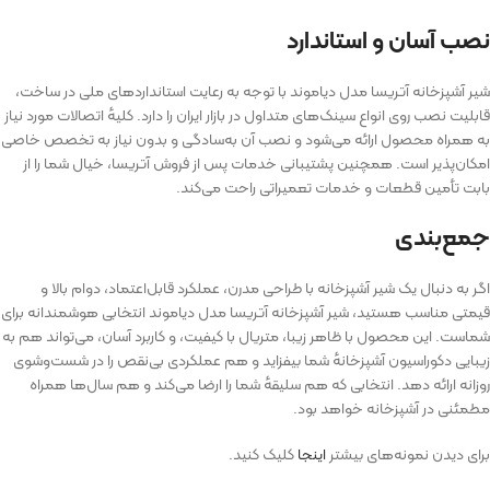
نصب آسان و استاندارد
شیر آشپزخانه آتریسا مدل دیاموند با توجه به رعایت استانداردهای ملی در ساخت،
قابلیت نصب روی انواع سینک‌های متداول در بازار ایران را دارد. کلیه‌ٔ اتصالات مورد نیاز
به همراه محصول ارائه می‌شود و نصب آن به‌سادگی و بدون نیاز به تخصص خاصی
امکان‌پذیر است. همچنین پشتیبانی خدمات پس از فروش آتریسا، خیال شما را از
بابت تأمین قطعات و خدمات تعمیراتی راحت می‌کند.
جمع‌بندی
اگر به دنبال یک شیر آشپزخانه با طراحی مدرن، عملکرد قابل‌اعتماد، دوام بالا و
قیمتی مناسب هستید، شیر آشپزخانه آتریسا مدل دیاموند انتخابی هوشمندانه برای
شماست. این محصول با ظاهر زیبا، متریال با کیفیت، و کاربرد آسان، می‌تواند هم به
زیبایی دکوراسیون آشپزخانه‌ٔ شما بیفزاید و هم عملکردی بی‌نقص را در شست‌وشوی
روزانه ارائه دهد. انتخابی که هم سلیقه‌ٔ شما را ارضا می‌کند و هم سال‌ها همراه
مطمئنی در آشپزخانه خواهد بود.
برای دیدن نمونه‌های بیشتر
اینجا
کلیک کنید.