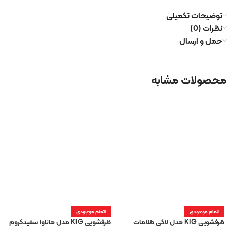
توضیحات تکمیلی
نظرات (0)
حمل و ارسال
محصولات مشابه
اتمام موجودی
اتمام موجودی
ظرفشویی KIG مدل لاکی طلامات
ظرفشویی KIG مدل ماناوا سفیدکروم