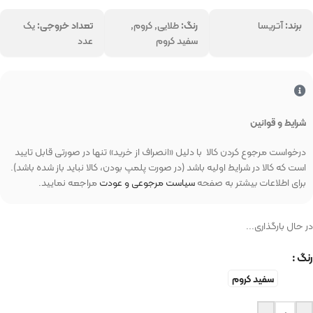
برند:
آتریسا
رنگ:
طلایی, کروم,
تعداد خروجی:
یک
سفید کروم
عدد
شرایط و قوانین
درخواست مرجوع کردن کالا با دلیل «انصراف از خرید» تنها در صورتی قابل تایید
است که کالا در شرایط اولیه باشد (در صورت پلمپ بودن، کالا نباید باز شده باشد).
برای اطلاعات بیشتر به صفحه
سیاست مرجوعی و عودت
مراجعه نمایید.
در حال بارگذاری...
رنگ
سفید کروم