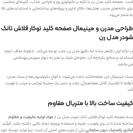
است. صفحه کلید مدل رن با تکیه بر تکنولوژی روز و طراحی جذاب، گزینه‌ای مناسب
برای خانه‌های مدرن، هتل‌ها، دفاتر اداری و پروژه‌های ساختمانی با استانداردهای بالا
به شمار می‌رود.
طراحی مدرن و مینیمال صفحه کلید توکار فلاش تانک
شودر مدل رن
در نگاه اول، ظاهر ساده اما دقیق مدل رن جلب توجه می‌کند. خطوط صاف، ابعاد
استاندارد و سطح یکپارچه آن، جلوه‌ای شیک و تمیز به دیوار سرویس‌بهداشتی
می‌بخشد.
سبک مینیمال این صفحه‌کلید باعث می‌شود با انواع دکوراسیون‌ها از سبک مدرن
گرفته تا کلاسیک قابل هماهنگی باشد و حس یک محیط لوکس و مرتب را تقویت
کند.
کیفیت ساخت بالا با متریال مقاوم
بدنه صفحه کلید توکار فلاش تانک شودر مدل رن از
مواد اولیه باکیفیت و مقاوم
ساخته شده تا در برابر رطوبت، ضربه و استفاده روزمره دوام بالایی داشته باشد. فرآیند
آبکاری پلاستیک درون سازمانی
یکی از مزیت‌های اصلی آن است؛ زیرا تولید توسط خود