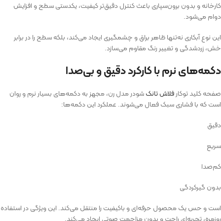
کارخانه و بدون برون‌سپاری باعث کنترل دقیق‌تر کیفیت، یکدستی سطح و افزایش
دوام می‌شود.
این نوع آبکاری نه‌تنها ظاهر براق و چشمگیری ایجاد می‌کند، بلکه سطح را در برابر
خش، زردشدگی و تغییر رنگ مقاوم می‌سازد.
دکمه‌های نرم با کارکرد دقیق و بی‌صدا
صفحه کلید توکار
فلاش تانک
شودر مدل رن، مجهز به دکمه‌های بسیار نرم و روان
است که با فشاری سبک فعال می‌شوند. عملکرد این دکمه‌ها:
دقیق
سریع
کم‌صدا
بدون گیرکردگی
است و حس یک محصول حرفه‌ای و باکیفیت را منتقل می‌کند. این ویژگی در استفاده
روزمره، تجربه‌ای راحت و بدون مزاحمت صوتی ایجاد می‌کند.