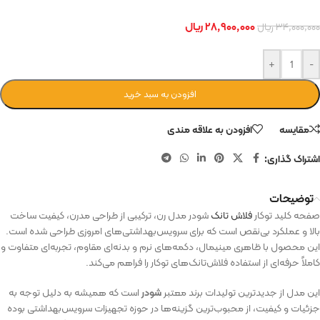
۲۸,۹۰۰,۰۰۰
ریال
۳۴,۰۰۰,۰۰۰
ریال
+
-
افزودن به سبد خرید
مقایسه
افزودن به علاقه مندی
اشتراک گذاری:
توضیحات
صفحه کلید توکار
فلاش تانک
شودر مدل رن، ترکیبی از طراحی مدرن، کیفیت ساخت
بالا و عملکرد بی‌نقص است که برای سرویس‌بهداشتی‌های امروزی طراحی شده است.
این محصول با ظاهری مینیمال، دکمه‌های نرم و بدنه‌ای مقاوم، تجربه‌ای متفاوت و
کاملاً حرفه‌ای از استفاده فلاش‌تانک‌های توکار را فراهم می‌کند.
این مدل از جدیدترین تولیدات برند معتبر
شودر
است که همیشه به دلیل توجه به
جزئیات و کیفیت، از محبوب‌ترین گزینه‌ها در حوزه تجهیزات سرویس‌بهداشتی بوده