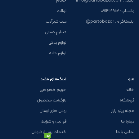
واتساپ: ۰۹۱۴۱۱۹۹۱۱۷
توالت
اینستاگرام: partobazar@
ست شیرآلات
صنایع دستی
لوازم یدکی
لوازم خانه
منو
لینک‌های مفید
خانه
حریم خصوصی
فروشگاه
بازگشت محصول
مجله پرتو بازار
روش های ارسال
درباره ما
قوانین و شرایط
تماس با ما
خدمات پس از فروش
بروز