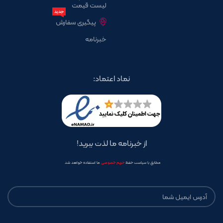
لیست قیمت
جدید
پیگیری سفارش
خبرنامه
نماد اعتماد:
از خبرنامه ما لذت ببرید!
مطابق با سیاست حفظ
حریم خصوصی
ما استفاده خواهد شد