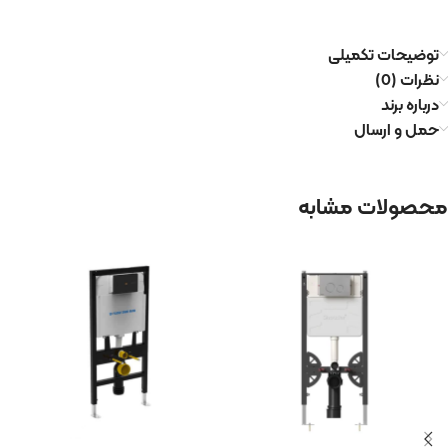
توضیحات تکمیلی
نظرات (0)
درباره برند
حمل و ارسال
محصولات مشابه