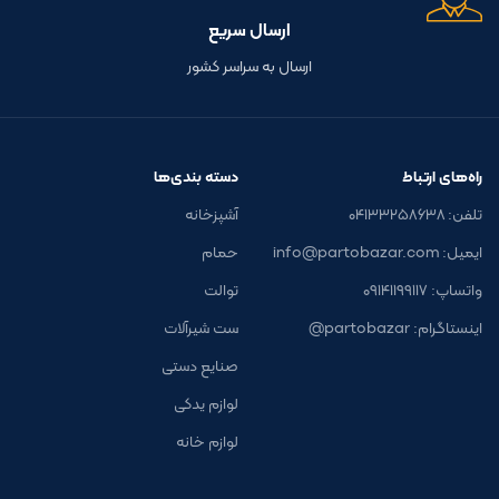
ارسال سریع
ارسال به سراسر کشور
راه‌های ارتباط
دسته بندی‌ها
تلفن: ۰۴۱۳۳۲۵۸۶۳۸
آشپزخانه
ایمیل: info@partobazar.com
حمام
واتساپ: ۰۹۱۴۱۱۹۹۱۱۷
توالت
اینستاگرام: partobazar@
ست شیرآلات
صنایع دستی
لوازم یدکی
لوازم خانه