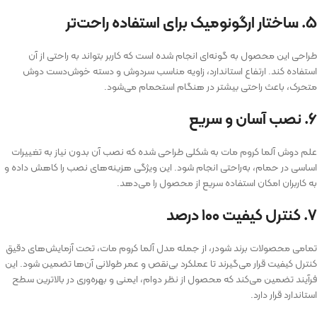
۵. ساختار ارگونومیک برای استفاده راحت‌تر
طراحی این محصول به گونه‌ای انجام شده است که کاربر بتواند به راحتی از آن
استفاده کند. ارتفاع استاندارد، زاویه مناسب سردوش و دسته خوش‌دست دوش
متحرک، باعث راحتی بیشتر در هنگام استحمام می‌شود.
۶. نصب آسان و سریع
علم دوش آلما کروم مات به شکلی طراحی شده که نصب آن بدون نیاز به تغییرات
اساسی در حمام، به‌راحتی انجام شود. این ویژگی هزینه‌های نصب را کاهش داده و
به کاربران امکان استفاده سریع از محصول را می‌دهد.
۷. کنترل کیفیت ۱۰۰ درصد
تمامی محصولات برند شودر، از جمله مدل آلما کروم مات، تحت آزمایش‌های دقیق
کنترل کیفیت قرار می‌گیرند تا عملکرد بی‌نقص و عمر طولانی آن‌ها تضمین شود. این
فرآیند تضمین می‌کند که محصول از نظر دوام، ایمنی و بهره‌وری در بالاترین سطح
استاندارد قرار دارد.