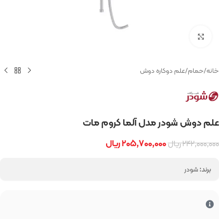
بزرگنمایی تصویر
خانه
/
حمام
/
علم دوکاره دوش
علم دوش شودر مدل آلما کروم مات
۲۰۵,۷۰۰,۰۰۰
ریال
۲۴۲,۰۰۰,۰۰۰
ریال
برند:
شودر