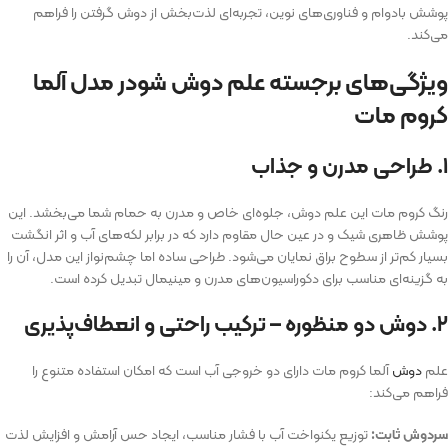
پوشش بادوام و فناوری‌های نوین، تجربه‌ای لذت‌بخش از دوش گرفتن را فراهم
می‌کند.
ویژگی‌های برجسته علم دوش شودر مدل آلما
کروم مات
۱. طراحی مدرن و جذاب
رنگ کروم مات این علم دوش، جلوه‌ای خاص و مدرن به حمام شما می‌بخشد. این
پوشش ظاهری شیک و در عین حال مقاوم دارد که در برابر لکه‌های آب و اثر انگشت
بسیار کم‌تر از سطوح براق نمایان می‌شود. طراحی ساده اما چشم‌نواز این مدل، آن را
به گزینه‌ای مناسب برای دکوراسیون‌های مدرن و مینیمال تبدیل کرده است.
۲. دوش دو منظوره – ترکیب راحتی و انعطاف‌پذیری
علم
دوش
آلما کروم مات دارای دو خروجی آب است که امکان استفاده متنوع را
فراهم می‌کند:
سردوش ثابت:
توزیع یکنواخت آب با فشار مناسب، ایجاد حس آرامش و افزایش لذت