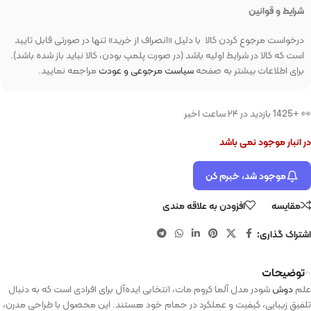
شرایط و قوانین
درخواست مرجوع کردن کالا با دلیل «انصراف از خرید» تنها در صورتی قابل تایید
است که کالا در شرایط اولیه باشد (در صورت پلمپ بودن، کالا نباید باز شده باشد).
برای اطلاعات بیشتر به صفحه
سیاست مرجوعی و عودت
مراجعه نمایید.
👀 +1425 بازدید در ۲۴ ساعت اخیر
در انبار موجود نمی باشد
موجود شد، خبرم کن
مقایسه
افزودن به علاقه مندی
اشتراک گذاری:
توضیحات
علم
دوش
شودر مدل آلما کروم مات، انتخابی ایده‌آل برای افرادی است که به دنبال
تلفیق زیبایی، کیفیت و عملکرد در حمام خود هستند. این محصول با طراحی مدرن،