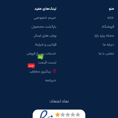
منو
لینک‌های مفید
خانه
حریم خصوصی
فروشگاه
بازگشت محصول
مجله پرتو بازار
روش های ارسال
درباره ما
قوانین و شرایط
تماس با ما
خدمات پس از فروش
بروز
لیست قیمت
جدید
پیگیری سفارش
خبرنامه
نماد اعتماد: