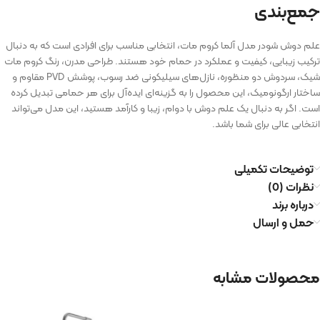
جمع‌بندی
علم دوش شودر مدل آلما کروم مات، انتخابی مناسب برای افرادی است که به دنبال
ترکیب زیبایی، کیفیت و عملکرد در حمام خود هستند. طراحی مدرن، رنگ کروم مات
شیک، سردوش دو منظوره، نازل‌های سیلیکونی ضد رسوب، پوشش PVD مقاوم و
ساختار ارگونومیک، این محصول را به گزینه‌ای ایده‌آل برای هر حمامی تبدیل کرده
است. اگر به دنبال یک علم دوش با دوام، زیبا و کارآمد هستید، این مدل می‌تواند
انتخابی عالی برای شما باشد.
توضیحات تکمیلی
نظرات (0)
درباره برند
حمل و ارسال
محصولات مشابه