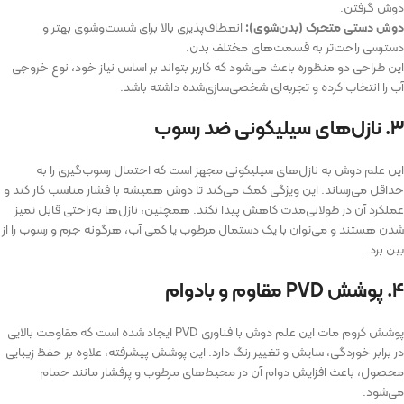
دوش گرفتن.
دوش دستی متحرک (بدن‌شوی):
انعطاف‌پذیری بالا برای شست‌وشوی بهتر و
دسترسی راحت‌تر به قسمت‌های مختلف بدن.
این طراحی دو منظوره باعث می‌شود که کاربر بتواند بر اساس نیاز خود، نوع خروجی
آب را انتخاب کرده و تجربه‌ای شخصی‌سازی‌شده داشته باشد.
۳. نازل‌های سیلیکونی ضد رسوب
این علم دوش به نازل‌های سیلیکونی مجهز است که احتمال رسوب‌گیری را به
حداقل می‌رساند. این ویژگی کمک می‌کند تا دوش همیشه با فشار مناسب کار کند و
عملکرد آن در طولانی‌مدت کاهش پیدا نکند. همچنین، نازل‌ها به‌راحتی قابل تمیز
شدن هستند و می‌توان با یک دستمال مرطوب یا کمی آب، هرگونه جرم و رسوب را از
بین برد.
۴. پوشش PVD مقاوم و بادوام
پوشش کروم مات این علم دوش با فناوری PVD ایجاد شده است که مقاومت بالایی
در برابر خوردگی، سایش و تغییر رنگ دارد. این پوشش پیشرفته، علاوه بر حفظ زیبایی
محصول، باعث افزایش دوام آن در محیط‌های مرطوب و پرفشار مانند حمام
می‌شود.