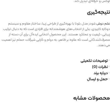
لوکس و حرفه‌ای تبدیل کند.
نتیجه‌گیری
علم دوش
شودر مدل بلونا با بهره‌گیری از طراحی زیبا، ساختار مقاوم و سیستم
دوکاره کاربردی، یکی از انتخاب‌های هوشمندانه برای افرادی است که به دنبال ترکیب
زیبایی، کیفیت و عملکرد هستند. این محصول انتخابی ایده‌آل برای آن دسته از
مصرف‌کنندگانی است که علاوه بر ظاهر، به دوام و کارایی شیرآلات حمام نیز اهمیت
می‌دهند.
توضیحات تکمیلی
نظرات (0)
درباره برند
حمل و ارسال
محصولات مشابه