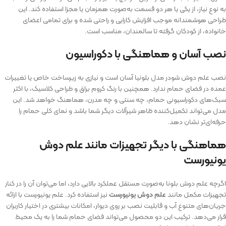
به نوع نیاز، از یکی یا هر دو قسمت به‌صورت همزمان یا مجزا استفاده کند. این
طراحی هوشمندانه موجب افزایش کارایی و راحتی شده و برای تمامی اعضای
خانواده، از کودکان گرفته تا سالمندان، مناسب است.
نصب آسان و هماهنگی با دکوراسیون
نصب علم دوش شودر مدل بلونیا آسان است و نیازی به زیرساخت خاص یا تغییرات
عمده در فضای حمام ندارد. همچنین با رنگ کروم براق و طراحی کلاسیک، با اکثر
سبک‌های دکوراسیونی حمام، چه سنتی و چه مدرن، هماهنگ خواهد شد. این
مدل می‌تواند تکمیل‌کننده ظاهر شیرآلات دیگر شما باشد و نمای کلی حمام را
حرفه‌ای‌تر نشان دهد.
هماهنگی با دیگر تجهیزات مانند علم دوش
یونیورست
اگرچه علم دوش بلونا به‌صورت مستقل عملکرد بالایی دارد، اما می‌توان آن را در کنار
تجهیزات مکمل مانند
علم دوش یونیورست
نیز استفاده کرد. علم یونیورست با ارائه
جریان‌های متنوع آب و قابلیت نصب بر روی دیوار، امکانات بیشتری در اختیار کاربران
قرار می‌دهد. ترکیب این دو محصول می‌تواند فضای حمام شما را به یک محیط