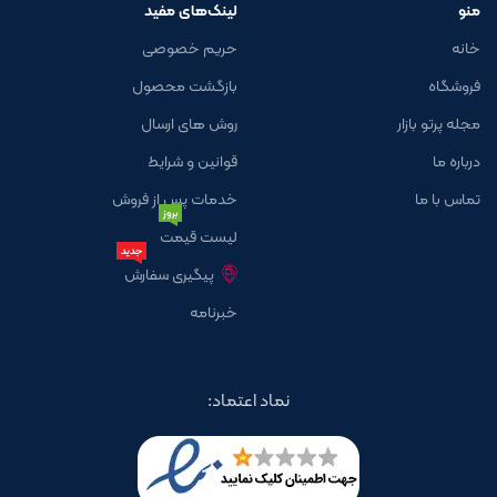
منو
لینک‌های مفید
خانه
حریم خصوصی
فروشگاه
بازگشت محصول
مجله پرتو بازار
روش های ارسال
درباره ما
قوانین و شرایط
تماس با ما
خدمات پس از فروش
بروز
لیست قیمت
جدید
پیگیری سفارش
خبرنامه
نماد اعتماد: