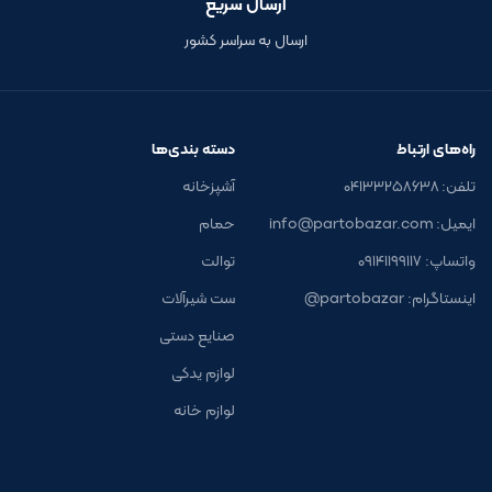
ارسال سریع
ارسال به سراسر کشور
راه‌های ارتباط
دسته بندی‌ها
تلفن: ۰۴۱۳۳۲۵۸۶۳۸
آشپزخانه
ایمیل: info@partobazar.com
حمام
واتساپ: ۰۹۱۴۱۱۹۹۱۱۷
توالت
اینستاگرام: partobazar@
ست شیرآلات
صنایع دستی
لوازم یدکی
لوازم خانه