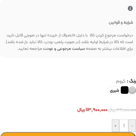
شرایط و قوانین
درخواست مرجوع کردن کالا با دلیل «انصراف از خرید» تنها در صورتی قابل تایید
است که کالا در شرایط اولیه باشد (در صورت پلمپ بودن، کالا نباید باز شده باشد).
برای اطلاعات بیشتر به صفحه
سیاست مرجوعی و عودت
مراجعه نمایید.
👀 +1973 بازدید در ۲۴ ساعت اخیر
رنگ
کروم
شیری
۱۱۳,۹۰۰,۰۰۰
ریال
۱۳۴,۰۰۰,۰۰۰
ریال
+
-