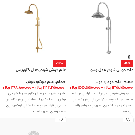
-15%
-15%
علم دوش شودر مدل ونتو
علم دوش شودر مدل گلوریس
حمام
,
علم دوکاره دوش
حمام
,
علم دوکاره دوش
۱۳۵,۱۵۰,۰۰۰
ریال
–
۱۵۵,۵۵۰,۰۰۰
ریال
۲۴۲,۲۵۰,۰۰۰
ریال
–
۲۷۸,۸۰۰,۰۰۰
ریال
علم دوش شودر مدل ونتو با طراحی بر پایه
علم دوش شودر مدل گلوریس با طراحی
سیستم یونیورست، ترکیبی از دوش ثابت و
یونیورست، امکان استفاده از دوش ثابت و
متحرک را در ساختاری مدرن و بادوام ارائه
دستی را فراهم کرده و انتخابی لوکس برای
می‌دهد.
حمام‌های مدرن است.