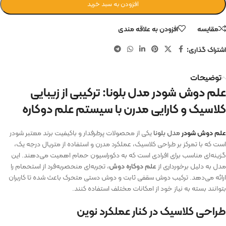
افزودن به سبد خرید
مقایسه
افزودن به علاقه مندی
اشتراک گذاری:
توضیحات
علم دوش شودر مدل بلونا: ترکیبی از زیبایی
کلاسیک و کارایی مدرن با سیستم علم دوکاره
علم دوش شودر
مدل بلونا
یکی از محصولات پرطرفدار و باکیفیت برند معتبر شودر
است که با تمرکز بر طراحی کلاسیک، عملکرد مدرن و استفاده از متریال درجه یک،
گزینه‌ای مناسب برای افرادی است که به دکوراسیون حمام اهمیت می‌دهند. این
مدل به دلیل برخورداری از
علم دوکاره دوش
، تجربه‌ای منحصربه‌فرد از استحمام را
ارائه می‌دهد. ترکیب دوش سقفی ثابت و دوش دستی متحرک باعث شده تا کاربران
بتوانند بسته به نیاز خود از امکانات مختلف استفاده کنند.
طراحی کلاسیک در کنار عملکرد نوین