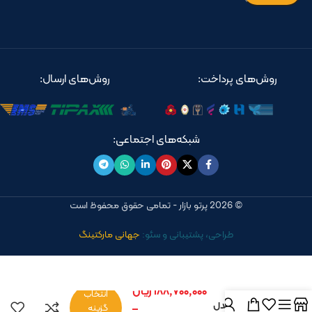
روش‌های پرداخت:
روش‌های ارسال:
شبکه‌های اجتماعی:
© 2026 پرتو بازار - تمامی حقوق محفوظ است
طراحی، پشتیبانی و سئو:
جهانی مارکتینگ
علم دوش
۱۸۸,۷۰۰,۰۰۰
ریال
یونیورست
انتخاب
سمفونی مدل
–
گزینه