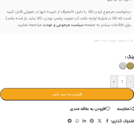
درخواست مرجوع کردن کالا با دلیل «انصراف از خرید» تنها در صورتی قابل تایید
است که کالا در شرایط اولیه باشد (در صورت پلمپ بودن، کالا نباید باز شده باشد).
برای اطلاعات بیشتر به صفحه
سیاست مرجوعی و عودت
مراجعه نمایید.
🛒 در سبد خرید 1126 نفر
رنگ
+
-
افزودن به سبد خرید
مقایسه
افزودن به علاقه مندی
اشتراک گذاری: