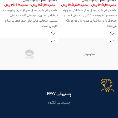
۱۳۵,۱۵۰,۰۰۰
ریال
–
۱۵۵,۵۵۰,۰۰۰
ریال
۱۸۶,۱۵۰,۰۰۰
ریال
–
۲۱۱,۶۵۰,۰۰۰
ریال
علم دوش شودر مدل ونتو با طراحی بر پایه
علم دوش شودر مدل مارا از سری یونیورست،
سیستم یونیورست، ترکیبی از دوش ثابت و
با طراحی مدرن، سردوش ثابت و دوش
متحرک را در ساختاری مدرن و بادوام ارائه
دستی، انتخابی عالی برای حمام‌های زیبا و
می‌دهد.
کاربردی است.
هارمونی
پشتیبانی ۲۴/۷
پشتیبانی آنلاین