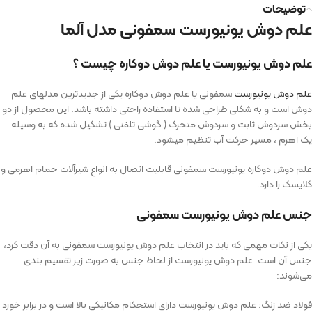
توضیحات
علم دوش یونیورست سمفونی مدل آلما
علم دوش یونیورست یا علم دوش دوکاره چیست ؟
علم دوش یونیورست
سمفونی یا علم دوش دوکاره یکی از جدیدترین مدلهای علم
دوش است و به شکلی طراحی شده تا استفاده راحتی داشته باشد. این محصول از دو
بخش سردوش ثابت و سردوش متحرک ( گوشی تلفنی ) تشکیل شده که به وسیله
یک اهرم ، مسیر حرکت آب تنظیم میشود.
علم دوش دوکاره یونیورست سمفونی قابلیت اتصال به انواع شیرآلات حمام اهرمی و
کلایسک را دارد.
جنس علم دوش یونیورست سمفونی
یکی از نکات مهمی که باید در انتخاب علم دوش یونیورست سمفونی به آن دقت کرد،
جنس آن است. علم دوش یونیورست از لحاظ جنس به صورت زیر تقسیم بندی
می‌شوند:
فولاد ضد زنگ: علم دوش یونیورست دارای استحکام مکانیکی بالا است و در برابر خورد