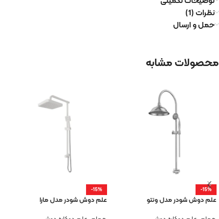
توضیحات تکمیلی
نظرات (1)
حمل و ارسال
محصولات مشابه
-15%
-15%
علم دوش شودر مدل ونتو
علم دوش شودر مدل مارا
حمام
,
علم دوکاره دوش
حمام
,
علم دوکاره دوش