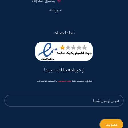
پیگیری سفارش
خبرنامه
نماد اعتماد:
از خبرنامه ما لذت ببرید!
مطابق با سیاست حفظ
حریم خصوصی
ما استفاده خواهد شد