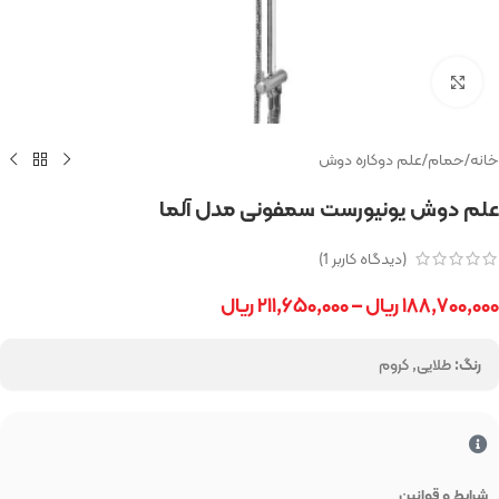
بزرگنمایی تصویر
خانه
/
حمام
/
علم دوکاره دوش
علم دوش یونیورست سمفونی مدل آلما
(دیدگاه کاربر
1
)
۱۸۸,۷۰۰,۰۰۰
ریال
–
۲۱۱,۶۵۰,۰۰۰
ریال
رنگ:
طلایی, کروم
شرایط و قوانین