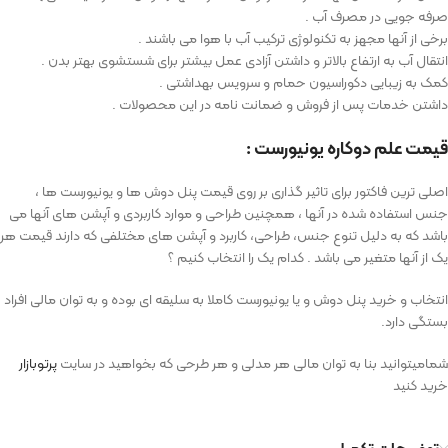
صرفه جویی در مصرف آب .
برخی از آنها مجهز به تکنولوژی ترکیب آب با هوا می باشند .
انتقال آب به ارتفاع بالاتر و داشتن آزادی عمل بیشتر برای شستشوی بهتر بدن .
کمک به زیبایی دکوراسیون حمام و سرویس بهداشتی .
داشتن خدمات پس از فروش و ضمانت نامه در این محصولات .
قیمت علم دوکاره یونیورست :
اصلی ترین فاکتور برای تاثیر گذاری بر روی قیمت پنل دوش ها و یونیورست ها ،
جنس استفاده شده در آنها ، همچنین طراحی و موارد کاربردی و آپشن های آنها می
باشد که به دلیل تنوع جنس، طراحی، کاربرد و آپشن های مختلفی که دارند قیمت هر
یک از آنها متغیر می باشد . کدام یک را انتخاب کنیم ؟
انتخاب و خرید پنل دوش و یا یونیورست کاملا به سلیقه ای بوده و به توان مالی افراد
بستگی دارد.
شمامیتوانید بنا به توان مالی هر مدلی و هر طرحی که بخواهید در سایت
پرتوبازار
خرید کنید