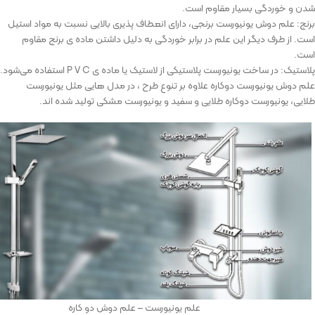
شدن و خوردگی بسیار مقاوم است.
برنج: علم دوش یونیورست برنجی، دارای انعطاف پذیری بالایی نسبت به مواد استیل
است. از طرف دیگر این علم در برابر خوردگی به دلیل داشتن ماده ی برنج مقاوم
است.
پلاستیک: در ساخت یونیورست پلاستیکی از لاستیک یا ماده ی P V C استفاده می‌شود.
علم دوش یونیورست دوکاره علاوه بر تنوع طرح ، در مدل هایی مثل یونیورست
طلایی، یونیورست دوکاره طلایی و سفید و یونیورست مشکی تولید شده اند.
علم یونیورست – علم دوش دو کاره