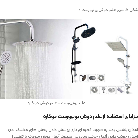
شکل ظاهری علم دوش یونیورست :
علم یونیورست – علم دوش دو کاره
مزایای استفاده از علم دوش یونیورست دوکاره
امکان پاشش بهتر به صورت قطره ای برای پوشش دادن بخش های مختلف بدن .
امکان حرکت دادن آنها ، حرکت سردوش متحرک آنها { دوش متحرک یا تلفنی } .