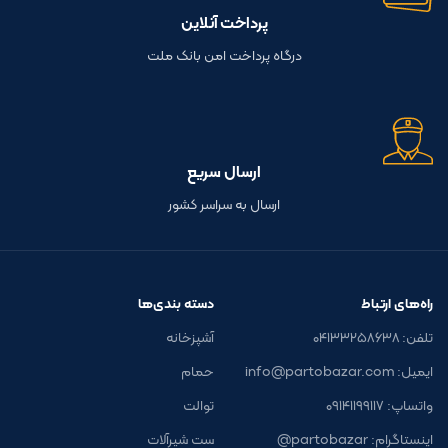
پرداخت آنلاین
درگاه پرداخت امن بانک ملت
ارسال سریع
ارسال به سراسر کشور
راه‌های ارتباط
دسته بندی‌ها
تلفن: ۰۴۱۳۳۲۵۸۶۳۸
آشپزخانه
ایمیل: info@partobazar.com
حمام
واتساپ: ۰۹۱۴۱۱۹۹۱۱۷
توالت
اینستاگرام: partobazar@
ست شیرآلات