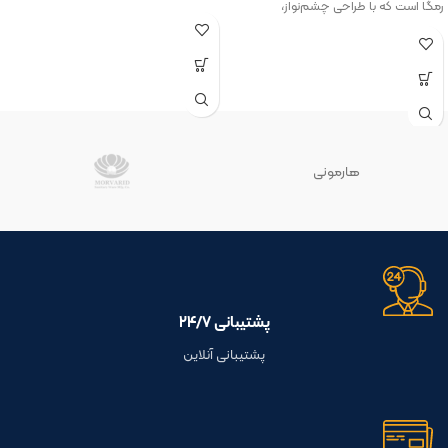
رمگا است که با طراحی چشم‌نواز،
هارمونی
پشتیبانی ۲۴/۷
پشتیبانی آنلاین