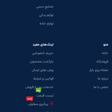
صنایع دستی
لوازم یدکی
لوازم خانه
منو
لینک‌های مفید
خانه
حریم خصوصی
فروشگاه
بازگشت محصول
مجله پرتو بازار
روش های ارسال
درباره ما
قوانین و شرایط
تماس با ما
خدمات پس از فروش
بروز
لیست قیمت
جدید
پیگیری سفارش