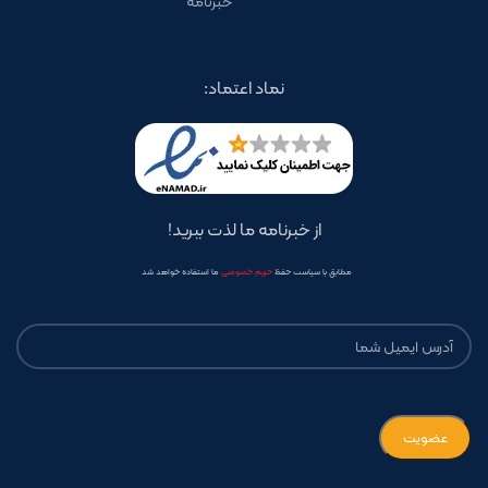
خبرنامه
نماد اعتماد:
از خبرنامه ما لذت ببرید!
مطابق با سیاست حفظ
حریم خصوصی
ما استفاده خواهد شد