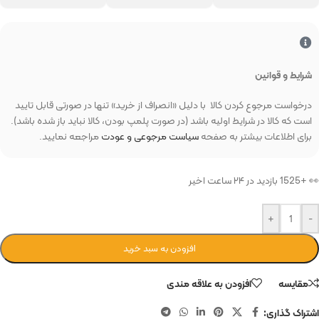
شرایط و قوانین
درخواست مرجوع کردن کالا با دلیل «انصراف از خرید» تنها در صورتی قابل تایید
است که کالا در شرایط اولیه باشد (در صورت پلمپ بودن، کالا نباید باز شده باشد).
برای اطلاعات بیشتر به صفحه
سیاست مرجوعی و عودت
مراجعه نمایید.
👀 +1525 بازدید در ۲۴ ساعت اخیر
+
-
افزودن به سبد خرید
مقایسه
افزودن به علاقه مندی
اشتراک گذاری: