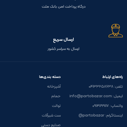
درگاه پرداخت امن بانک ملت
ارسال سریع
ارسال به سراسر کشور
راه‌های ارتباط
دسته بندی‌ها
تلفن: ۰۴۱۳۳۲۵۸۶۳۸
آشپزخانه
ایمیل: info@partobazar.com
حمام
واتساپ: ۰۹۱۴۱۱۹۹۱۱۷
توالت
اینستاگرام: partobazar@
ست شیرآلات
صنایع دستی