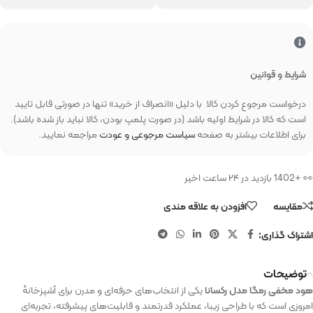
شرایط و قوانین
درخواست مرجوع کردن کالا با دلیل «انصراف از خرید» تنها در صورتی قابل تایید
است که کالا در شرایط اولیه باشد (در صورت پلمپ بودن، کالا نباید باز شده باشد).
برای اطلاعات بیشتر به صفحه
سیاست مرجوعی و عودت
مراجعه نمایید.
👀 +1402 بازدید در ۲۴ ساعت اخیر
مقایسه
افزودن به علاقه مندی
اشتراک گذاری:
توضیحات
هود مخفی رمگا مدل رکسانا
یکی از انتخاب‌های حرفه‌ای و مدرن برای آشپزخانه‌ٔ
امروزی است که با طراحی زیبا، عملکرد قدرتمند و قابلیت‌های پیشرفته‌، تجربه‌ای