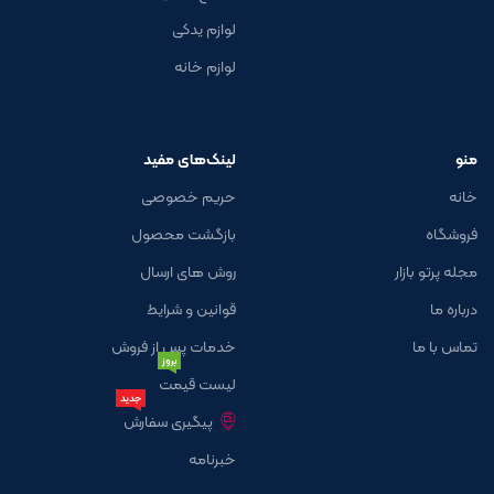
لوازم یدکی
لوازم خانه
منو
لینک‌های مفید
خانه
حریم خصوصی
فروشگاه
بازگشت محصول
مجله پرتو بازار
روش های ارسال
درباره ما
قوانین و شرایط
تماس با ما
خدمات پس از فروش
بروز
لیست قیمت
جدید
پیگیری سفارش
خبرنامه