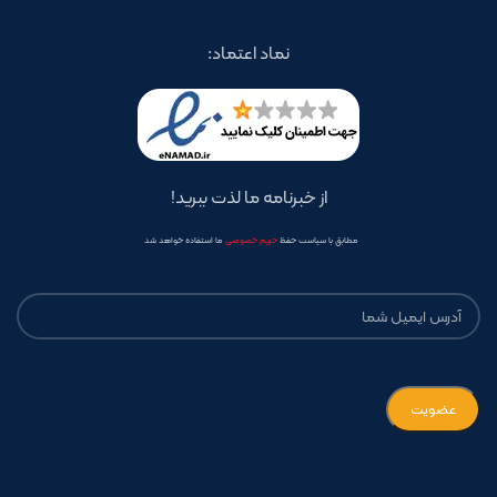
نماد اعتماد:
از خبرنامه ما لذت ببرید!
مطابق با سیاست حفظ
حریم خصوصی
ما استفاده خواهد شد