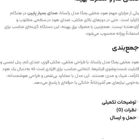
یکی از مزایای مهم هود مخفی رمگا مدل رکسانا،
صدای بسیار پایین
در هنگام
کارکرد است. حتی در دورهای بالای مکش، صدای هود در سطحی مطلوب و
آزاردهنده نیست. همچنین با مصرف برق بهینه، این دستگاه گزینه‌ای مناسب برای
استفادهٔ روزانه محسوب می‌شود.
جمع‌بندی
هود مخفی رمگا مدل رکسانا، با طراحی مخفی، مکش قوی، صدای کم، پنل لمسی و
قابلیت شست‌وشوی فیلترها، انتخابی مناسب برای افرادی است که به‌دنبال یک هود
کارآمد، شیک و مدرن هستند. این مدل با عملکرد بی‌نقص و طراحی هوشمندانه،
به‌خوبی نیازهای هر آشپزخانه‌ٔ خانگی یا حرفه‌ای را پاسخ می‌دهد.
توضیحات تکمیلی
نظرات (0)
حمل و ارسال