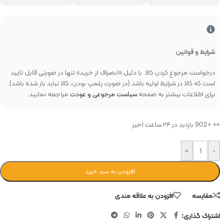
شرایط و قوانین
درخواست مرجوع کردن کالا با دلیل «انصراف از خرید» تنها در صورتی قابل تایید
است که کالا در شرایط اولیه باشد (در صورت پلمپ بودن، کالا نباید باز شده باشد).
برای اطلاعات بیشتر به صفحه
سیاست مرجوعی و عودت
مراجعه نمایید.
👀 +902 بازدید در ۲۴ ساعت اخیر
+
-
افزودن به سبد خرید
مقایسه
افزودن به علاقه مندی
اشتراک گذاری: