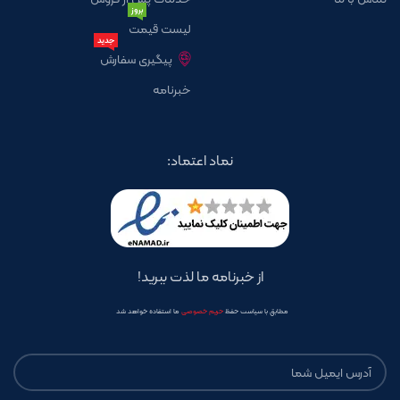
بروز
لیست قیمت
جدید
پیگیری سفارش
خبرنامه
نماد اعتماد:
از خبرنامه ما لذت ببرید!
مطابق با سیاست حفظ
حریم خصوصی
ما استفاده خواهد شد