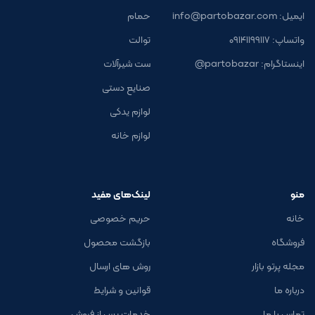
ایمیل: info@partobazar.com
حمام
واتساپ: ۰۹۱۴۱۱۹۹۱۱۷
توالت
اینستاگرام: partobazar@
ست شیرآلات
صنایع دستی
لوازم یدکی
لوازم خانه
منو
لینک‌های مفید
خانه
حریم خصوصی
فروشگاه
بازگشت محصول
مجله پرتو بازار
روش های ارسال
درباره ما
قوانین و شرایط
تماس با ما
خدمات پس از فروش