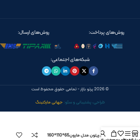
روش‌های پرداخت:
روش‌های ارسال:
شبکه‌های اجتماعی:
© 2026 پرتو بازار - تمامی حقوق محفوظ است
طراحی، پشتیبانی و سئو:
جهانی مارکتینگ
وان جکوزی ریتون مدل مارون65*110*160
روشگاه
سایدبار
علاقه مندی
سبد خرید
حساب کاربری من