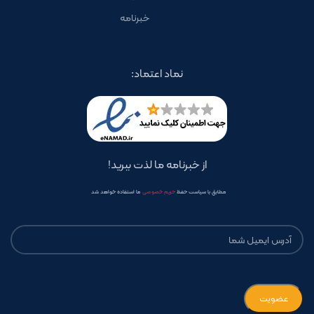
خبرنامه
نماد اعتماد:
از خبرنامه ما لذت ببرید!
مطابق با سیاست حفظ
حریم خصوصی
ما استفاده خواهد شد