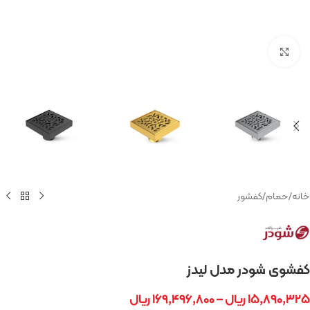
بزرگنمایی تصویر
خانه
/
حمام
/
کفشور
کفشوی شودر مدل لیدز
۱۵,۸۹۰,۳۲۵
ریال
–
۱۶۹,۴۹۶,۸۰۰
ریال