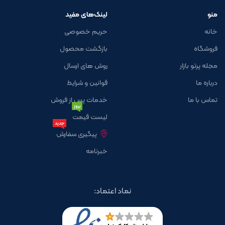
منو
لینک‌های مفید
خانه
حریم خصوصی
فروشگاه
بازگشت محصول
مجله پرتو بازار
روش های ارسال
درباره ما
قوانین و شرایط
تماس با ما
خدمات پس از فروش
بروز
لیست قیمت
جدید
پیگیری سفارش
خبرنامه
نماد اعتماد: