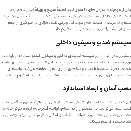
یکی از مهم‌ترین ویژگی‌های کفشوی لیدز،
تخلیه‌ٔ سریع و بهینه‌ٔ آب
از سطح زمین
است. طراحی داخلی شیب‌دار و خروجی مناسب آن باعث می‌شود آب بدون تجمع در
سطح، به‌سرعت از محیط خارج شود. این ویژگی نقش مؤثری در جلوگیری از جمع
شدن آب، رشد باکتری‌ها و ایجاد بوی نامطبوع دارد.
سیستم ضدبو و سیفون داخلی
کفشوی مدل لیدز دارای
سیستم آب‌بندی داخلی و سیفون ضد‌بو
است که از بازگشت
بوی نامطبوع فاضلاب به محیط جلوگیری می‌کند. این فناوری ضمن ارتقای بهداشت
محیط، تجربه‌ٔ استفاده‌ٔ راحت‌تر و سالم‌تری را برای کاربران فراهم می‌کند. واشرهای
با‌کیفیت و عایق‌بندی مناسب نیز موجب عدم نشتی یا خروج بوی نامطبوع می‌شود.
نصب آسان و ابعاد استاندارد
این کفشوی در ابعاد استاندارد طراحی شده و به‌راحتی در انواع کف‌سازی‌ها قابل‌نصب
است. شما می‌توانید این محصول را در حمام، توالت، آشپزخانه، تراس، موتورخانه یا
فضاهای صنعتی به‌کار ببرید. طراحی ماژولار آن امکان تنظیم آسان و یکپارچه‌سازی با
کف محیط را فراهم می‌کند.