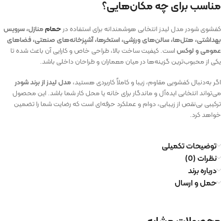
مناسب برای چه مکان‌هایی؟
کفشوی شودر مدل لیدز انتخابی هوشمندانه برای استفاده در
حمام
منازل، سرویس
بهداشتی، هتل‌ها، سالن‌های ورزشی، استخرها، آشپزخانه‌های صنعتی، فضاهای
عمومی و لوکس
است. کیفیت ساخت بالا، طراحی خاص و کارایی آن باعث شده تا
یکی از محبوب‌ترین گزینه‌ها در میان معماران و طراحان داخلی باشد.
اگر به‌دنبال کفشویی مقاوم، زیبا و کاملاً کاربردی هستید،
مدل لیدز از برند شودر
می‌تواند انتخابی ایده‌آل و ماندگار برای خانه یا محل کار شما باشد. این محصول
ترکیبی بی‌نقص از زیبایی، دوام و عملکرد حرفه‌ای است که رضایت شما را تضمین
خواهد کرد.
توضیحات تکمیلی
نظرات (0)
درباره برند
حمل و ارسال
محصولات مشابه