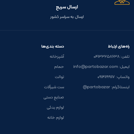
ارسال سریع
ارسال به سراسر کشور
راه‌های ارتباط
دسته بندی‌ها
تلفن: ۰۴۱۳۳۲۵۸۶۳۸
آشپزخانه
ایمیل: info@partobazar.com
حمام
واتساپ: ۰۹۱۴۱۱۹۹۱۱۷
توالت
اینستاگرام: partobazar@
ست شیرآلات
صنایع دستی
لوازم یدکی
لوازم خانه