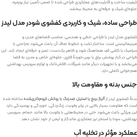
کیفیت ساخت و قابلیت‌های عملکردی طراحی شده تا ضمن تأمین نیاز روزمره،
جلوه‌ای شیک و حرفه‌ای به محیط ببخشد.
طراحی ساده، شیک و کاربردی کفشوی شودر مدل لیدز
کفشوی مدل لیدز با طراحی خطی و هندسی، مناسب فضاهای مدرن و
مینیمالیستی است. ساختار تخت و خطوط صاف آن باعث می‌شود به‌راحتی با
سرامیک یا کاشی کف هماهنگ شود و ظاهر یک‌دست، تمیز و حرفه‌ای ایجاد کند. این
طراحی در کنار پوشش براق یا برس‌خوردهٔ فلزی، جلوه‌ای خاص و مدرن به فضا
می‌بخشد و با تجهیزات دیگر مانند شیرآلات، فلاش‌تانک و لوازم سرویس بهداشتی
هم‌خوانی کاملی دارد.
جنس بدنه و مقاومت بالا
بدنه‌ٔ کفشوی لیدز از
آلیاژ برنج یا استیل ضدزنگ با روکش کروم‌کاری‌شده
ساخته شده
است که مقاومت بسیار بالایی در برابر رطوبت، زنگ‌زدگی، خوردگی و پوسیدگی دارد.
این ویژگی باعث می‌شود حتی در محیط‌هایی با رطوبت بالا مانند حمام، سرویس
بهداشتی، سونا یا استخر نیز عملکردی ماندگار و ایمن از خود نشان دهد.
عملکرد مؤثر در تخلیه آب