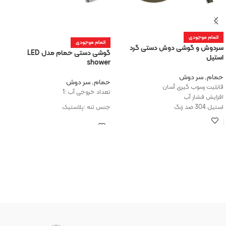
اتمام موجودی
اتمام موجودی
سردوش و گوشی دوش دستی گرد
گوشی دستی حمام مدل LED
استیل
shower
حمام
,
سر دوش
حمام
,
سر دوش
قابلیت رسوب گیری آسان
تعداد خروجی آب :1
افزایش فشار آب
استیل 304 ضد زنگ
جنس تنه :پلاستیک