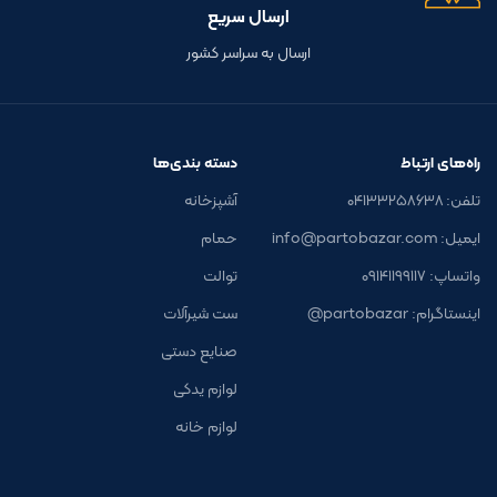
ارسال سریع
ارسال به سراسر کشور
راه‌های ارتباط
دسته بندی‌ها
تلفن: ۰۴۱۳۳۲۵۸۶۳۸
آشپزخانه
ایمیل: info@partobazar.com
حمام
واتساپ: ۰۹۱۴۱۱۹۹۱۱۷
توالت
اینستاگرام: partobazar@
ست شیرآلات
صنایع دستی
لوازم یدکی
لوازم خانه