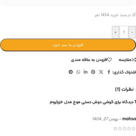
🛒 در سبد خرید 1454 نفر
+
-
افزودن به سبد خرید
مقایسه
افزودن به علاقه مندی
اشتراک گذاری:
نظرات (1)
1 دیدگاه برای
گوشی دوش دستی موج مدل خزرکروم
mahsa
–
بهمن 27, 1404