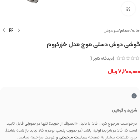
بزرگنمایی تصویر
خانه
/
حمام
/
سر دوش
گوشی دوش دستی موج مدل خزرکروم
(دیدگاه کاربر
1
)
۷,۲۰۰,۰۰۰
ریال
شرایط و قوانین
درخواست مرجوع کردن کالا با دلیل «انصراف از خرید» تنها در صورتی قابل تایید
است که کالا در شرایط اولیه باشد (در صورت پلمپ بودن، کالا نباید باز شده باشد).
برای اطلاعات بیشتر به صفحه
سیاست مرجوعی و عودت
مراجعه نمایید.