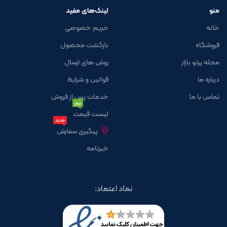
منو
لینک‌های مفید
خانه
حریم خصوصی
فروشگاه
بازگشت محصول
مجله پرتو بازار
روش های ارسال
درباره ما
قوانین و شرایط
تماس با ما
خدمات پس از فروش
بروز
لیست قیمت
جدید
پیگیری سفارش
خبرنامه
نماد اعتماد: