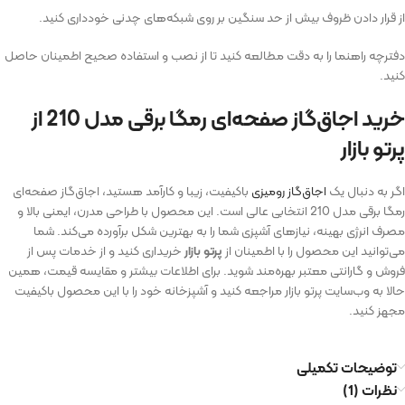
از قرار دادن ظروف بیش از حد سنگین بر روی شبکه‌های چدنی خودداری کنید.
دفترچه راهنما را به دقت مطالعه کنید تا از نصب و استفاده صحیح اطمینان حاصل
کنید.
خرید اجاق‌گاز صفحه‌ای رمگا برقی مدل 210 از
پرتو بازار
اگر به دنبال یک
اجاق‌گاز رومیزی
باکیفیت، زیبا و کارآمد هستید، اجاق‌گاز صفحه‌ای
رمگا برقی مدل 210 انتخابی عالی است. این محصول با طراحی مدرن، ایمنی بالا و
مصرف انرژی بهینه، نیازهای آشپزی شما را به بهترین شکل برآورده می‌کند. شما
می‌توانید این محصول را با اطمینان از
پرتو بازار
خریداری کنید و از خدمات پس از
فروش و گارانتی معتبر بهره‌مند شوید. برای اطلاعات بیشتر و مقایسه قیمت، همین
حالا به وب‌سایت پرتو بازار مراجعه کنید و آشپزخانه خود را با این محصول باکیفیت
مجهز کنید.
توضیحات تکمیلی
نظرات (1)