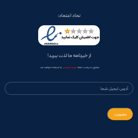
نماد اعتماد:
از خبرنامه ما لذت ببرید!
مطابق با سیاست حفظ
حریم خصوصی
ما استفاده خواهد شد