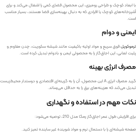
با ابعاد کوچک و طراحی رومیزی، این محصول فضای کمی را اشغال می‌کند و برای
آشپزخانه‌های کوچک یا افرادی که به دنبال بهینه‌سازی فضا هستند، بسیار مناسب
است.
ایمنی و دوام
ترموکوپل
فوق سریع و مواد اولیه باکیفیت مانند شیشه سکوریت، چدن مقاوم و
پلیت لعابی، این اجاق‌گاز را به محصولی ایمن و بادوام تبدیل کرده است.
مصرف انرژی بهینه
گرید مصرف انرژی A این محصول، آن را به گزینه‌ای اقتصادی و دوستدار محیط‌زیست
تبدیل می‌کند که هزینه‌های برق را به حداقل می‌رساند.
نکات مهم در استفاده و نگهداری
برای افزایش طول عمر اجاق‌گاز رمگا مدل 210، توصیه می‌شود:
صفحه شیشه‌ای را با دستمال نرم و مواد شوینده غیر ساینده تمیز کنید.