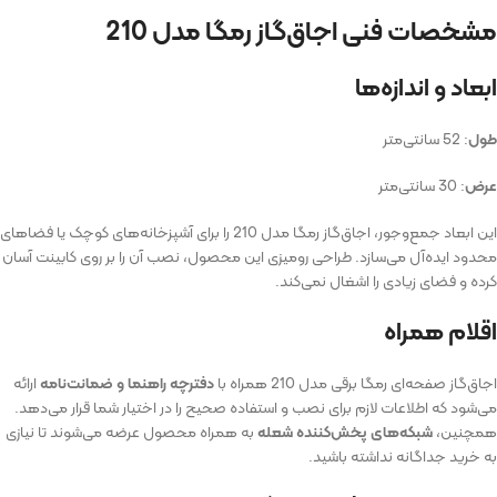
مشخصات فنی اجاق‌گاز رمگا مدل 210
ابعاد و اندازه‌ها
طول
: 52 سانتی‌متر
عرض
: 30 سانتی‌متر
این ابعاد جمع‌وجور، اجاق‌گاز رمگا مدل 210 را برای آشپزخانه‌های کوچک یا فضاهای
محدود ایده‌آل می‌سازد. طراحی رومیزی این محصول، نصب آن را بر روی کابینت آسان
کرده و فضای زیادی را اشغال نمی‌کند.
اقلام همراه
اجاق‌گاز صفحه‌ای رمگا برقی مدل 210 همراه با
دفترچه راهنما و ضمانت‌نامه
ارائه
می‌شود که اطلاعات لازم برای نصب و استفاده صحیح را در اختیار شما قرار می‌دهد.
همچنین،
شبکه‌های پخش‌کننده شعله
به همراه محصول عرضه می‌شوند تا نیازی
به خرید جداگانه نداشته باشید.