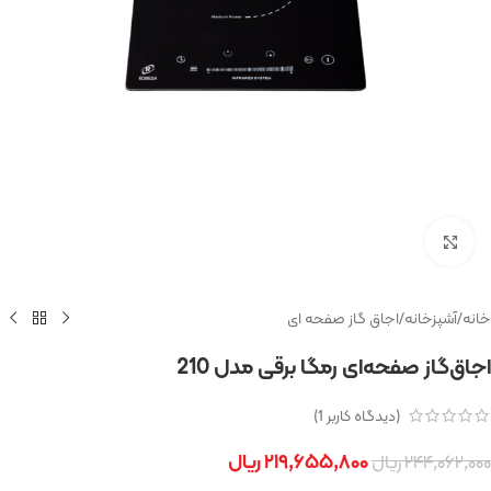
بزرگنمایی تصویر
خانه
/
آشپزخانه
/
اجاق گاز صفحه ای
اجاق‌گاز صفحه‌ای رمگا برقی مدل 210
(دیدگاه کاربر
1
)
۲۱۹,۶۵۵,۸۰۰
ریال
۲۴۴,۰۶۲,۰۰۰
ریال