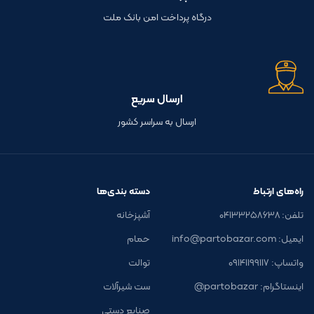
درگاه پرداخت امن بانک ملت
ارسال سریع
ارسال به سراسر کشور
راه‌های ارتباط
دسته بندی‌ها
تلفن: ۰۴۱۳۳۲۵۸۶۳۸
آشپزخانه
ایمیل: info@partobazar.com
حمام
واتساپ: ۰۹۱۴۱۱۹۹۱۱۷
توالت
اینستاگرام: partobazar@
ست شیرآلات
صنایع دستی