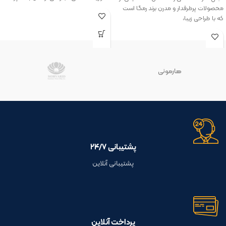
محصولات پرطرفدار و مدرن برند رمگا است
که با طراحی زیبا،
هارمونی
پشتیبانی ۲۴/۷
پشتیبانی آنلاین
پرداخت آنلاین