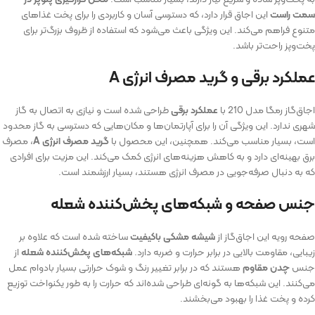
سمت راست
این اجاق قرار دارد، که دسترسی آسان و کاربردی را برای پخت غذاهای
متنوع فراهم می‌کند. این ویژگی باعث می‌شود که استفاده از ظروف بزرگ‌تر برای
پخت‌وپز راحت‌تر باشد.
عملکرد برقی و گرید مصرف انرژی A
اجاق‌گاز رمگا مدل 210 با
عملکرد برقی
طراحی شده است و نیازی به اتصال به گاز
شهری ندارد. این ویژگی آن را برای آپارتمان‌ها و مکان‌هایی که دسترسی به گاز محدود
است، بسیار مناسب می‌کند. همچنین، این محصول با
گرید مصرف انرژی A
، مصرف
برق بهینه‌ای دارد و به کاهش هزینه‌های انرژی کمک می‌کند. این مزیت برای افرادی
که به دنبال صرفه‌جویی در مصرف انرژی هستند، بسیار ارزشمند است.
جنس صفحه و شبکه‌های پخش‌کننده شعله
صفحه رویه این اجاق‌گاز از
شیشه مشکی باکیفیت
ساخته شده است که علاوه بر
زیبایی، مقاومت بالایی در برابر حرارت و ضربه دارد.
شبکه‌های پخش‌کننده شعله
از
جنس
چدن مقاوم
هستند که در برابر تغییر رنگ و شوک حرارتی بسیار بادوام عمل
می‌کنند. این شبکه‌ها به گونه‌ای طراحی شده‌اند که حرارت را به طور یکنواخت توزیع
کرده و پخت غذا را بهبود می‌بخشند.