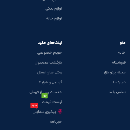
لوازم یدکی
لوازم خانه
منو
لینک‌های مفید
خانه
حریم خصوصی
فروشگاه
بازگشت محصول
مجله پرتو بازار
روش های ارسال
درباره ما
قوانین و شرایط
تماس با ما
خدمات پس از فروش
بروز
لیست قیمت
جدید
پیگیری سفارش
خبرنامه