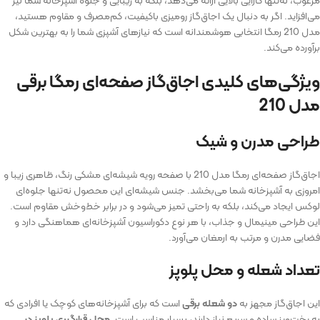
می‌افزاید. اگر به دنبال یک اجاق‌گاز رومیزی باکیفیت، کم‌مصرف و مقاوم هستید،
مدل 210 رمگا انتخابی هوشمندانه است که نیازهای آشپزی شما را به بهترین شکل
برآورده می‌کند.
ویژگی‌های کلیدی اجاق‌گاز صفحه‌ای رمگا برقی
مدل 210
طراحی مدرن و شیک
اجاق‌گاز صفحه‌ای رمگا مدل 210 با صفحه رویه شیشه‌ای مشکی رنگ، ظاهری زیبا و
امروزی به آشپزخانه شما می‌بخشد. جنس شیشه‌ای این محصول نه‌تنها جلوه‌ای
لوکس ایجاد می‌کند، بلکه به راحتی تمیز می‌شود و در برابر خط‌وخش مقاوم است.
این طراحی مینیمال و جذاب، با هر نوع دکوراسیون آشپزخانه‌ای هماهنگی دارد و
فضایی مدرن و مرتب به ارمغان می‌آورد.
تعداد شعله و محل پلوپز
این اجاق‌گاز مجهز به
دو شعله برقی
است که برای آشپزخانه‌های کوچک یا افرادی که
به پخت‌وپز ساده و سریع نیاز دارند، بسیار مناسب است.
محل قرارگیری پلوپز در