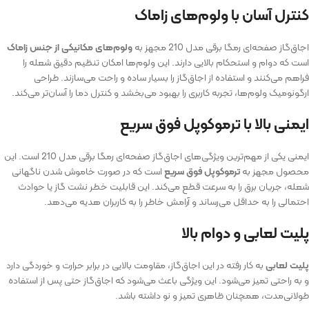
کنترل آسان با ولوم‌های زاماک
اجاق‌گاز صفحه‌ای رمگا برقی مدل 210 مجهز به
ولوم‌های مکانیکی از جنس زاماک
است که دوام و استحکام بالایی دارند. این ولوم‌ها امکان تنظیم دقیق شعله را
فراهم می‌کنند و استفاده از اجاق‌گاز را بسیار ساده و راحت می‌سازند. طراحی
ارگونومیک ولوم‌ها، تجربه کاربری را بهبود می‌بخشد و کنترل دما را آسان‌تر می‌کند.
ایمنی بالا با ترموکوپل فوق سریع
ایمنی یکی از مهم‌ترین ویژگی‌های اجاق‌گاز صفحه‌ای رمگا برقی مدل 210 است. این
محصول مجهز به
ترموکوپل فوق سریع
است که در صورت خاموش شدن ناگهانی
شعله، جریان برق را به سرعت قطع می‌کند. این قابلیت خطر نشت گاز یا حوادث
احتمالی را به حداقل می‌رساند و آرامش خاطر را به کاربران هدیه می‌دهد.
پلیت لعابی و دوام بالا
پلیت لعابی
به کار رفته در این اجاق‌گاز، مقاومت بالایی در برابر حرارت و خوردگی دارد
و به راحتی تمیز می‌شود. این ویژگی باعث می‌شود که اجاق‌گاز حتی پس از استفاده
طولانی‌مدت، همچنان ظاهری تمیز و نو داشته باشد.