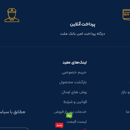
پرداخت آنلاین
درگاه پرداخت امن بانک ملت
لینک‌های مفید
حریم خصوصی
بازگشت محصول
بازار
روش های ارسال
قوانین و شرایط
مطابق با سی
ما
خدمات پس از فروش
بروز
لیست قیمت
جدید