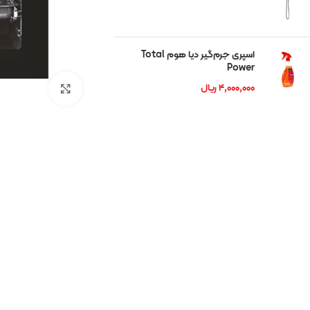
شوان
رمگا
اسپری جرم‌گیر دیا هوم Total
Power
ریتون
۴,۰۰۰,۰۰۰
ریال
بزرگنمایی تصوی