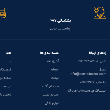
پشتیبانی ۲۴/۷
پشتیبانی آنلاین
راه‌های ارتباط
دسته بندی‌ها
منو
تلفن: ۰۴۱۳۳۲۵۸۶۳۸
آشپزخانه
خانه
ایمیل:
حمام
فروشگاه
info@partobazar.com
توالت
مجله پرتو 
واتساپ: ۰۹۱۴۱۱۹۹۱۱۷
ست شیرآلات
درباره ما
اینستاگرام: partobazar@
صنایع دستی
تماس با 
لوازم یدکی