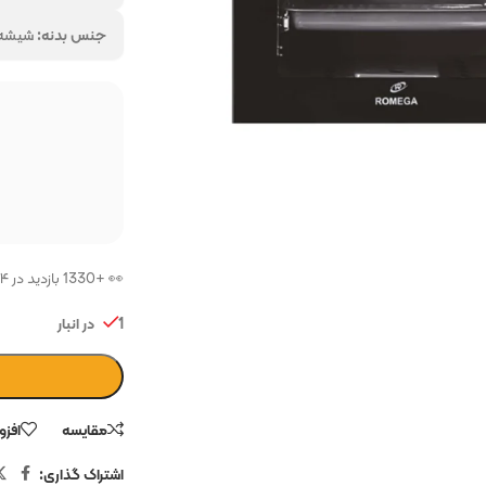
جنس بدنه:
شیشه
ر
همه برندهارا از ما 
فروشگاه پرتو بازار
فروشگاه
👀 +1330 بازدید در ۲۴ ساعت اخیر
1 در انبار
مقایسه
افزو
اشتراک گذاری: