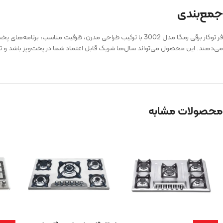
جمع‌بندی
فر توکار برقی رمگا مدل 3002 با ترکیب طراحی مدرن، ظرفیت من
می‌دهند. این محصول می‌تواند سال‌ها شریک قابل اعتماد شما در پخت‌وپز باشد و تجرب
محصولات مشابه