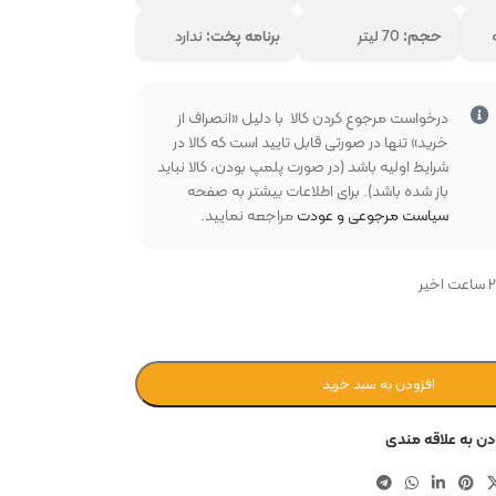
حجم:
70 لیتر
برنامه پخت:
ندارد
درخواست مرجوع کردن کالا با دلیل «انصراف از
خرید» تنها در صورتی قابل تایید است که کالا در
شرایط اولیه باشد (در صورت پلمپ بودن، کالا نباید
بخواهید
باز شده باشد). برای اطلاعات بیشتر به صفحه
سیاست مرجوعی و عودت
مراجعه نمایید.
افزودن به سبد خرید
دن به علاقه مندی