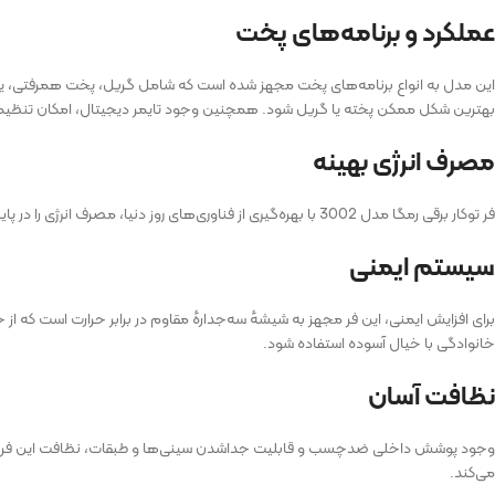
عملکرد و برنامه‌های پخت
این مدل به انواع برنامه‌های پخت مجهز شده است که شامل گریل، پخت همرفتی، یخ‌ز
بهترین شکل ممکن پخته یا گریل شود. همچنین وجود تایمر دیجیتال، امکان تنظیم 
مصرف انرژی بهینه
فر توکار برقی رمگا مدل 3002 با بهره‌گیری از فناوری‌های روز دنیا، مصرف انرژی را در پایین‌ترین سطح نگه می‌دارد. این موضوع علاوه بر کاهش هزینه‌های برق، به حفظ محیط‌زیست نیز کمک می‌کند.
سیستم ایمنی
برای افزایش ایمنی، این فر مجهز به شیشهٔ سه‌جدارهٔ مقاوم در برابر حرارت است ک
خانوادگی با خیال آسوده استفاده شود.
نظافت آسان
وجود پوشش داخلی ضدچسب و قابلیت جداشدن سینی‌ها و طبقات، نظافت این فر را بس
می‌کند.