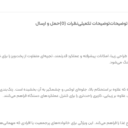
توضیحات
توضیحات تکمیلی
نظرات (0)
حمل و ارسال
ت که با طراحی زیبا، امکانات پیشرفته و عملکرد قدرتمند، تجربه‌ای متفاوت از پخت‌وپز را ب
نگ می‌شود.
شیشهٔ حرارت‌دیده ساخته شده که علاوه بر استحکام بالا، جلوه‌ای لوکس و چشمگیر به آن بخشیده
اوه بر زیبایی، کاربری راحت‌تری را برای کنترل عملکردهای دستگاه فراهم می‌کنند.