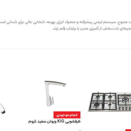
اسب، برنامه‌های پخت متنوع، سیستم ایمنی پیشرفته و مصرف انرژی بهینه، انتخابی عالی برای کسا
ه‌ای لذت‌بخش از آشپزی مدرن را برایتان رقم بزند.
اتمام موجودی
ظرفشویی KIG ویولن سفید کروم