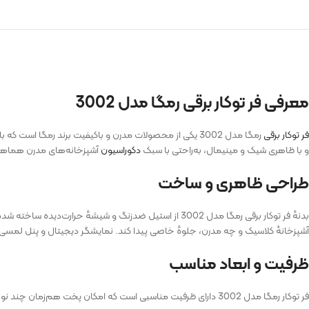
معرفی فر توکار برقی رمگا مدل 3002
فر توکار برقی
رمگا مدل 3002 یکی از محصولات مدرن و باکیفیت برند رمگا اس
و با ظاهری شیک و مینیمال، به‌راحتی با سبک
دکوراسیون
آشپزخانه‌های مدرن هماه
طراحی ظاهری و ساخت
بدنهٔ فر توکار برقی رمگا مدل 3002 از استیل ضدزنگ و 
آشپزخانهٔ کلاسیک و چه مدرن، جلوهٔ خاصی پیدا کند. نمایشگر دیجیتال و پنل لمسی، عل
ظرفیت و ابعاد مناسب
فر توکار رمگا مدل 3002 دارای ظرفیت مناسبی است که امکان پخت هم‌زمان چند نوع غذا را فراهم می‌کند. این ویژگی برای خانواده‌های پرجمعیت یا افرادی که مهمانی‌های متعدد برگزار می‌کنند بسیار کاربردی است.