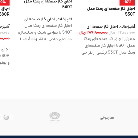
اجاق‌ گاز صفحه‌ای رمگا مدل
10%
-10%
540T
اجاق‌ گاز صفحه‌ای رمگا مدل
اجاق‌ 
580R
530T
آشپزخانه
,
اجاق گاز صفحه ای
اجاق‌ گاز صفحه‌ای رمگا مدل
آشپزخانه
,
اجاق گاز صفحه ای
آشپزخا
۲۸۹,۸۰۰,۰۰۰
ریال
540T با طراحی شیک و مینیمال،
۳۲۲,۰۰۰,۰۰۰
ریال
۰۰,۰۰۰
۰,۰۰۰
معرفی اجاق‌ گاز صفحه‌ای رمگا
جلوه‌ای خاص به آشپزخانه‌ٔ شما
مدل 530T اجاق‌ گاز صفحه‌ای
می‌بخشد. صفحه‌ٔ شیشه‌ٔ سکوریت
اجاق‌ 
رمگا مدل 530T ترکیبی از طراحی
مدرن، کیفیت ساخت بالا
و پرطر
طراحی 
هارمونی