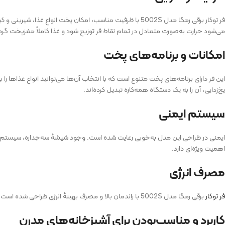
فر توکار برقی رمگا مدل 5002S با ظرفیت مناسب، امکان پخت ا
می‌شود حرارت به‌صورت متعادل در تمام نقاط فر توزیع شود و غذا کاملاً مغزپخت گرد
امکانات و برنامه‌های پخت
این فر دارای برنامه‌های پخت متنوع است که با انتخاب آن‌ها می‌توانید انواع غذاها ر
یخ‌زدایی، آن را به یک دستگاه همه‌کاره تبدیل کرده‌اند.
سیستم ایمنی
ایمنی در طراحی این مدل به‌خوبی رعایت شده است. وجود شیشهٔ سه‌جداره، سیستم خن
اهمیت ویژه‌ای دارد.
مصرف انرژی
فر توکار
برقی رمگا مدل 5002S با راندمان بالا و مصرف بهینهٔ انرژی طراحی شده است. این ویژگی نه‌تنها باعث صرفه‌جویی در هزینه‌های برق می‌شود، بلکه تأثیر مثبت بر محیط‌زیست دارد.
کاربرد و مناسب‌بودن برای آشپزخانه‌های مدرن