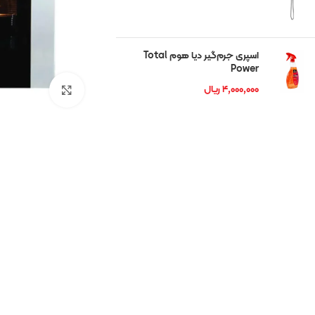
شوان
رمگا
اسپری جرم‌گیر دیا هوم Total
Power
ریتون
۴,۰۰۰,۰۰۰
ریال
بزرگنمایی تصوی