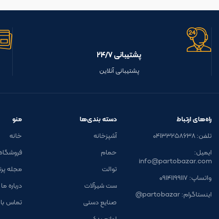
پشتیبانی ۲۴/۷
پشتیبانی آنلاین
راه‌های ارتباط
دسته بندی‌ها
منو
تلفن: ۰۴۱۳۳۲۵۸۶۳۸
آشپزخانه
خانه
ایمیل:
حمام
فروشگاه
info@partobazar.com
توالت
مجله پرتو 
واتساپ: ۰۹۱۴۱۱۹۹۱۱۷
ست شیرآلات
درباره ما
اینستاگرام: partobazar@
صنایع دستی
تماس با 
لوازم یدکی