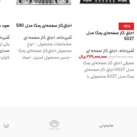
اجاق‌گاز صفحه‌ای رمگا مدل 590
هود م
-10%
اجاق‌ گاز صفحه‌ای رمگا مدل
آشپزخانه
,
اجاق گاز صفحه ای
آشپزخا
502T
مشخصات محصول : -نوع
یکی از
آشپزخانه
,
اجاق گاز صفحه ای
محصول اجاق‌گاز صفحه‌ای رمگا
صدای ب
۲۷۹,۰۰۰,۰۰۰
ریال
۳۱۰,۰۰۰,۰۰۰
ریال
-جنس محصول استیل -ابعاد
کارکرد
معرفی اجاق‌ گاز صفحه‌ای رمگا
محصول90*51 سانتی متر -ابعاد
مدل 502T اجاق‌ گاز صفحه‌ای
برش87*48 سانتی متر اقلام
رمگا مدل 502T محصولی با
طراحی مدرن، کیفیت ساخت بالا
هارمونی