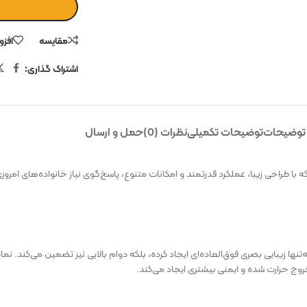
مقایسه
افزو
اشتراک گذاری:
توضیحات
توضیحات تکمیلی
نظرات (0)
حمل و ارسال
یت شرکت رمگا است که با طراحی زیبا، عملکرد قدرتمند و امکانات متنوع، پاسخ‌گوی نیاز خانواده
ها زیبایی بصری فوق‌العاده‌ای ایجاد کرده، بلکه دوام بالایی نیز تضمین می‌کند. نما
روج حرارت شده و ایمنی بیشتری ایجاد می‌کند.