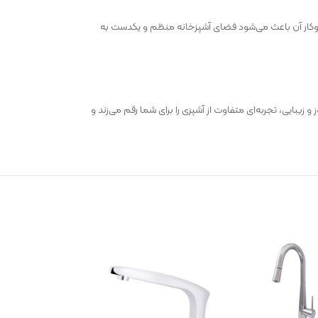
ند. نصب توکار آن باعث می‌شود فضای آشپزخانه منظم و یکدست به
ری روز و زیبایی، تجربه‌ای متفاوت از آشپزی را برای شما رقم می‌زند و