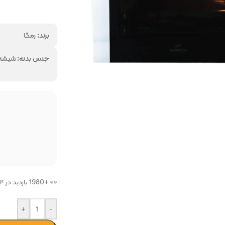
برند:
رمگا
جنس بدنه:
شیشه
ر
همه برندهارا از ما 
فروشگاه پرتو بازار
فروشگاه
👀 +1980 بازدید در ۲۴ ساعت اخیر
+
-