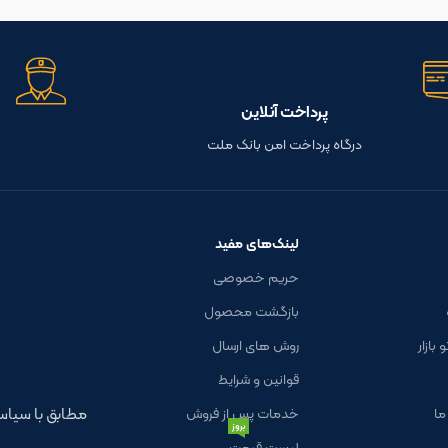
پرداخت آنلاین
درگاه پرداخت امن بانک ملت
لینک‌های مفید
حریم خصوصی
بازگشت محصول
بازار
روش های ارسال
قوانین و شرایط
مطابق با سی
ما
خدمات پس از فروش
بروز
لیست قیمت