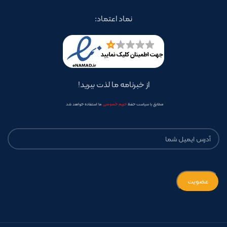
نماد اعتماد:
از خبرنامه ما لذت ببرید!
مطابق با سیاست حفظ
حریم خصوصی
ما استفاده خواهد شد