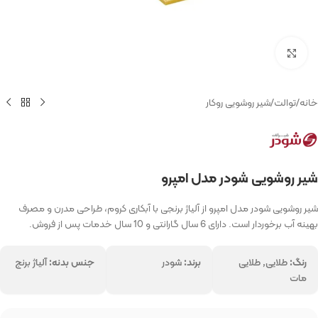
بزرگنمایی تصویر
خانه
/
توالت
/
شیر روشویی روکار
شیر روشویی شودر مدل امپرو
شیر روشویی شودر مدل امپرو از آلیاژ برنجی با آبکاری کروم، طراحی مدرن و مصرف
بهینه آب برخوردار است. دارای 6 سال گارانتی و 10 سال خدمات پس از فروش.
رنگ:
طلایی, طلایی
برند:
شودر
جنس بدنه:
آلیاژ برنج
مات