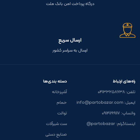
درگاه پرداخت امن بانک ملت
ارسال سریع
ارسال به سراسر کشور
راه‌های ارتباط
دسته بندی‌ها
تلفن: ۰۴۱۳۳۲۵۸۶۳۸
آشپزخانه
ایمیل: info@partobazar.com
حمام
واتساپ: ۰۹۱۴۱۱۹۹۱۱۷
توالت
اینستاگرام: partobazar@
ست شیرآلات
صنایع دستی