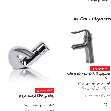
محصولات مشابه
اتمام موجودی
روشویی KIG کوانتوم کروم مات
توالت
,
شیر روشویی روکار
شیرآلات کی آی جی / KIG
اتمام موجودی
روشویی KIG کرملین کروم
مدل کوانتوم استیل
توالت
,
شیر روشویی روکار
شیرآلات کی آی جی / KIG