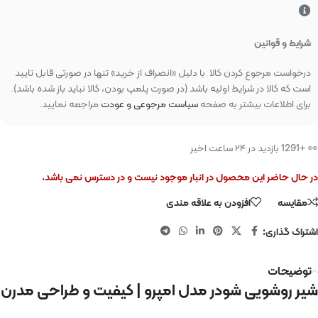
شرایط و قوانین
درخواست مرجوع کردن کالا با دلیل «انصراف از خرید» تنها در صورتی قابل تایید
است که کالا در شرایط اولیه باشد (در صورت پلمپ بودن، کالا نباید باز شده باشد).
برای اطلاعات بیشتر به صفحه
سیاست مرجوعی و عودت
مراجعه نمایید.
🛒 در سبد خرید 688 نفر
در حال حاضر این محصول در انبار موجود نیست و در دسترس نمی باشد.
مقایسه
افزودن به علاقه مندی
اشتراک گذاری:
توضیحات
شیر روشویی شودر مدل امپرو | کیفیت و طراحی مدرن