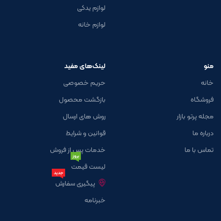
لوازم یدکی
لوازم خانه
منو
لینک‌های مفید
خانه
حریم خصوصی
فروشگاه
بازگشت محصول
مجله پرتو بازار
روش های ارسال
درباره ما
قوانین و شرایط
تماس با ما
خدمات پس از فروش
بروز
لیست قیمت
جدید
پیگیری سفارش
خبرنامه