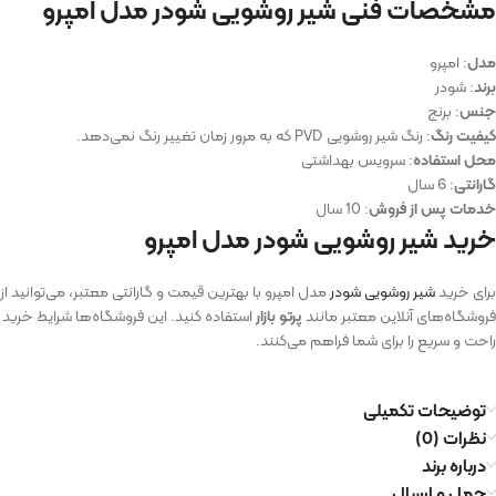
مشخصات فنی شیر روشویی شودر مدل امپرو
مدل
: امپرو
برند
: شودر
جنس
: برنج
کیفیت رنگ
: رنگ شیر روشویی PVD که به مرور زمان تغییر رنگ نمی‌دهد.
محل استفاده
: سرویس بهداشتی
گارانتی
: 6 سال
خدمات پس از فروش
: 10 سال
خرید شیر روشویی شودر مدل امپرو
برای خرید
شیر روشویی شودر
مدل امپرو با بهترین قیمت و گارانتی معتبر، می‌توانید از
فروشگاه‌های آنلاین معتبر مانند
پرتو بازار
استفاده کنید. این فروشگاه‌ها شرایط خرید
راحت و سریع را برای شما فراهم می‌کنند.
توضیحات تکمیلی
نظرات (0)
درباره برند
حمل و ارسال