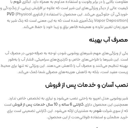
مقاومت بالایی را در برابر رطوبت و استفاده مداوم به همراه دارد. آبکاری
کروم
با
کیفیت عالی از دیگر ویژگی‌های این شیر است که علاوه بر افزایش زیبایی، از زنگ‌زدگی و
خوردگی آن جلوگیری می‌کند. این محصول با استفاده از فناوری
(Physical
PVD
Vapor Deposition) رنگ‌آمیزی شده است که به این معنی است که رنگ شیر به
مرور زمان تغییر نکرده و همیشه ظاهر براق و زیبا خود را حفظ می‌کند.
مصرف آب بهینه
یکی از ویژگی‌های مهم شیرهای روشویی شودر، توجه به صرفه‌جویی در مصرف آب
است. این شیرها با طراحی‌های خاص و کارتریج‌های سرامیکی، فشار آب را به‌طور
بهینه تنظیم می‌کنند و مصرف آب را کاهش می‌دهند. این ویژگی نه تنها برای محیط
زیست مفید است، بلکه به کاهش هزینه‌های مصرفی شما کمک می‌کند.
نصب آسان و خدمات پس از فروش
شیر روشویی مدل امپرو به راحتی نصب می‌شود و نیازی به تخصص خاص ندارد.
همچنین این محصول دارای
گارانتی 6 ساله
و
10 سال خدمات پس از فروش
است
که از سوی شرکت
شودر
به مشتریان ارائه می‌شود. این گارانتی تضمینی است برای
خرید مطمئن و استفاده طولانی‌مدت از این محصول.