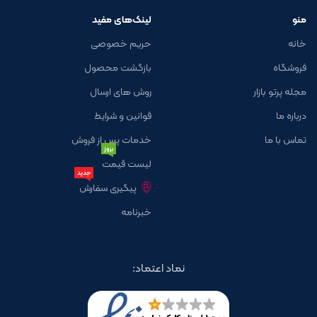
منو
لینک‌های مفید
خانه
حریم خصوصی
فروشگاه
بازگشت محصول
مجله پرتو بازار
روش های ارسال
درباره ما
قوانین و شرایط
تماس با ما
خدمات پس از فروش
بروز
لیست قیمت
جدید
پیگیری سفارش
خبرنامه
نماد اعتماد: