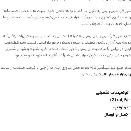
شیر ظرفشویی ایتن به دلیل ساختار و بدنه خاص خود نسبت به محصولات مشابه
رسوب پذیری کمتری دارد. این کالا به‌راحتی نصب می‌شود و دارای 6 سال ضمانت و ۱۰
سال خدمات پس از فروش است.
خرید شیر ظرفشویی ایتن بسیار به‌صرفه است، زیرا تمامی لوازم و تجهیزات به‌کاررفته
در ساخت آن از بالاترین کیفیت و جنس ممکن برخوردار است. قیمت شیر ظرفشویی
ایتن در قیاس با مرغوبیت آن بسیار ناچیز است. افراد با خرید شیر ظرفشویی شاوری
شودر مدل ایتن دیگر نگران خراب شدن شیرآلات آشپزخانه خود نخواهند بود.
شما میتوانید شیرآشپزخانه شودر مدل شاوری ایتن به راحتی با قیمت مناسب از سایت
پرتوبازار
،
ترب
،
ایمالز
خریداری کنید.
توضیحات تکمیلی
نظرات (2)
درباره برند
حمل و ارسال