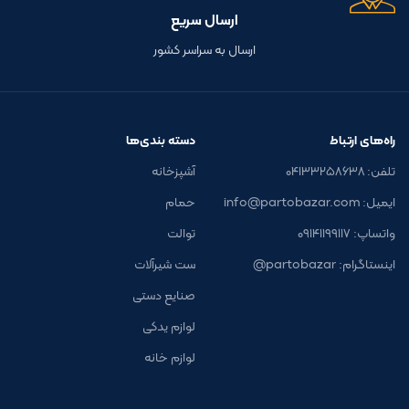
ارسال سریع
ارسال به سراسر کشور
راه‌های ارتباط
دسته بندی‌ها
تلفن: ۰۴۱۳۳۲۵۸۶۳۸
آشپزخانه
ایمیل: info@partobazar.com
حمام
واتساپ: ۰۹۱۴۱۱۹۹۱۱۷
توالت
اینستاگرام: partobazar@
ست شیرآلات
صنایع دستی
لوازم یدکی
لوازم خانه