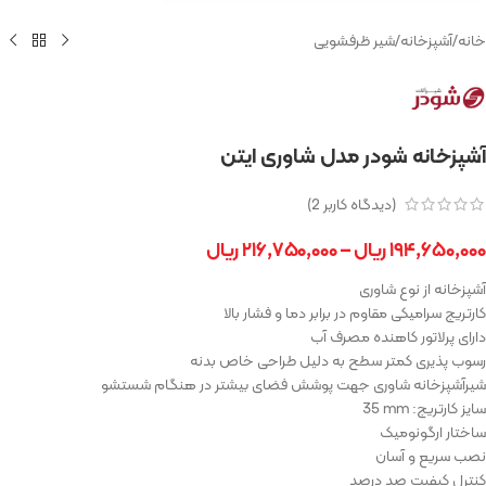
خانه
/
آشپزخانه
/
شیر ظرفشویی
آشپزخانه شودر مدل شاوری ایتن
(دیدگاه کاربر
2
)
۱۹۴,۶۵۰,۰۰۰
ریال
–
۲۱۶,۷۵۰,۰۰۰
ریال
آشپزخانه از نوع شاوری
کارتریج سرامیکی مقاوم در برابر دما و فشار بالا
دارای پرلاتور کاهنده مصرف آب
رسوب پذیری کمتر سطح به دلیل طراحی خاص بدنه
شیرآشپزخانه شاوری جهت پوشش فضای بیشتر در هنگام شستشو
سایز کارتریج:
mm
35
ساختار ارگونومیک
نصب سریع و آسان
کنترل کیفیت صد درصد