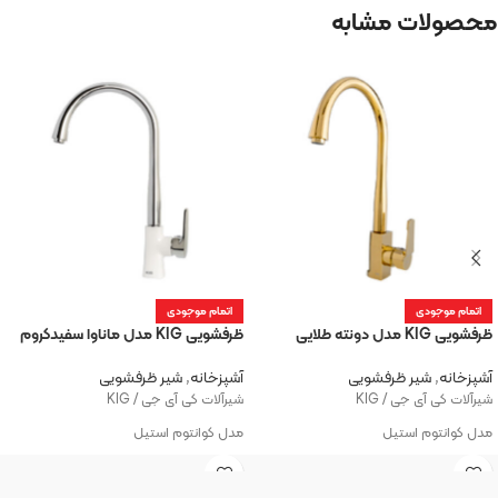
محصولات مشابه
اتمام موجودی
اتمام موجودی
ظرفشویی KIG مدل دونته طلایی
ظرفشویی KIG مدل ماناوا سفیدکروم
آشپزخانه
,
شیر ظرفشویی
آشپزخانه
,
شیر ظرفشویی
شیرآلات کی آی جی / KIG
شیرآلات کی آی جی / KIG
مدل کوانتوم استیل
مدل کوانتوم استیل