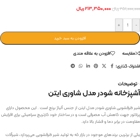
۲۱۳,۳۵۰,۰۰۰
ریال
۲۵۱,۰۰۰,۰۰۰
ریال
+
-
افزودن به سبد خرید
مقایسه
افزودن به علاقه مندی
اشتراک گذاری:
توضیحات
آشپزخانه شودر مدل شاوری ایتن
شیر ظرفشویی شاوری شودر مدل ایتن از جنس آلیاژ برنج است . این محصول دارای
پرلاتور جهت کاهش آب مصرفی است و در ساختار خود کارتریج سرامیکی برای افزایش
مقاومت در برابر دما و فشار بالا دارد.
یکی از برترین برندهای موجود در بازار که به تولید شیر ظرفشویی می‌پردازد، شیرآلات