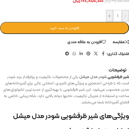
۱۷۰,۸۵۰,۰۰۰
ریال
۲۰۱,۰۰۰,۰۰۰
ریال
+
-
افزودن به سبد خرید
مقایسه
افزودن به علاقه مندی
اشتراک گذاری:
توضیحات
شیر ظرفشویی
شودر مدل میشل
یکی از محصولات باکیفیت و پرطرفدار برند شودر
است که با طراحی انحصاری و ویژگی‌های کاربردی، انتخابی عالی برای آشپزخانه‌های
مدرن محسوب می‌شود. این شیر ظرفشویی با بهره‌گیری از جدیدترین تکنولوژی‌های
ساخت و استفاده از متریال باکیفیت، نه‌تنها دوام بالایی دارد، بلکه زیبایی خاصی به
فضای آشپزخانه شما می‌بخشد.
ویژگی‌های شیر ظرفشویی شودر مدل میشل