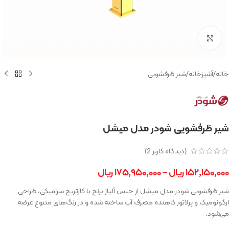
بزرگنمایی تصویر
خانه
/
آشپزخانه
/
شیر ظرفشویی
شیر ظرفشویی شودر مدل میشل
(دیدگاه کاربر
2
)
۱۵۲,۱۵۰,۰۰۰
ریال
–
۱۷۵,۹۵۰,۰۰۰
ریال
شیر ظرفشویی شودر مدل میشل از جنس آلیاژ برنج با کارتریج سرامیکی، طراحی
ارگونومیک و پرلاتور کاهنده مصرف آب ساخته شده و در رنگ‌های متنوع عرضه
می‌شود.