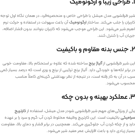
۱. طراحی زیبا و ارگونومیک
شیر ظرفشویی مدل میشل با طراحی خاص و منحصر‌به‌فرد، در همان نگاه اول توجه
کاربران را جلب می‌کند. ساختار
ارگونومیک
آن باعث سهولت در استفاده و حرکت نرم
اهرم شیر می‌شود. این طراحی موجب می‌شود که کاربران بتوانند بدون فشار اضافه،
جریان آب را کنترل کنند.
۲. جنس بدنه مقاوم و باکیفیت
این شیر ظرفشویی از
آلیاژ برنج
ساخته شده که علاوه بر استحکام بالا، مقاومت خوبی
در برابر لکه‌ها و خوردگی دارد. آلیاژ برنج ترکیبی از برنج و روی است که درصد بسیار کمی
سرب در آن به کار رفته است، در نتیجه از نظر بهداشتی گزینه‌ای کاملاً مناسب
محسوب می‌شود.
۳. عملکرد بهینه و بدون چکه
یکی از ویژگی‌های مهم شیر ظرفشویی شودر مدل میشل، استفاده از
کارتریج
سرامیکی
باکیفیت است. این کارتریج وظیفه مخلوط کردن آب گرم و سرد را بر عهده
دارد و از چکه کردن آب جلوگیری می‌کند. همچنین در برابر فشار و دمای بالا، مقاومت
بسیار زیادی دارد و باعث افزایش عمر مفید شیر می‌شود.