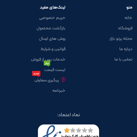
منو
لینک‌های مفید
خانه
حریم خصوصی
فروشگاه
بازگشت محصول
مجله پرتو بازار
روش های ارسال
درباره ما
قوانین و شرایط
تماس با ما
خدمات پس از فروش
بروز
لیست قیمت
جدید
پیگیری سفارش
خبرنامه
نماد اعتماد: