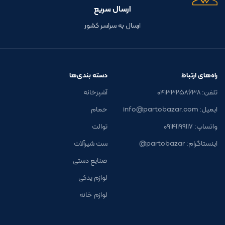
ارسال سریع
ارسال به سراسر کشور
راه‌های ارتباط
دسته بندی‌ها
تلفن: ۰۴۱۳۳۲۵۸۶۳۸
آشپزخانه
ایمیل: info@partobazar.com
حمام
واتساپ: ۰۹۱۴۱۱۹۹۱۱۷
توالت
اینستاگرام: partobazar@
ست شیرآلات
صنایع دستی
لوازم یدکی
لوازم خانه