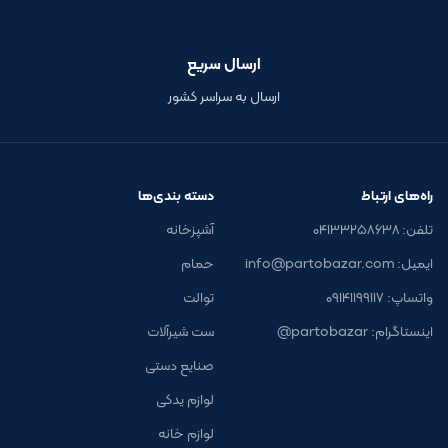
ارسال سریع
ارسال به سراسر کشور
راه‌های ارتباط
دسته بندی‌ها
تلفن: ۰۴۱۳۳۲۵۸۶۳۸
آشپزخانه
ایمیل: info@partobazar.com
حمام
واتساپ: ۰۹۱۴۱۱۹۹۱۱۷
توالت
اینستاگرام: partobazar@
ست شیرآلات
صنایع دستی
لوازم یدکی
لوازم خانه