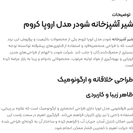
توضیحات
شیر آشپزخانه شودر مدل اروپا کروم
شیر آشپزخانه
شودر مدل اروپا کروم یکی از محصولات باکیفیت و پرفروش این برند
است که با طراحی منحصربه‌فرد و استفاده از فناوری‌های پیشرفته توانسته توجه
بسیاری از مصرف‌کنندگان را جلب کند. شرکت شودر با الهام از طراحی‌های مدرن
اروپایی و بهره‌گیری از مواد اولیه مرغوب، محصولاتی بادوام و زیبا به بازار عرضه کرده
است.
طراحی خلاقانه و ارگونومیک
ظاهر زیبا و کاربردی
شیر ظرفشویی مدل اروپا دارای طراحی انحصاری و ارگونومیک است که علاوه بر زیبایی،
استفاده راحتی را نیز برای کاربران فراهم می‌کند. قرارگیری اهرم در سمت راست این
شیر، امکان کنترل آسان جریان آب را فراهم کرده و ساختار آن به گونه‌ای طراحی شده
که حرکت اهرم با کمترین فشار ممکن انجام شود.