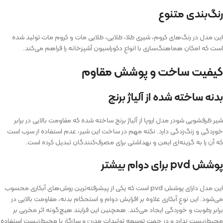
رنگ‌بندی متنوع
این مدل در رنگ‌های کروم، شیری طلا، طلایی، طلایی مات و کروم مات تولید شده
است که امکان هماهنگ‌سازی با انواع دکوراسیون آشپزخانه را فراهم می‌کند.
کیفیت ساخت و پوشش مقاوم
بدنه ساخته شده از آلیاژ برنج
شیر ظرفشویی شودر مدل اروپا از آلیاژ برنج ساخته شده که مقاومت بالایی در برابر
خوردگی و زنگ‌زدگی دارد. نکته مهم در ساخت این شیر، عدم استفاده از سرب است
که آن را به گزینه‌ای ایمن و بهداشتی برای مصرف‌کنندگان تبدیل کرده است.
پوشش pvd برای دوام بیشتر
این مدل دارای پوشش pvd است که یکی از پیشرفته‌ترین روش‌های آبکاری محسوب
می‌شود. این نوع آبکاری علاوه بر افزایش دوام و استحکام بدنه، مقاومت بالایی در
برابر رطوبت و خوردگی ایجاد می‌کند. همچنین این فرایند هیچ‌گونه اثر مخربی بر
محیط‌زیست ندارد و در جهت توسعه تولیدات مدرن و سازگار با محیط‌زیست استفاده