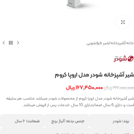
بزرگنمایی تصویر
خانه
/
آشپزخانه
/
شیر ظرفشویی
شیر آشپزخانه شودر مدل اروپا کروم
۱۶۷,۴۵۰,۰۰۰
ریال
۱۹۷,۰۰۰,۰۰۰
ریال
شیر آشپزخانه شودر مدل اروپا کروم از محصولات شودر میباشد متاسب هر سلیقه
است و دارای 6 سال ضمانتدارای 10 سال خدمات پس از فروش میباشد.
برند:
شودر
جنس بدنه:
آلیاژ برنج
ضمانت:
۶ سال