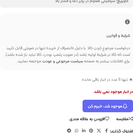
کارتریج:
سرامیکی مقاوم در برابر دما و فشار بالا
شرایط و قوانین
درخواست مرجوع کردن کالا با دلیل «انصراف از خرید» تنها در صورتی قابل تایید
است که کالا در شرایط اولیه باشد (در صورت پلمپ بودن، کالا نباید باز شده باشد).
برای اطلاعات بیشتر به صفحه
سیاست مرجوعی و عودت
مراجعه نمایید.
🔥 تنها 5 عدد در انبار باقی مانده
در انبار موجود نمی باشد
موجود شد، خبرم کن
مقایسه
افزودن به علاقه مندی
اشتراک گذاری: