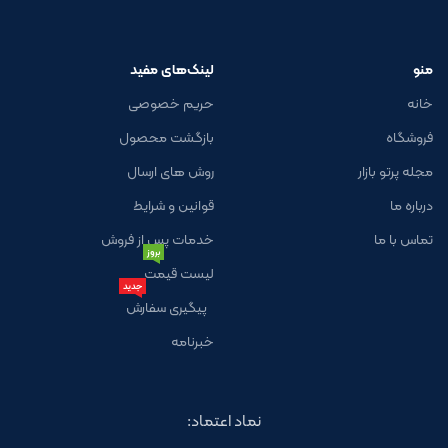
منو
لینک‌های مفید
خانه
حریم خصوصی
فروشگاه
بازگشت محصول
مجله پرتو بازار
روش های ارسال
درباره ما
قوانین و شرایط
تماس با ما
خدمات پس از فروش
بروز
لیست قیمت
جدید
پیگیری سفارش
خبرنامه
نماد اعتماد: