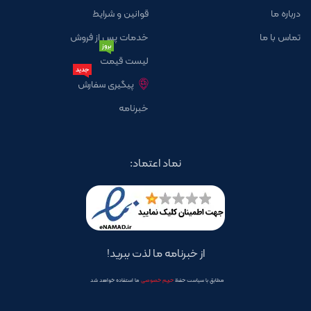
درباره ما
قوانین و شرایط
تماس با ما
خدمات پس از فروش
بروز
لیست قیمت
جدید
پیگیری سفارش
خبرنامه
نماد اعتماد:
از خبرنامه ما لذت ببرید!
مطابق با سیاست حفظ
حریم خصوصی
ما استفاده خواهد شد