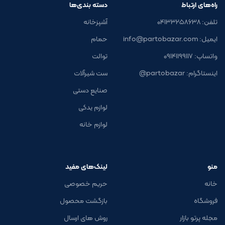
راه‌های ارتباط
دسته بندی‌ها
تلفن: ۰۴۱۳۳۲۵۸۶۳۸
آشپزخانه
ایمیل: info@partobazar.com
حمام
واتساپ: ۰۹۱۴۱۱۹۹۱۱۷
توالت
اینستاگرام: partobazar@
ست شیرآلات
صنایع دستی
لوازم یدکی
لوازم خانه
منو
لینک‌های مفید
خانه
حریم خصوصی
فروشگاه
بازگشت محصول
مجله پرتو بازار
روش های ارسال