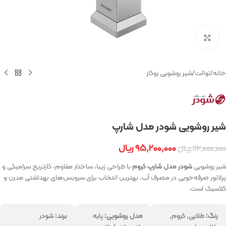
بزرگنمایی تصویر
خانه
/
توالت
/
شیر روشویی روکار
شیر روشویی شودر مدل شارپ
۹۵,۲۰۰,۰۰۰
ریال
۱۱۲,۰۰۰,۰۰۰
ریال
شیر روشویی
شودر مدل شارپ کروم
با طراحی زیبا، ساختار مقاوم، کارتریج سرامیکی و
پرلاتور صرفه‌جویی در مصرف آب، بهترین انتخاب برای سرویس‌های بهداشتی مدرن و
کلاسیک است.
رنگ:
طلایی, کروم,
مدل روشویی:
پایه
برند:
شودر