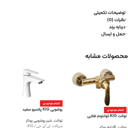
توضیحات تکمیلی
نظرات (0)
درباره برند
حمل و ارسال
محصولات مشابه
اتمام موجودی
روشویی KIG پلاسیو سفید
اتمام موجودی
توالت KIG کوانتوم طلایی
توالت
,
شیر روشویی روکار
شیرآلات کی آی جی / KIG
توالت
,
آفتابه روکار