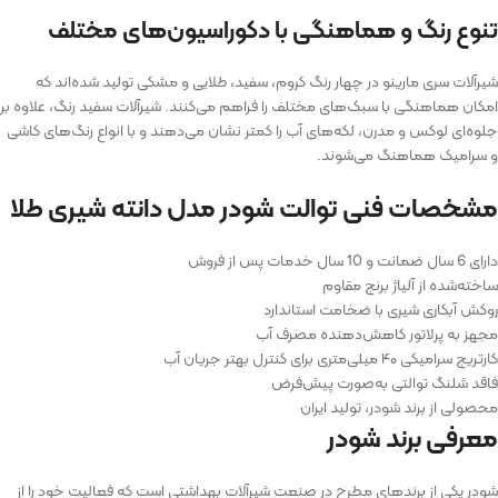
تنوع رنگ و هماهنگی با دکوراسیون‌های مختلف
شیرآلات سری مارینو در چهار رنگ کروم، سفید، طلایی و مشکی تولید شده‌اند که
امکان هماهنگی با سبک‌های مختلف را فراهم می‌کنند. شیرآلات سفید رنگ، علاوه بر
جلوه‌ای لوکس و مدرن، لکه‌های آب را کمتر نشان می‌دهند و با انواع رنگ‌های کاشی
و سرامیک هماهنگ می‌شوند.
مشخصات فنی توالت شودر مدل دانته شیری طلا
دارای 6 سال ضمانت و 10 سال خدمات پس از فروش
ساخته‌شده از آلیاژ برنج مقاوم
روکش آبکاری شیری با ضخامت استاندارد
مجهز به پرلاتور کاهش‌دهنده مصرف آب
کارتریج سرامیکی ۴۰ میلی‌متری برای کنترل بهتر جریان آب
فاقد شلنگ توالتی به‌صورت پیش‌فرض
محصولی از برند شودر، تولید ایران
معرفی برند شودر
شودر یکی از برندهای مطرح در صنعت شیرآلات بهداشتی است که فعالیت خود را از