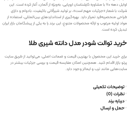
اوایل دهه ۷۰ با مشاوره کارشناسان اروپایی، به‌ویژه از آلمان، آغاز کرده است. این
شرکت با شعار «جزئیات مهم است»، بر تولید شیرآلاتی باکیفیت، بادوام و دارای
طراحی منحصربه‌فرد تمرکز دارد. بهره‌گیری از استانداردهای بین‌المللی، استفاده از
مواد اولیه مرغوب و ارائه محصولات متنوع، این برند را به یکی از پیشگامان بازار ایران
تبدیل کرده است.
خرید توالت شودر مدل دانته شیری طلا
برای خرید این محصول با بهترین قیمت و ضمانت اصلی، می‌توانید از طریق سایت
پرتو بازار اقدام کنید. همچنین امکان مقایسه قیمت و بررسی جزئیات بیشتر در
سایت‌هایی مانند ترب و ایمالز وجود دارد.
توضیحات تکمیلی
نظرات (0)
درباره برند
حمل و ارسال