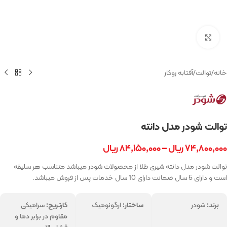
بزرگنمایی تصویر
خانه
/
توالت
/
آفتابه روکار
توالت شودر مدل دانته
۷۴,۸۰۰,۰۰۰
ریال
–
۸۴,۱۵۰,۰۰۰
ریال
توالت شودر مدل دانته شیری طلا از محصولات شودر میباشد متناسب هر سلیقه
است و دارای 5 سال ضمانت دارای 10 سال خدمات پس از فروش میباشد.
برند:
شودر
ساختار:
ارگونومیک
کارتریج:
سرامیکی
مقاوم در برابر دما و