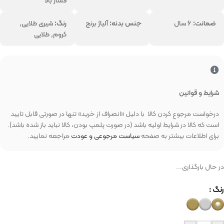
فشار بالا
ضمانت:
۶ سال
جنس بدنه:
آلیاژ برنج
رنگ:
شیری طلایی,
کروم, طلایی
شرایط و قوانین
درخواست مرجوع کردن کالا با دلیل «انصراف از خرید» تنها در صورتی قابل تایید
است که کالا در شرایط اولیه باشد (در صورت پلمپ بودن، کالا نباید باز شده باشد).
برای اطلاعات بیشتر به صفحه
سیاست مرجوعی و عودت
مراجعه نمایید.
در حال بارگذاری...
رنگ