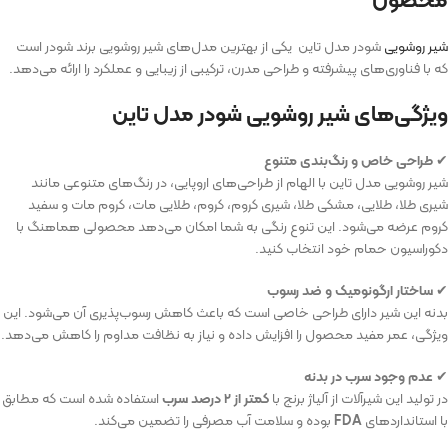
شیر روشویی
شودر مدل تاین یکی از بهترین مدل‌های شیر روشویی برند شودر است
که با فناوری‌های پیشرفته و طراحی مدرن، ترکیبی از زیبایی و عملکرد را ارائه می‌دهد.
ویژگی‌های شیر روشویی شودر مدل تاین
✔
طراحی خاص و رنگ‌بندی متنوع
شیر روشویی مدل تاین با الهام از طراحی‌های اروپایی، در رنگ‌های متنوعی مانند
شیری طلا، طلایی، مشکی طلا، شیری کروم، کروم، طلایی مات، کروم مات و سفید
کروم عرضه می‌شود. این تنوع رنگی به شما امکان می‌دهد محصولی هماهنگ با
دکوراسیون حمام خود انتخاب کنید.
✔
ساختار ارگونومیک و ضد رسوب
بدنه این شیر دارای طراحی خاصی است که باعث کاهش رسوب‌پذیری آن می‌شود. این
ویژگی، عمر مفید محصول را افزایش داده و نیاز به نظافت مداوم را کاهش می‌دهد.
✔
عدم وجود سرب در بدنه
در تولید این شیرآلات از آلیاژ برنج با
کمتر از ۲ درصد سرب
استفاده شده است که مطابق
با استانداردهای
FDA
بوده و سلامت آب مصرفی را تضمین می‌کند.