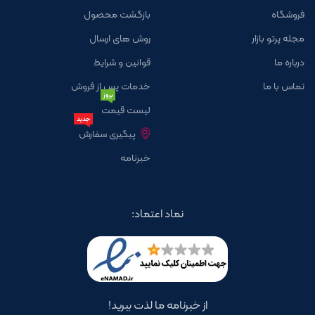
فروشگاه
بازگشت محصول
مجله پرتو بازار
روش های ارسال
درباره ما
قوانین و شرایط
تماس با ما
خدمات پس از فروش
بروز
لیست قیمت
جدید
پیگیری سفارش
خبرنامه
نماد اعتماد:
از خبرنامه ما لذت ببرید!