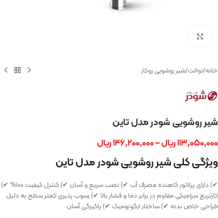
بزرگنمایی تصویر
خانه
/
توالت
/
شیر روشویی روکار
شیر روشویی شودر مدل تاین
۱۱۳,۰۵۰,۰۰۰
ریال
–
۱۴۶,۲۰۰,۰۰۰
ریال
ویژگی‌ کلی شیر روشویی شودر مدل تاین
✔) دارای پرلاتور کاهنده مصرف آب ✔) نصب سریع و آسان ✔) کنترل کیفیت ۱۰۰% ✔)
کارتریج سرامیکی مقاوم در برابر دما و فشار بالا ✔) رسوب پذیری کمتر سطح به دلیل
طراحی خاص بدنه ✔) ساختار ارگونومیک ✔) پاکیزگی آسان