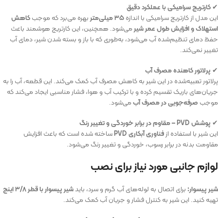
✔
کارتریج سرامیکی با عملکرد دقیق
این مدل از کارتریج سرامیکی با اندازه
۳۵ میلی‌متر
بهره می‌برد که موجب
کاهش
استهلاک و افزایش طول عمر شیر
می‌شود. همچنین، این کارتریج هوشمند باعث
حفظ دمای تنظیم‌شده آب می‌شود، به‌طوری که با باز و بسته شدن شیر، دمای آب
تغییر نمی‌کند.
✔
پرلاتور کاهنده مصرف آب
پرلاتور تعبیه‌شده در این شیر به کاهش مصرف آب کمک می‌کند. این قطعه، آب را به
جریان‌های باریک تقسیم کرده و با ترکیب آب و هوا، فشار مناسبی ایجاد می‌کند که
موجب
صرفه‌جویی در مصرف آب
می‌شود.
✔
پوشش PVD – مقاوم در برابر خوردگی و تغییر رنگ
این شیر با استفاده از
فناوری آبکاری PVD
ساخته شده است که باعث افزایش
مقاومت بدنه در برابر رسوب، خوردگی و تغییر رنگ می‌شود.
لوازم جانبی مورد نیاز برای نصب
شیر پیسوار:
برای اتصال به لوله‌های آب گرم و سرد، باید
شیر پیسوار با قطر ۳/۸ اینچ
تهیه کنید. این شیر به کنترل فشار و جریان آب کمک می‌کند.