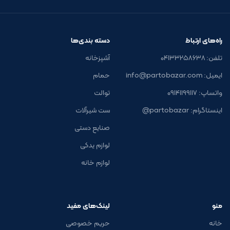
راه‌های ارتباط
دسته بندی‌ها
تلفن: ۰۴۱۳۳۲۵۸۶۳۸
آشپزخانه
ایمیل: info@partobazar.com
حمام
واتساپ: ۰۹۱۴۱۱۹۹۱۱۷
توالت
اینستاگرام: partobazar@
ست شیرآلات
صنایع دستی
لوازم یدکی
لوازم خانه
منو
لینک‌های مفید
خانه
حریم خصوصی