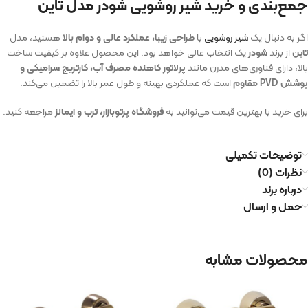
جمع‌بندی و خرید شیر روشویی شودر مدل تاین
اگر به دنبال یک
شیر روشویی
با
طراحی زیبا، عملکرد عالی و دوام بالا
هستید، مدل
تاین
از برند
شودر
یک انتخاب عالی خواهد بود. این محصول علاوه بر کیفیت ساخت
بالا، دارای فناوری‌های مدرن مانند
پرلاتور کاهنده مصرف آب، کارتریج سرامیکی و
پوشش PVD مقاوم
است که عملکردی بهینه و طول عمر بالا را تضمین می‌کند.
برای خرید با بهترین قیمت می‌توانید به
فروشگاه پرتوبازار، ترب و ایمالز
مراجعه کنید.
توضیحات تکمیلی
نظرات (0)
درباره برند
حمل و ارسال
محصولات مشابه