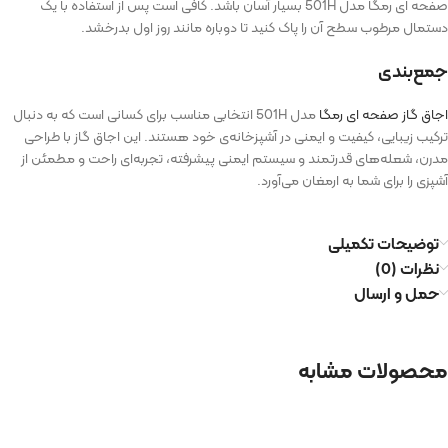
صفحه ای رمگا مدل 501H بسیار آسان باشد. کافی است پس از استفاده با یک
دستمال مرطوب سطح آن را پاک کنید تا دوباره مانند روز اول بدرخشد.
جمع‌بندی
اجاق گاز صفحه ای رمگا
مدل 501H انتخابی مناسب برای کسانی است که به دنبال
ترکیب زیبایی، کیفیت و ایمنی در آشپزخانه‌ی خود هستند. این اجاق‌ گاز با طراحی
مدرن، شعله‌های قدرتمند و سیستم ایمنی پیشرفته، تجربه‌ای راحت و مطمئن از
آشپزی را برای شما به ارمغان می‌آورد.
توضیحات تکمیلی
نظرات (0)
حمل و ارسال
محصولات مشابه