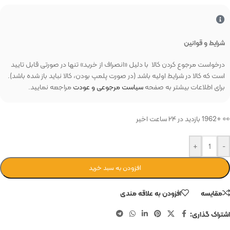
شرایط و قوانین
درخواست مرجوع کردن کالا با دلیل «انصراف از خرید» تنها در صورتی قابل تایید
است که کالا در شرایط اولیه باشد (در صورت پلمپ بودن، کالا نباید باز شده باشد).
برای اطلاعات بیشتر به صفحه
سیاست مرجوعی و عودت
مراجعه نمایید.
👀 +1962 بازدید در ۲۴ ساعت اخیر
+
-
افزودن به سبد خرید
مقایسه
افزودن به علاقه مندی
اشتراک گذاری: