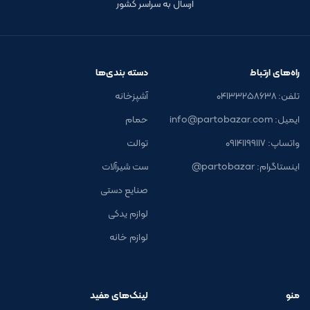
ارسال به سراسر کشور
راه‌های ارتباط
دسته بندی‌ها
تلفن: ۰۴۱۳۳۲۵۸۶۳۸
آشپزخانه
ایمیل: info@partobazar.com
حمام
واتساپ: ۰۹۱۴۱۱۹۹۱۱۷
توالت
اینستاگرام: partobazar@
ست شیرآلات
صنایع دستی
لوازم یدکی
لوازم خانه
منو
لینک‌های مفید