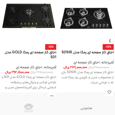
-10%
-10%
اجاق گاز صفحه ای رمگا مدل 501HR
اجاق گاز صفحه ای رمگا GOLD مدل
501
آشپزخانه
,
اجاق گاز صفحه ای
۲۷۹,۰۰۰,۰۰۰
ریال
آشپزخانه
,
اجاق گاز صفحه ای
۳۱۰,۰۰۰,۰۰۰
ریال
۲۹۲,۵۰۰,۰۰۰
ریال
اجاق گاز صفحه ای رمگا مدل 501HR یکی
۳۲۵,۰۰۰,۰۰۰
ریال
اجاق گاز صفحه ای رمگا GOLD مدل 501 با
از محصولات مدرن و کاربردی برند رمگا است
طراحی لوکس و ویژگی‌های پیشرفته،
که با طراحی شیک،
انتخابی ایده‌آل برای آشپزخانه‌های مدرن و
هارمونی