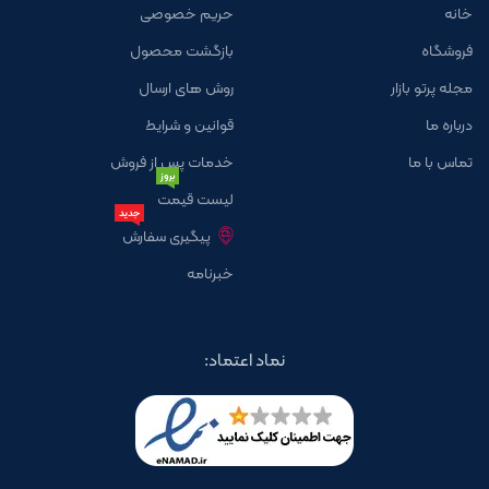
خانه
حریم خصوصی
فروشگاه
بازگشت محصول
مجله پرتو بازار
روش های ارسال
درباره ما
قوانین و شرایط
تماس با ما
خدمات پس از فروش
بروز
لیست قیمت
جدید
پیگیری سفارش
خبرنامه
نماد اعتماد: