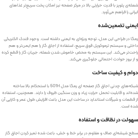
شعله‌ی پلوپز با قدرت حرارتی بالا در مرکز صفحه نیز امکان پخت سریع‌تر غذاهای
ایرانی را فراهم می‌آورد.
ایمنی تضمین‌شده
رمگا در طراحی این مدل، توجه ویژه‌ای به ایمنی داشته است. وجود فندک الکتریکی
داخلی و سیستم ترموکوپل فوق سریع، استفاده از اجاق‌ گاز را هم ایمن‌تر و هم
راحت‌تر می‌کند. این سیستم به محض خاموش شدن شعله، جریان گاز را قطع کرده
و از بروز حوادث احتمالی جلوگیری می‌کند.
دوام و کیفیت ساخت
شبکه‌های چدنی اجاق گاز صفحه ای رمگا مدل 501H با استحکام بالا ساخته
شده‌اند و قابلیت تحمل حرارت زیاد و وزن سنگین ظروف را دارند. همچنین، استفاده
از قطعات و شیرآلات استاندارد در ساخت این مدل باعث افزایش طول عمر و کارایی آن
شده است.
سهولت در نظافت و استفاده
سطح شیشه‌ای صاف و مقاوم در برابر خط و خش، باعث شده تمیز کردن اجاق گاز