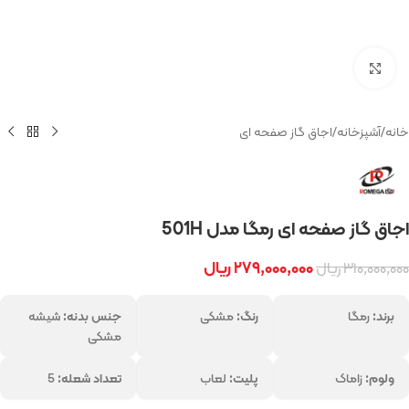
بزرگنمایی تصویر
خانه
/
آشپزخانه
/
اجاق گاز صفحه ای
اجاق گاز صفحه ای رمگا مدل 501H
۲۷۹,۰۰۰,۰۰۰
ریال
۳۱۰,۰۰۰,۰۰۰
ریال
برند:
رمگا
رنگ:
مشکی
جنس بدنه:
شیشه
مشکی
ولوم:
زاماک
پلیت:
لعاب
تعداد شعله:
5