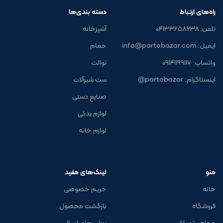
راه‌های ارتباط
دسته بندی‌ها
تلفن: ۰۴۱۳۳۲۵۸۶۳۸
آشپزخانه
ایمیل: info@partobazar.com
حمام
واتساپ: ۰۹۱۴۱۱۹۹۱۱۷
توالت
اینستاگرام: partobazar@
ست شیرآلات
صنایع دستی
لوازم یدکی
لوازم خانه
منو
لینک‌های مفید
خانه
حریم خصوصی
فروشگاه
بازگشت محصول
مجله پرتو بازار
روش های ارسال