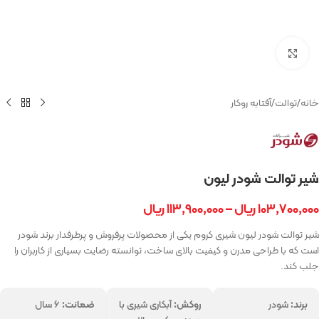
بزرگنمایی تصویر
خانه
/
توالت
/
آفتابه روکار
شیر توالت شودر لیون
۱۰۳,۷۰۰,۰۰۰
ریال
–
۱۱۳,۹۰۰,۰۰۰
ریال
شیر توالت شودر لیون شیری کروم یکی از محصولات پرفروش و پرطرفدار برند شودر
است که با طراحی مدرن و کیفیت بالای ساخت، توانسته رضایت بسیاری از کاربران را
جلب کند.
برند:
شودر
روکش:
آبکاری شیری با
ضمانت:
۶ سال