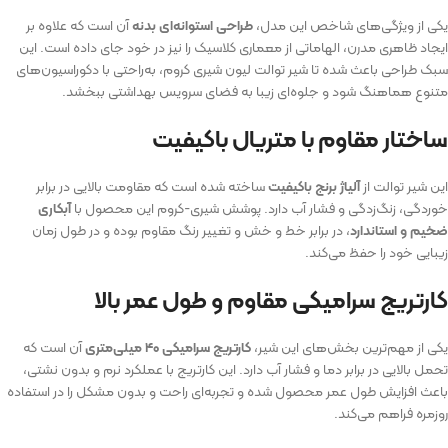
یکی از ویژگی‌های شاخص این مدل،
طراحی استوانه‌ای بدنه
آن است که علاوه بر
ایجاد ظاهری مدرن، الهاماتی از معماری کلاسیک را نیز در خود جای داده است. این
سبک طراحی باعث شده تا شیر توالت لیون شیری کروم، به‌راحتی با دکوراسیون‌های
متنوع هماهنگ شود و جلوه‌ای زیبا به فضای سرویس بهداشتی ببخشد.
ساختار مقاوم با متریال باکیفیت
این شیر توالت از
آلیاژ برنج باکیفیت
ساخته شده است که مقاومت بالایی در برابر
خوردگی، زنگ‌زدگی و فشار آب دارد. پوشش شیری-کروم این محصول با
آبکاری
ضخیم و استاندارد
، در برابر خط و خش و تغییر رنگ مقاوم بوده و در طول زمان
زیبایی خود را حفظ می‌کند.
کارتریج سرامیکی مقاوم و طول عمر بالا
یکی از مهم‌ترین بخش‌های این شیر،
کارتریج سرامیکی ۴۰ میلی‌متری
آن است که
تحمل بالایی در برابر دما و فشار آب دارد. این کارتریج با عملکرد نرم و بدون نشتی،
باعث افزایش طول عمر محصول شده و تجربه‌ای راحت و بدون مشکل را در استفاده
روزمره فراهم می‌کند.