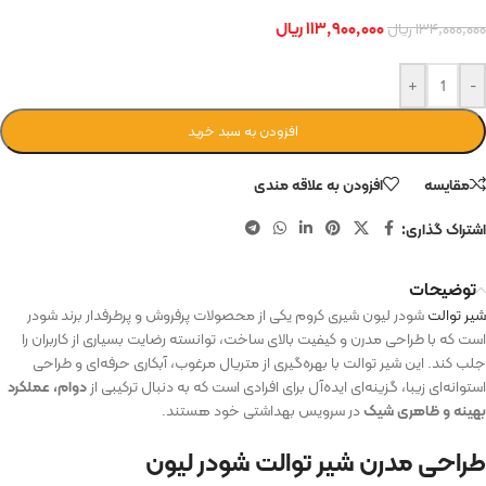
۱۱۳,۹۰۰,۰۰۰
ریال
۱۳۴,۰۰۰,۰۰۰
ریال
+
-
افزودن به سبد خرید
مقایسه
افزودن به علاقه مندی
اشتراک گذاری:
توضیحات
شیر توالت
شودر لیون شیری کروم یکی از محصولات پرفروش و پرطرفدار برند شودر
است که با طراحی مدرن و کیفیت بالای ساخت، توانسته رضایت بسیاری از کاربران را
جلب کند. این شیر توالت با بهره‌گیری از متریال مرغوب، آبکاری حرفه‌ای و طراحی
استوانه‌ای زیبا، گزینه‌ای ایده‌آل برای افرادی است که به دنبال ترکیبی از
دوام، عملکرد
بهینه و ظاهری شیک
در سرویس بهداشتی خود هستند.
طراحی مدرن شیر توالت شودر لیون