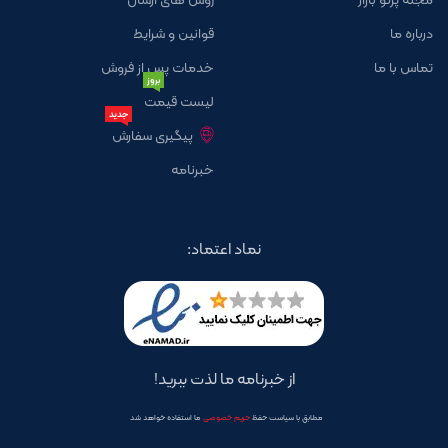
درباره ما
قوانین و شرایط
تماس با ما
خدمات پس از فروش
بروز
لیست قیمت
جدید
پیگیری سفارش
خبرنامه
نماد اعتماد:
از خبرنامه ما لذت ببرید!
مطابق با سیاست حفظ
حریم خصوصی
ما استفاده خواهد شد