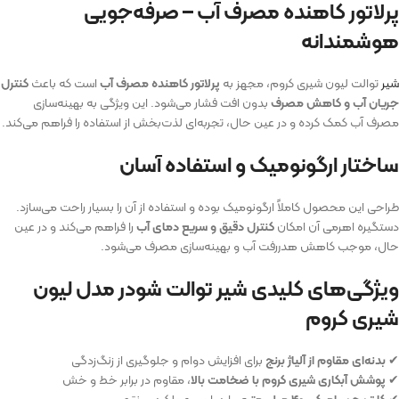
پرلاتور کاهنده مصرف آب – صرفه‌جویی
هوشمندانه
شیر
توالت لیون شیری کروم، مجهز به
پرلاتور کاهنده مصرف آب
است که باعث
کنترل
جریان آب و کاهش مصرف
بدون افت فشار می‌شود. این ویژگی به بهینه‌سازی
مصرف آب کمک کرده و در عین حال، تجربه‌ای لذت‌بخش از استفاده را فراهم می‌کند.
ساختار ارگونومیک و استفاده آسان
طراحی این محصول کاملاً ارگونومیک بوده و استفاده از آن را بسیار راحت می‌سازد.
دستگیره اهرمی آن امکان
کنترل دقیق و سریع دمای آب
را فراهم می‌کند و در عین
حال، موجب کاهش هدررفت آب و بهینه‌سازی مصرف می‌شود.
ویژگی‌های کلیدی شیر توالت شودر مدل لیون
شیری کروم
✔
بدنه‌ای مقاوم از آلیاژ برنج
برای افزایش دوام و جلوگیری از زنگ‌زدگی
✔
پوشش آبکاری شیری کروم با ضخامت بالا
، مقاوم در برابر خط و خش