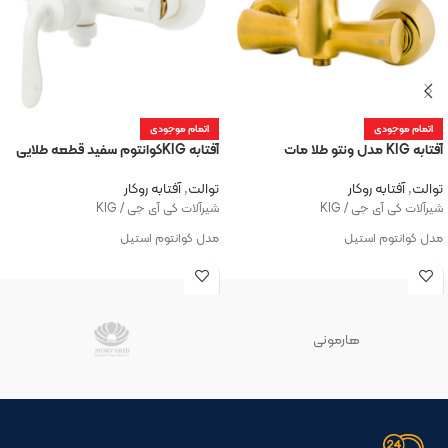
اتمام موجودی
اتمام موجودی
آفتابه KIG مدل ونتو طلا مات
آفتابه KIGکوانتوم سفید قطعه طلایی
توالت
,
آفتابه روکار
توالت
,
آفتابه روکار
شیرآلات کی آی جی / KIG
شیرآلات کی آی جی / KIG
مدل کوانتوم استیل
مدل کوانتوم استیل
هارمونی