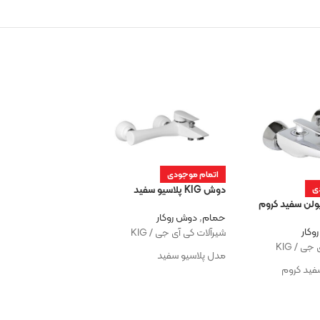
اتمام موجودی
دوش KIG پلاسیو سفید
ی
حمام
,
دوش روکار
وکار
شیرآلات کی آی جی / KIG
اتمام موجودی
ی / KIG
دوش KIG وینزور کروم
مدل پلاسیو سفید
فید کروم
حمام
,
دوش روکار
شیرآلات کی آی جی / KIG
مدل ونزور کروم