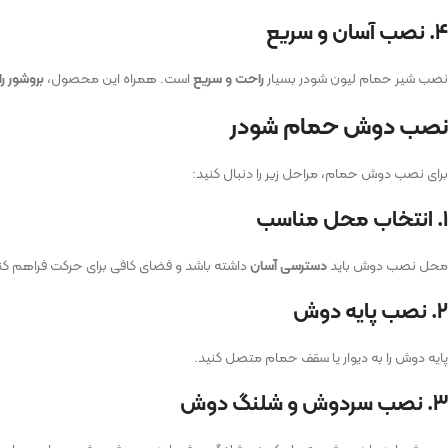
۴. نصب آسان و سریع
نصب شیر حمام لیون شودر بسیار
راحت و سریع
است. همراه این محصول،
بروشور ر
نصب دوش حمام شودر
برای نصب دوش حمام، مراحل زیر را دنبال کنید:
۱. انتخاب محل مناسب
محل نصب دوش باید
دسترسی آسان
داشته باشد و فضای کافی برای حرکت فراهم کن
۲. نصب پایه دوش
پایه دوش را به دیوار یا سقف حمام متصل کنید.
۳. نصب سردوش و شلنگ دوش