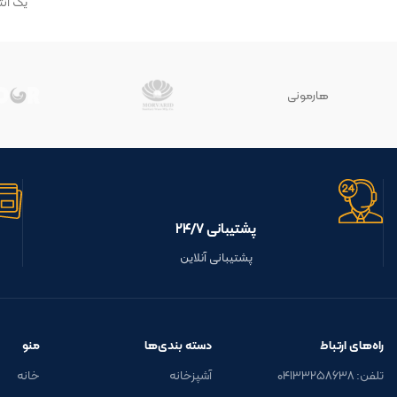
یک انت
شیک ا
بهینه 
هارمونی
پشتیبانی ۲۴/۷
پشتیبانی آنلاین
راه‌های ارتباط
دسته بندی‌ها
منو
تلفن: ۰۴۱۳۳۲۵۸۶۳۸
آشپزخانه
خانه