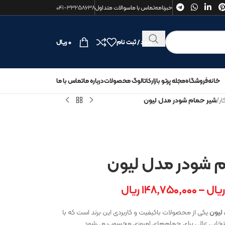
خبرنامه
تماس با ما
سوالات متداول
۰۴۱-۳۳۲۵۸۶۳۸
ورود / ثبت نام
۰
ریال
خانه
فروشگاه
مجله پرتو بازار
کاتالوگ محصولات
درباره ما
تماس با ما
ر
/
شیر حمام شودر مدل لیون
 شودر مدل لیون
ریال
–
۱۴۸,۷۵۰,۰۰۰
ریال
لیون
یکی از محصولات باکیفیت و کاربردی این برند است که با
انتخابی عالی برای حمام‌های امروزی محسوب می‌شود.