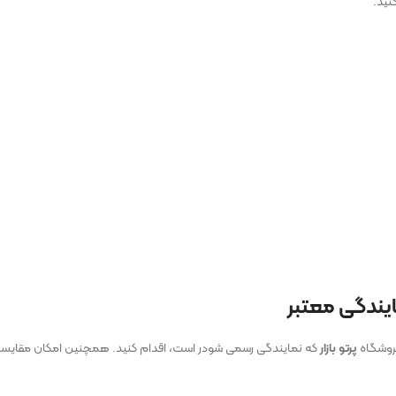
نید.
یندگی معتبر
 فروشگاه
پرتو بازار
که نمایندگی رسمی شودر است، اقدام کنید. همچنین امکان مقایسه