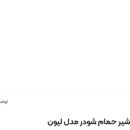
توضی
شیر حمام شودر مدل لیون