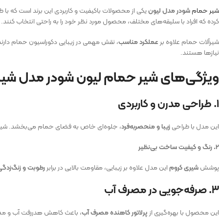
شیر حمام
شودر مدل لیون
یکی از محصولات باکیفیت و کاربردی این برند است که با طر
کرده که افراد با سلیقه‌های مختلف، محصول مورد نظر خود را به راحتی انتخاب کنند.
شیرآلات حمام علاوه بر
عملکرد مناسب
، نقش مهمی در زیبایی دکوراسیون حمام دارند.
نیازها هستند.
ویژگی‌های شیر حمام لیون شودر مدل شیر
۱. طراحی مدرن و کاربردی
این مدل با طراحی
زیبا و منحصر‌به‌فرد
، جلوه‌ای خاص به فضای حمام می‌بخشد. شی
۲. رنگ و کیفیت ساخت بی‌نظیر
پوشش
شیری کروم
این مدل علاوه بر زیبایی، مقاومت بالایی در برابر
رطوبت و زنگ‌زدگی
۳. صرفه‌جویی در مصرف آب
این محصول با بهره‌گیری از
پرلاتور کاهنده مصرف آب
، باعث کاهش هدررفت آب و مصر