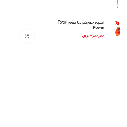
شوان
رمگا
اسپری جرم‌گیر دیا هوم Total
Power
ریتون
۴,۰۰۰,۰۰۰
ریال
بزرگنمایی تصوی