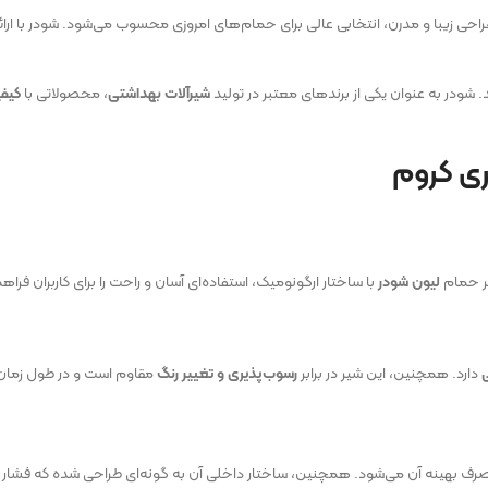
احی زیبا و مدرن، انتخابی عالی برای حمام‌های امروزی محسوب می‌شود. شودر با ارائه 
 شودر به عنوان یکی از برندهای معتبر در تولید
شیرآلات بهداشتی
، محصولاتی با
کیفی
ی کروم
ر حمام
لیون شودر
با ساختار ارگونومیک، استفاده‌ای آسان و راحت را برای کاربران فراه
دارد. همچنین، این شیر در برابر
رسوب‌پذیری و تغییر رنگ
مقاوم است و در طول زمان،
ف بهینه آن می‌شود. همچنین، ساختار داخلی آن به گونه‌ای طراحی شده که فشار 