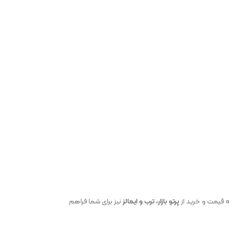
 قیمت و خرید از
پرتو بازار، ترب و ایمالز
نیز برای شما فراهم