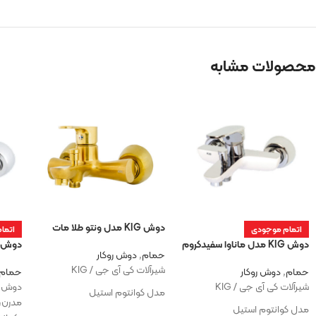
محصولات مشابه
دوش KIG مدل ونتو طلا مات
اتمام موجودی
اتما
دوش KIG مدل ماناوا سفیدکروم
دوش KIG ریمو کرو
حمام
,
دوش روکار
شیرآلات کی آی جی / KIG
حمام
,
دوش روکار
حمام
شیرآلات کی آی جی / KIG
مدل کوانتوم استیل
مدرن،
مدل کوانتوم استیل