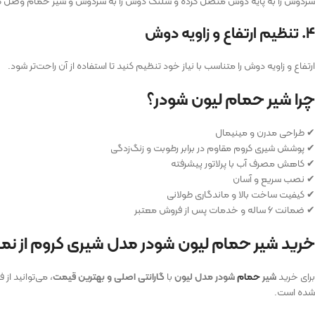
سردوش را به پایه دوش متصل کرده و شلنگ دوش را به سردوش و شیر حمام وصل ک
۴. تنظیم ارتفاع و زاویه دوش
ارتفاع و زاویه دوش را متناسب با نیاز خود تنظیم کنید تا استفاده از آن راحت‌تر شود.
چرا شیر حمام لیون شودر؟
✔ طراحی مدرن و مینیمال
✔ پوشش شیری کروم مقاوم در برابر رطوبت و زنگ‌زدگی
✔ کاهش مصرف آب با پرلاتور پیشرفته
✔ نصب سریع و آسان
✔ کیفیت ساخت بالا و ماندگاری طولانی
✔ ضمانت ۶ ساله و خدمات پس از فروش معتبر
خرید شیر حمام لیون شودر مدل شیری کروم از نما
برای خرید
شیر
حمام
شودر مدل لیون
با
گارانتی اصلی و بهترین قیمت
، می‌توانید از
شده است.