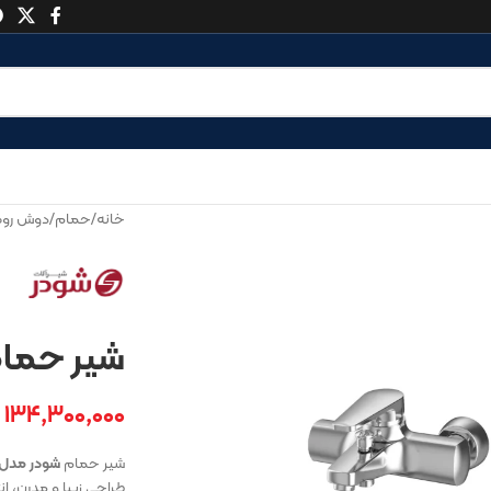
خانه
/
حمام
/
دوش روکا
شیر حمام
۱۳۴,۳۰۰,۰۰۰
شیر حمام
شودر مدل 
طراحی زیبا و مدرن، 