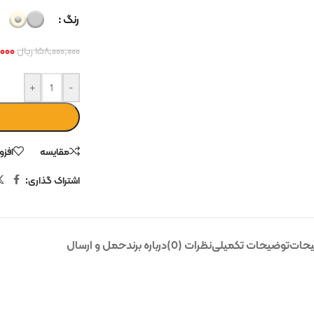
رنگ
۰۰۰
۱۵۸,۰۰۰,۰۰۰
ریال
+
-
مقایسه
افزو
اشتراک گذاری:
حات
توضیحات تکمیلی
نظرات (0)
درباره برند
حمل و ارسال