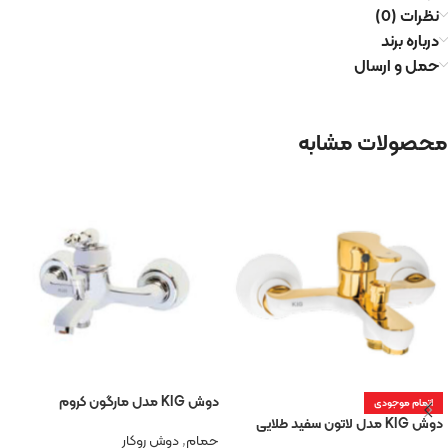
نظرات (0)
درباره برند
حمل و ارسال
محصولات مشابه
دوش KIG مدل مارگون کروم
اتمام موجودی
دوش KIG مدل لاتون سفید طلایی
حمام
,
دوش روکار