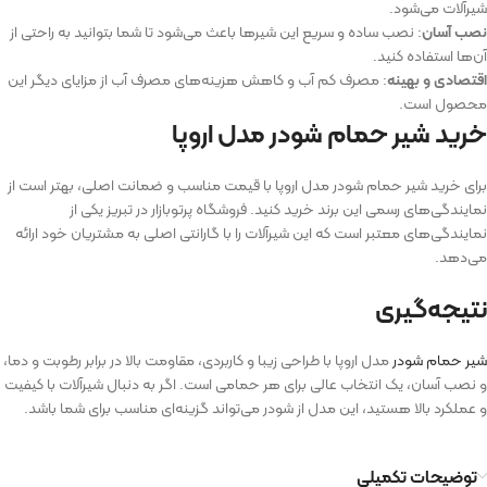
شیرآلات می‌شود.
نصب آسان
: نصب ساده و سریع این شیرها باعث می‌شود تا شما بتوانید به راحتی از
آن‌ها استفاده کنید.
اقتصادی و بهینه
: مصرف کم آب و کاهش هزینه‌های مصرف آب از مزایای دیگر این
محصول است.
خرید شیر حمام شودر مدل اروپا
برای خرید شیر حمام شودر مدل اروپا با قیمت مناسب و ضمانت اصلی، بهتر است از
نمایندگی‌های رسمی این برند خرید کنید. فروشگاه پرتوبازار در تبریز یکی از
نمایندگی‌های معتبر است که این شیرآلات را با گارانتی اصلی به مشتریان خود ارائه
می‌دهد.
نتیجه‌گیری
شیر حمام شودر
مدل اروپا با طراحی زیبا و کاربردی، مقاومت بالا در برابر رطوبت و دما،
و نصب آسان، یک انتخاب عالی برای هر حمامی است. اگر به دنبال شیرآلات با کیفیت
و عملکرد بالا هستید، این مدل از شودر می‌تواند گزینه‌ای مناسب برای شما باشد.
توضیحات تکمیلی