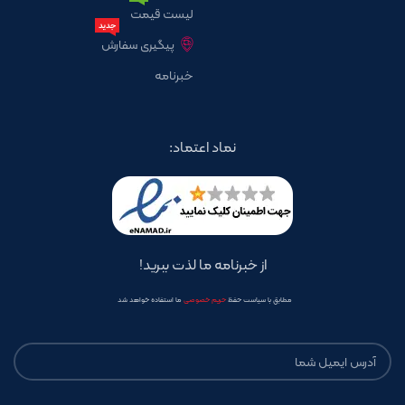
لیست قیمت
جدید
پیگیری سفارش
خبرنامه
نماد اعتماد:
از خبرنامه ما لذت ببرید!
مطابق با سیاست حفظ
حریم خصوصی
ما استفاده خواهد شد