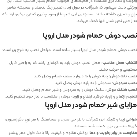
رطوبت و دما، برای استفاده در محیط‌های مرطوب حمام بسیار مناسب است. این
ویژگی باعث می‌شود که شیرآلات در طول زمان تغییر رنگ ندهند و همیشه ظاهر
براق و تمیزی داشته باشند. همچنین این شیرها از رسوب‌پذیری کمتری برخوردارند، که
به راحتی تمیز شدن آنها کمک می‌کند.
نصب دوش حمام شودر مدل اروپا
نصب دوش حمام شودر مدل اروپا بسیار ساده است. مراحل نصب به شرح زیر است:
انتخاب محل مناسب
: محل نصب دوش باید به گونه‌ای باشد که به راحتی قابل
دسترسی و حرکت باشد.
نصب پایه دوش
: پایه دوش را به دیوار یا سقف حمام وصل کنید.
نصب سردوش
: سردوش را به پایه دوش وصل کنید.
نصب شلنگ دوش
: شلنگ دوش را به سردوش و شیر حمام وصل کنید.
تنظیم ارتفاع و زاویه دوش
: ارتفاع و زاویه دوش را متناسب با نیاز خود تنظیم کنید.
مزایای شیر حمام شودر مدل اروپا
طراحی زیبا و شیک
: این شیرآلات با طراحی مدرن و هماهنگ با هر نوع دکوراسیون،
گزینه مناسبی برای حمام شما هستند.
مقاومت در برابر رطوبت و دما
: روکش مقاوم و کیفیت بالا باعث طول عمر بیشتر