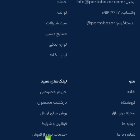
ایمیل: info@partobazar.com
حمام
واتساپ: ۰۹۱۴۱۱۹۹۱۱۷
توالت
اینستاگرام: partobazar@
ست شیرآلات
صنایع دستی
لوازم یدکی
لوازم خانه
منو
لینک‌های مفید
خانه
حریم خصوصی
فروشگاه
بازگشت محصول
مجله پرتو بازار
روش های ارسال
درباره ما
قوانین و شرایط
تماس با ما
خدمات پس از فروش
بروز