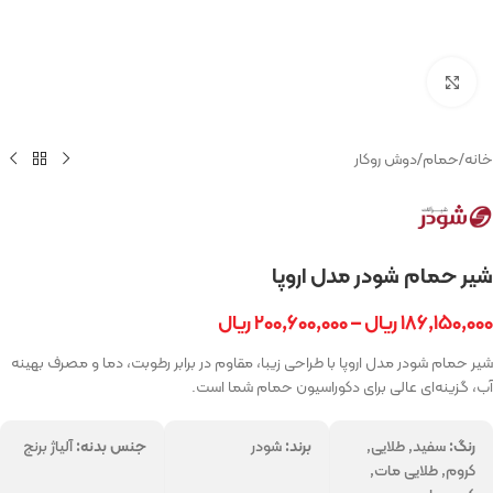
بزرگنمایی تصویر
خانه
/
حمام
/
دوش روکار
شیر حمام شودر مدل اروپا
۱۸۶,۱۵۰,۰۰۰
ریال
–
۲۰۰,۶۰۰,۰۰۰
ریال
شیر حمام شودر مدل اروپا با طراحی زیبا، مقاوم در برابر رطوبت، دما و مصرف بهینه
آب، گزینه‌ای عالی برای دکوراسیون حمام شما است.
رنگ:
سفید, طلایی,
برند:
شودر
جنس بدنه:
آلیاژ برنج
کروم, طلایی مات,