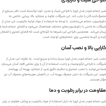
شیر حمام شودر مدل اروپا با طراحی شیک و مدرن خود توانسته است نظر بسیاری از
مصرف‌کنندگان را جلب کند. این شیرآلات علاوه بر عملکرد بالا، زیبایی خاصی به
دکوراسیون حمام می‌بخشند. با توجه به استفاده از مواد اولیه باکیفیت، این مدل از
شیرآلات به راحتی با دکوراسیون‌های مختلف هماهنگ می‌شود و فضای حمام شما را
زیباتر می‌کند. همچنین طراحی این شیرها به گونه‌ای است که فضای کمتری را اشغال
کرده و گزینه مناسبی برای حمام‌های کوچک است.
کارایی بالا و نصب آسان
نصب شیر حمام شودر مدل اروپا بسیار ساده و سریع است. به علاوه، این مدل از
شیرآلات با طراحی ارگونومیک و راحت، استفاده از آن را برای تمامی افراد آسان می‌سازد.
شما می‌توانید با نصب صحیح و تنظیم دقیق شیر، از عملکرد بهینه آن بهره‌مند
شوید. این شیرآلات به دلیل مصرف بهینه آب، در کاهش هزینه‌های مصرف آب نیز
مؤثر هستند.
مقاومت در برابر رطوبت و دما
شیر حمام شودر مدل اروپا به دلیل استفاده از مواد باکیفیت و روکش مقاوم در برابر