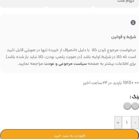
کروم مات
شرایط و قوانین
درخواست مرجوع کردن کالا با دلیل «انصراف از خرید» تنها در صورتی قابل تایید
است که کالا در شرایط اولیه باشد (در صورت پلمپ بودن، کالا نباید باز شده باشد).
برای اطلاعات بیشتر به صفحه
سیاست مرجوعی و عودت
مراجعه نمایید.
👀 +1913 بازدید در ۲۴ ساعت اخیر
رنگ
+
-
افزودن به سبد خرید